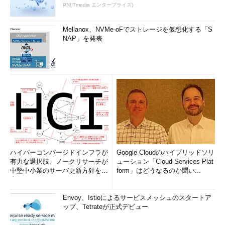
PR(ITmedia エンタープライズ)
Mellanox、NVMe-oFでストレージを仮想化する「S
NAP」を発表
ハイパーコンバージドインフラが
Google Cloudのハイブリッドソリ
有力な選択肢、ノークリサーチが
ューション「Cloud Services Plat
中堅中小業のサーバ更新方針を調
form」はどうなるのか聞い...
査
Envoy、Istioによるサービスメッシュのスタートア
ップ、Tetrateが正式デビュー