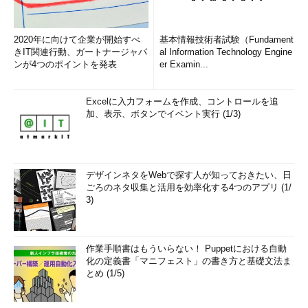
2020年に向けて企業が開始すべ
基本情報技術者試験（Fundament
きIT関連行動、ガートナージャパ
al Information Technology Engine
ンが4つのポイントを発表
er Examin...
Excelに入力フォームを作成、コントロールを追
加、表示、ボタンでイベント実行 (1/3)
デザインネタをWebで探す人が知っておきたい、日
ごろのネタ収集と活用を効率化する4つのアプリ (1/
3)
作業手順書はもういらない！ Puppetにおける自動
化の定義書「マニフェスト」の書き方と基礎文法ま
とめ (1/5)