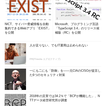
NICT、サイバー脅威情報を自動
Microsoft、プログラミング言語
集約できるWebアプリ「EXIST」
「TypeScript 3.4」のリリース候
を公開
補版（RC）を公開
人が足りない、でもIT運用は止められない
PR(ITmedia エグゼクティブ)
一にも二にも「防御」を――元CIAのCISOが提言し
た6つのセキュリティ対策
2018年の災害では34.2％で「BCPが機能した」、N
TTデータ経営研究所が調査