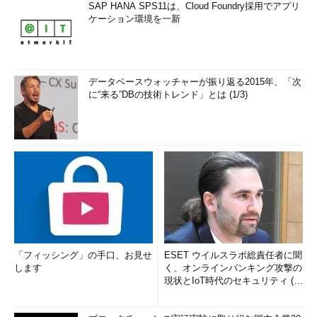
SAP HANA SPS11は、Cloud Foundry採用でアプリ
ケーション環境を一新
データベースウォッチャーが振り返る2015年、「次
に“来る”DBの技術トレンド」とは (1/3)
「フィッシング」の手口、お見せ
ESET ウイルスラボ総責任者に聞
します
く、オンラインバンキング攻撃の
現状とIoT時代のセキュリティ (1/
2)