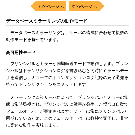
前のページへ
次のページへ
データベースミラーリングの動作モード
データベースミラーリングは、サーバの構成に合わせて複数の
動作モードを持っています。
高可用性モード
プリンシパルとミラーが同期転送モードで動作します。プリン
シパルはトランザクションログを書き込むと同時にミラーへデー
タを送信し、ミラーでのトランザクションログ記録の完了通知を
待ってトランザクションをコミットします。
ミラーリング監視サーバによって、プリンシパルとミラーの状
態は常時監視され、プリンシパルに障害が発生した場合は自動で
フェールオーバーが実施されます。ミラーは常にプリンシパルと
同期しているため、このフェールオーバーは数秒で完了し、非常
に高速な動作を実現します。