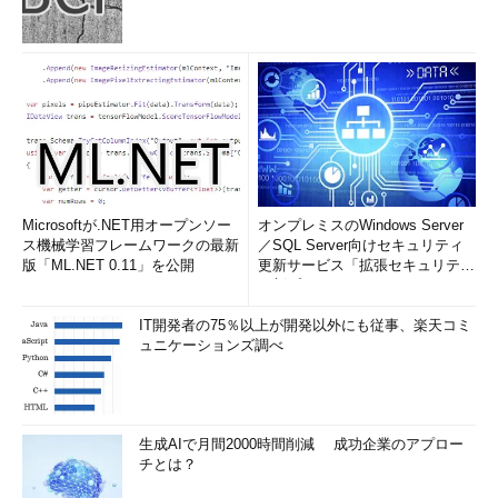
Microsoftが.NET用オープンソー
オンプレミスのWindows Server
ス機械学習フレームワークの最新
／SQL Server向けセキュリティ
版「ML.NET 0.11」を公開
更新サービス「拡張セキュリティ
更新プログ...
IT開発者の75％以上が開発以外にも従事、楽天コミ
ュニケーションズ調べ
生成AIで月間2000時間削減 成功企業のアプロー
チとは？