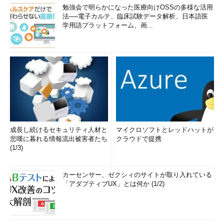
勉強会で明らかになった医療向けOSSの多様な活用
法──電子カルテ、臨床試験データ解析、日本語医
学用語プラットフォーム、画...
成長し続けるセキュリティ人材と
マイクロソフトとレッドハットが
悲嘆に暮れる情報流出被害者たち
クラウドで提携
(1/3)
カーセンサー、ゼクシィのサイトが取り入れている
「アダプティブUX」とは何か (1/2)