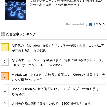
ブロックチェーンの実証実験に取り組む国内企業20
社の社名が公開、その利用用途とは
Recommended by
総合記事ランキング
AI時代の「Markdown負債」と「レガシー脱却」の壁、エンジニア
が直面する新・旧の課題
なぜ若手こそインフラを学ぶべき？ 無料で学べるネットワーク、
Linux、サーバ＆ストレージのeBook
Markdownファイルが、AI時代の負債に？ Googleが提案する「ナ
レッジ標準化」の一手
Google Chromeの新機能「Skills」 AIプロンプトの“毎回手打
ち”を不要に
共同著作者に無断で改変したので、2800万円請求します