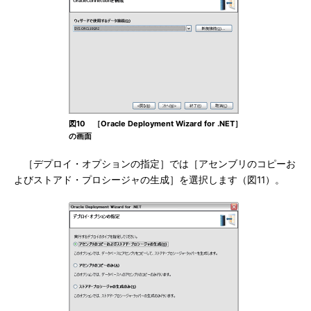
図10 ［Oracle Deployment Wizard for .NET］
の画面
［デプロイ・オプションの指定］では［アセンブリのコピーお
よびストアド・プロシージャの生成］を選択します（図11）。