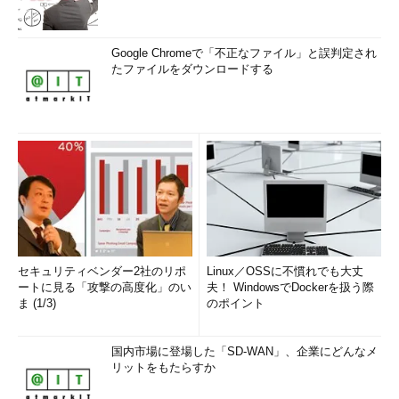
Google Chromeで「不正なファイル」と誤判定され
たファイルをダウンロードする
セキュリティベンダー2社のリポ
Linux／OSSに不慣れでも大丈
ートに見る「攻撃の高度化」のい
夫！ WindowsでDockerを扱う際
ま (1/3)
のポイント
国内市場に登場した「SD-WAN」、企業にどんなメ
リットをもたらすか