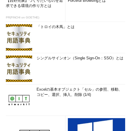
【西野亮廣】つくりたいものを追
Forceful Browsingとは
求できる環境の作り方とは
PR(FINCHI on GOETHE)
「トロイの木馬」とは
シングルサインオン（Single Sign-On：SSO）とは
Excelの基本オブジェクト「セル」の参照、移動、
コピー、選択、挿入、削除 (1/4)