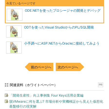
ODE.NETを使ったプロシージャの開発とデバッグ
ODTを使ったVisual StudioからのPL/SQL開発
小手調べにASP.NETからOracleに接続してみよう
前のページへ
次のページへ
関連資料（ホワイトペーパー）
PR
「開発生産性」向上事例集 Four Keys活用企業編
脱VMwareに何を選ぶ? 市場分析や実機検証から見えた仮想化
基盤移行の現実解