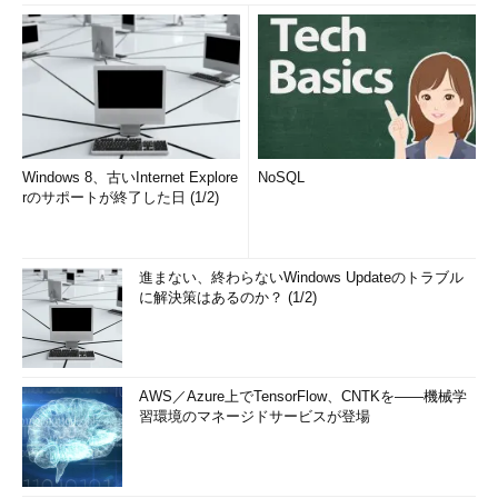
Windows 8、古いInternet Explore
NoSQL
rのサポートが終了した日 (1/2)
進まない、終わらないWindows Updateのトラブル
に解決策はあるのか？ (1/2)
AWS／Azure上でTensorFlow、CNTKを――機械学
習環境のマネージドサービスが登場