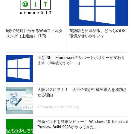
5分で絶対に分かるWebフィルタ
英語版と日本語版、どっちのOS
リング（上級編） (1/5)
環境が使いやすい？
IEと.NET Frameworkのサポートポリシーが変わり
ます（1年後ですが……）
大阪ガスに学ぶ！ 大手企業が生成AI導入を成功さ
せる理由
PR(ITmedia エンタープライズ)
最新ビルドを詳細レビュー！ Windows 10 Technical
Preview Build 9926がやってきた ...