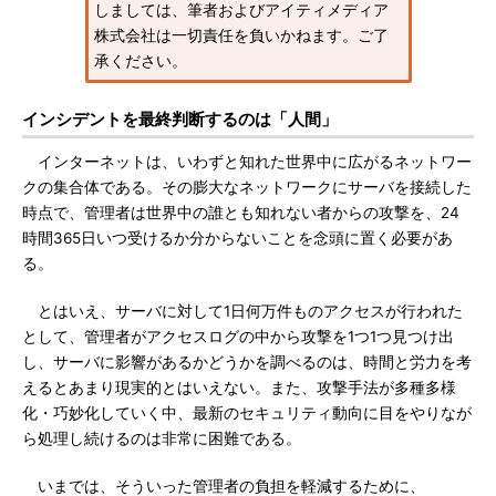
しましては、筆者およびアイティメディア
株式会社は一切責任を負いかねます。ご了
承ください。
インシデントを最終判断するのは「人間」
インターネットは、いわずと知れた世界中に広がるネットワー
クの集合体である。その膨大なネットワークにサーバを接続した
時点で、管理者は世界中の誰とも知れない者からの攻撃を、24
時間365日いつ受けるか分からないことを念頭に置く必要があ
る。
とはいえ、サーバに対して1日何万件ものアクセスが行われた
として、管理者がアクセスログの中から攻撃を1つ1つ見つけ出
し、サーバに影響があるかどうかを調べるのは、時間と労力を考
えるとあまり現実的とはいえない。また、攻撃手法が多種多様
化・巧妙化していく中、最新のセキュリティ動向に目をやりなが
ら処理し続けるのは非常に困難である。
いまでは、そういった管理者の負担を軽減するために、