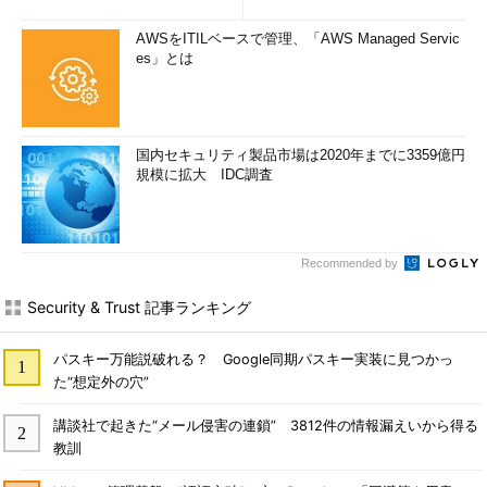
AWSをITILベースで管理、「AWS Managed Servic
es」とは
国内セキュリティ製品市場は2020年までに3359億円
規模に拡大 IDC調査
Recommended by
Security & Trust 記事ランキング
パスキー万能説破れる？ Google同期パスキー実装に見つかっ
た“想定外の穴”
講談社で起きた“メール侵害の連鎖” 3812件の情報漏えいから得る
教訓