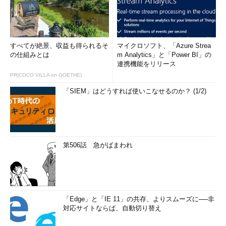
すべてが絶景、収益も得られるそ
マイクロソフト、「Azure Strea
の仕組みとは
m Analytics」と「Power BI」の
連携機能をリリース
PR(COCO VILLA on GOETHE)
「SIEM」はどうすれば使いこなせるのか？ (1/2)
第506話 急がばまわれ
「Edge」と「IE 11」の共存、よりスムーズに──非
対応サイトならば、自動切り替え