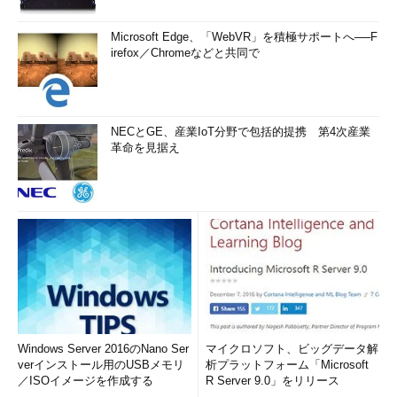
Microsoft Edge、「WebVR」を積極サポートへ──F
irefox／Chromeなどと共同で
NECとGE、産業IoT分野で包括的提携 第4次産業
革命を見据え
Windows Server 2016のNano Ser
マイクロソフト、ビッグデータ解
verインストール用のUSBメモリ
析プラットフォーム「Microsoft
／ISOイメージを作成する
R Server 9.0」をリリース