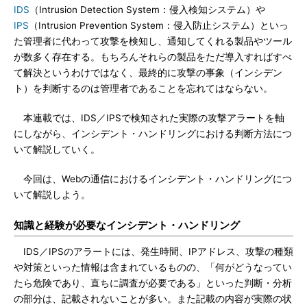
IDS
（Intrusion Detection System：侵入検知システム）や
IPS
（Intrusion Prevention System：侵入防止システム）といっ
た管理者に代わって攻撃を検知し、通知してくれる製品やツール
が数多く存在する。もちろんそれらの製品をただ導入すればすべ
て解決というわけではなく、最終的に攻撃の事象（インシデン
ト）を判断するのは管理者であることを忘れてはならない。
本連載では、IDS／IPSで検知された実際の攻撃アラートを軸
にしながら、インシデント・ハンドリングにおける判断方法につ
いて解説していく。
今回は、Webの通信におけるインシデント・ハンドリングにつ
いて解説しよう。
知識と経験が必要なインシデント・ハンドリング
IDS／IPSのアラートには、発生時間、IPアドレス、攻撃の種類
や対策といった情報は含まれているものの、「何がどうなってい
たら危険であり、直ちに調査が必要である」といった判断・分析
の部分は、記載されないことが多い。また記載の内容が実際の状