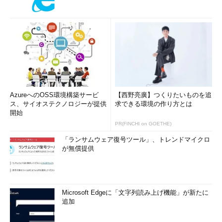
AzureへのOSS環境構築サービ
【西野亮廣】つくりたいものを追
ス、サイオステクノロジーが提供
求できる環境の作り方とは
開始
PR(FINCHI on GOETHE)
「ランサムウェア復号ツール」、トレンドマイクロ
が無償提供
Microsoft Edgeに「文字列読み上げ機能」が新たに
追加