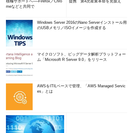
積極サポートへ──Firefox／Chro
提携 第4次産業革命を見据え
meなどと共同で
Windows Server 2016のNano Serverインストール用
のUSBメモリ／ISOイメージを作成する
マイクロソフト、ビッグデータ解析プラットフォー
ム「Microsoft R Server 9.0」をリリース
AWSをITILベースで管理、「AWS Managed Servic
es」とは