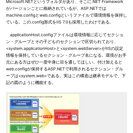
Microsoft.NETというフォルダがあり、そこに.NET Framework
がバージョンごとに格納されているが、ASP.NETでは
machine.configとweb.configというファイルで環境情報を保持し
ている。この.config形式をIIS 7.0も採用したわけである。
applicationHost.configファイルは環境情報に応じてセクショ
ン・グループとその子どものセクションで区切られており、
<system.applicationHost>と<system.webServer>がIISの設定
情報を保持しているセクション・グループ名になる。環境がお手
元にある方はぜひ一度中身に目を通してほしい。付け加えると
web.configが保持するASP.NETで利用されるセクション・グル
ープは<system.web>である。実はこの構造は継承モデルで、下
記の図のように機能する。