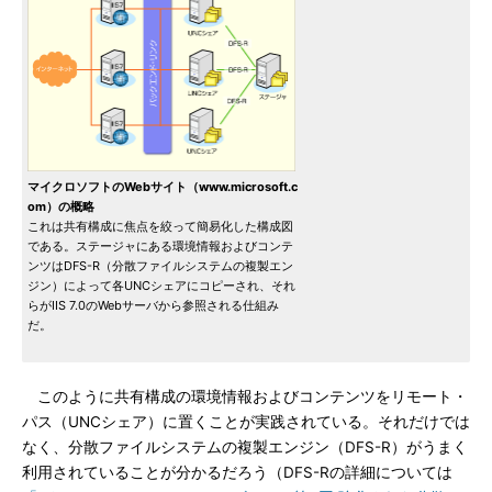
マイクロソフトのWebサイト（www.microsoft.c
om）の概略
これは共有構成に焦点を絞って簡易化した構成図
である。ステージャにある環境情報およびコンテ
ンツはDFS-R（分散ファイルシステムの複製エン
ジン）によって各UNCシェアにコピーされ、それ
らがIIS 7.0のWebサーバから参照される仕組み
だ。
このように共有構成の環境情報およびコンテンツをリモート・
パス（UNCシェア）に置くことが実践されている。それだけでは
なく、分散ファイルシステムの複製エンジン（DFS-R）がうまく
利用されていることが分かるだろう（DFS-Rの詳細については