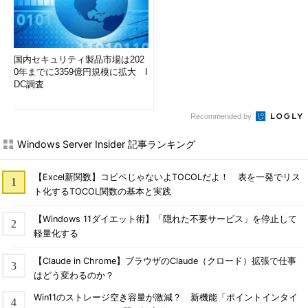
国内セキュリティ製品市場は202
0年までに3359億円規模に拡大 I
DC調査
Recommended by
Windows Server Insider 記事ランキング
【Excel新関数】コピペじゃないよTOCOLだよ！ 表を一発でリス
ト化するTOCOL関数の基本と実践
【Windows 11ダイエット術】「隠れた不要サービス」を停止して
軽量化する
【Claude in Chrome】ブラウザのClaude（クロード）拡張で仕事
はどう変わるのか？
Win11のストレージ空き容量が激減？ 新機能「ポイントインタイ