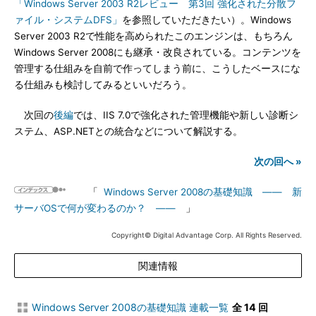
「Windows Server 2003 R2レビュー 第3回 強化された分散フ
ァイル・システムDFS」
を参照していただきたい）。Windows
Server 2003 R2で性能を高められたこのエンジンは、もちろん
Windows Server 2008にも継承・改良されている。コンテンツを
管理する仕組みを自前で作ってしまう前に、こうしたベースにな
る仕組みも検討してみるといいだろう。
次回の
後編
では、IIS 7.0で強化された管理機能や新しい診断シ
ステム、ASP.NETとの統合などについて解説する。
次の回へ »
「
Windows Server 2008の基礎知識 ―― 新
サーバOSで何が変わるのか？ ――
」
Copyright© Digital Advantage Corp. All Rights Reserved.
関連情報
Windows Server 2008の基礎知識 連載一覧
全 14 回