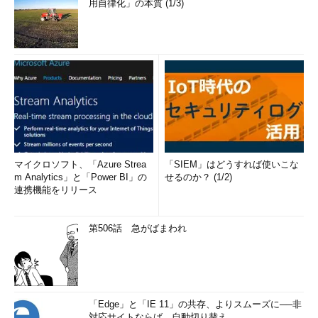
用自律化」の本質 (1/3)
マイクロソフト、「Azure Strea
「SIEM」はどうすれば使いこな
m Analytics」と「Power BI」の
せるのか？ (1/2)
連携機能をリリース
第506話 急がばまわれ
「Edge」と「IE 11」の共存、よりスムーズに──非
対応サイトならば、自動切り替え