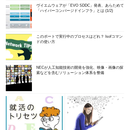
ヴイエムウェアが「EVO SDDC」発表、あらためて
「ハイパーコンバージドインフラ」とは (1/2)
このポートで実行中のプロセスはどれ？ lsofコマン
ドの使い方
NECが人工知能技術の開発を強化、映像・画像の探
索などを含むソリューション体系を整備