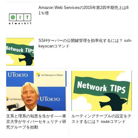
Amazon Web Servicesの2015年第2四半期売上は8
1％増
SSHサーバーの公開鍵管理を効率化するには？ ssh-
keyscanコマンド
文系と理系の知恵を生かす――東
ルーティングテーブルの設定をテ
京大学がサイバーセキュリティ研
ストするには？ routeコマンド
究グループを始動