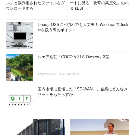
ル」と誤判定されたファイルをダ
ートに見る「攻撃の高度化」のい
ウンロードする
ま (1/3)
Linux／OSSに不慣れでも大丈夫！ WindowsでDock
erを扱う際のポイント
シェア別荘「COCO VILLA Owners」3選
PR(COCO VILLA on GOETHE)
国内市場に登場した「SD-WAN」、企業にどんなメ
リットをもたらすか