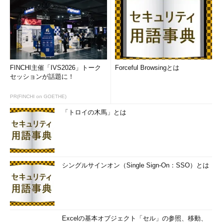
FINCHI主催「IVS2026」トーク
Forceful Browsingとは
セッションが話題に！
PR(FINCHI on GOETHE)
「トロイの木馬」とは
シングルサインオン（Single Sign-On：SSO）とは
Excelの基本オブジェクト「セル」の参照、移動、