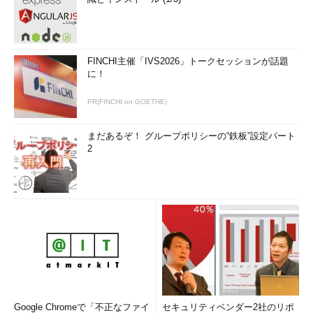
FINCHI主催「IVS2026」トークセッションが話題
に！
PR(FINCHI on GOETHE)
まだあるぞ！ グループポリシーの“鉄板”設定パート
2
Google Chromeで「不正なファイ
セキュリティベンダー2社のリポ