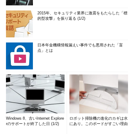
2015年、セキュリティ業界に激震をもたらした「標
的型攻撃」を振り返る (1/2)
日本年金機構情報漏えい事件でも悪用された「盲
点」とは
Windows 8、古いInternet Explore
ロボット掃除機の進化のカギは水
rのサポートが終了した日 (1/2)
にあり。このボードがすごい理由