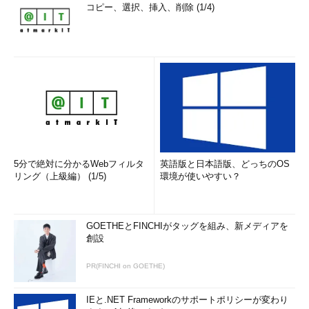
コピー、選択、挿入、削除 (1/4)
5分で絶対に分かるWebフィルタ
英語版と日本語版、どっちのOS
リング（上級編） (1/5)
環境が使いやすい？
GOETHEとFINCHIがタッグを組み、新メディアを
創設
PR(FINCHI on GOETHE)
IEと.NET Frameworkのサポートポリシーが変わり