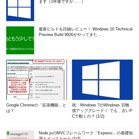
ます（1年後ですが……）
最新ビルドを詳細レビュー！ Windows 10 Technical
Preview Build 9926がやってきた ...
Google Chromeの「拡張機能」と
祝、Windows 7のWindows 10無
は？
償アップグレード！ でも、古いP
Cで動くの？ (1/2)
Node.jsのMVCフレームワーク「Express」の基礎知
識とインストール (1/3)