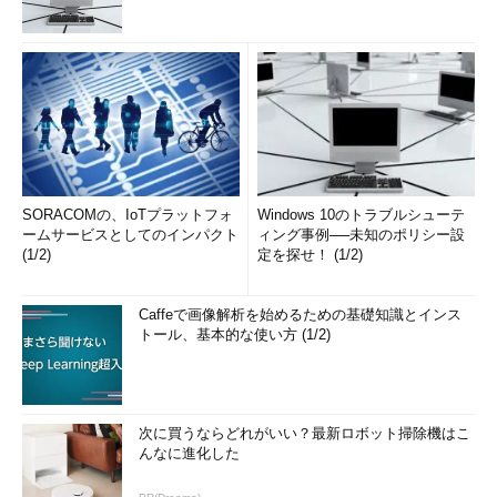
SORACOMの、IoTプラットフォ
Windows 10のトラブルシューテ
ームサービスとしてのインパクト
ィング事例──未知のポリシー設
(1/2)
定を探せ！ (1/2)
Caffeで画像解析を始めるための基礎知識とインス
トール、基本的な使い方 (1/2)
次に買うならどれがいい？最新ロボット掃除機はこ
んなに進化した