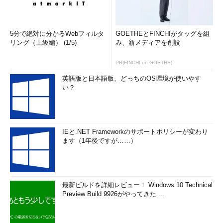
5分で絶対に分かるWebフィルタ
GOETHEとFINCHIがタッグを組
リング（上級編） (1/5)
み、新メディアを創設
PR(FINCHI on GOETHE)
英語版と日本語版、どっちのOS環境が使いやす
い？
IEと.NET Frameworkのサポートポリシーが変わり
ます（1年後ですが……）
最新ビルドを詳細レビュー！ Windows 10 Technical
Preview Build 9926がやってきた ...