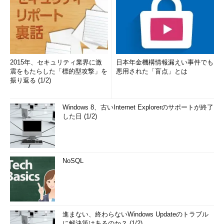
2015年、セキュリティ業界に激
日本年金機構情報漏えい事件でも
震をもたらした「標的型攻撃」を
悪用された「盲点」とは
振り返る (1/2)
Windows 8、古いInternet Explorerのサポートが終了
した日 (1/2)
NoSQL
進まない、終わらないWindows Updateのトラブル
に解決策はあるのか？ (1/2)