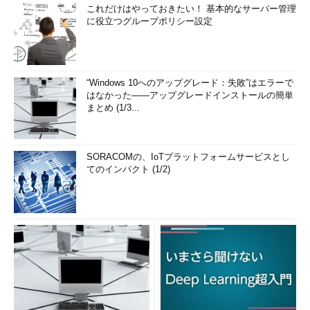
これだけはやっておきたい！ 基本的なサーバー管理
に役立つグループポリシー設定
“Windows 10へのアップグレード：失敗”はエラーで
はなかった――アップグレードインストールの簡単
まとめ (1/3...
SORACOMの、IoTプラットフォームサービスとし
てのインパクト (1/2)