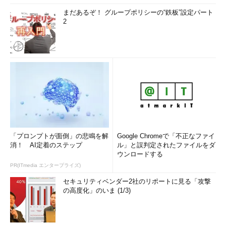
まだあるぞ！ グループポリシーの“鉄板”設定パート
2
「プロンプトが面倒」の悲鳴を解
Google Chromeで「不正なファイ
消！ AI定着のステップ
ル」と誤判定されたファイルをダ
ウンロードする
PR(ITmedia エンタープライズ)
セキュリティベンダー2社のリポートに見る「攻撃
の高度化」のいま (1/3)