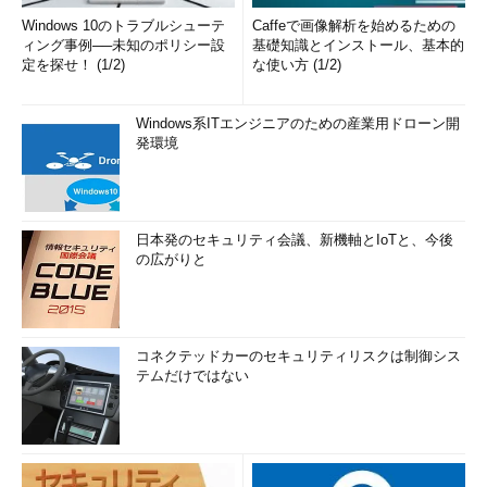
Windows 10のトラブルシューテ
Caffeで画像解析を始めるための
ィング事例──未知のポリシー設
基礎知識とインストール、基本的
定を探せ！ (1/2)
な使い方 (1/2)
Windows系ITエンジニアのための産業用ドローン開
発環境
日本発のセキュリティ会議、新機軸とIoTと、今後
の広がりと
コネクテッドカーのセキュリティリスクは制御シス
テムだけではない