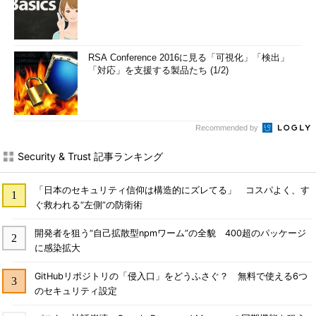
RSA Conference 2016に見る「可視化」「検出」
「対応」を支援する製品たち (1/2)
Recommended by
Security & Trust 記事ランキング
「日本のセキュリティ信仰は構造的にズレてる」 コスパよく、す
ぐ救われる“左側”の防衛術
開発者を狙う“自己拡散型npmワーム”の全貌 400超のパッケージ
に感染拡大
GitHubリポジトリの「侵入口」をどうふさぐ？ 無料で使える6つ
のセキュリティ設定