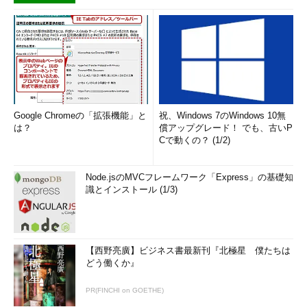
Google Chromeの「拡張機能」と
祝、Windows 7のWindows 10無
は？
償アップグレード！ でも、古いP
Cで動くの？ (1/2)
Node.jsのMVCフレームワーク「Express」の基礎知
識とインストール (1/3)
【西野亮廣】ビジネス書最新刊『北極星 僕たちは
どう働くか』
PR(FINCHI on GOETHE)