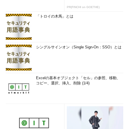
設定の反映が行われる。
PR(FINCHI on GOETHE)
「トロイの木馬」とは
一般ユーザーの名前であっても彼らにとっては
「貴重」
シングルサインオン（Single Sign-On：SSO）とは
Excelの基本オブジェクト「セル」の参照、移動、
コピー、選択、挿入、削除 (1/4)