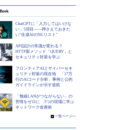
Book
ChatGPTに「入力してはいけな
い」5項目――押さえておきた
い“生成AIのNGリスト”
API設計の常識が変わる？
HTTP新メソッド「QUERY」と
セキュリティ対策を学ぶ
フロンティアAIとサイバーセキ
ュリティ対策の現在地 「17万
行のAIコード分析」事例と公的
ガイドラインが示す道筋
「無線LANがつながらない」の
苦情をゼロに 3つの現場に学ぶ
ネットワーク改善術
»
一覧ページへ