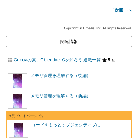
「次回」へ
Copyright © ITmedia, Inc. All Rights Reserved.
関連情報
Cocoaの素、Objective-Cを知ろう 連載一覧
全 8 回
メモリ管理を理解する（後編）
メモリ管理を理解する（前編）
コードをもっとオブジェクティブに