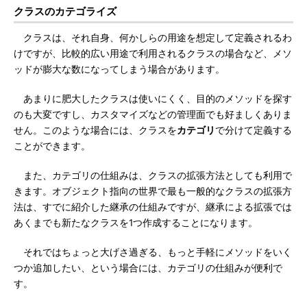
クラスのカテゴライズ
クラスは、それ自身、何かしらの用途を想定して定義されるわ
けですが、比較的広い用途で利用されるクラスの場合など、メソ
ッドが膨大な数になってしまう場合があります。
あまりに肥大したクラスは使いにくく、目的のメソッドを探す
のも大変ですし、カスタマイズなどの管理面でも好ましくありま
せん。このような場合には、クラスを
カテゴリ
で分けて定義する
ことができます。
また、カテゴリの仕組みは、クラスの拡張方法としても利用で
きます。オブジェクト指向の世界で最も一般的なクラスの拡張方
法は、すでに紹介した継承の仕組みですが、継承による拡張では
あくまでも新たなクラスを1つ作成することになります。
それではちょっと大げさ過ぎる、もっと手軽にメソッドをいく
つか追加したい、という場合には、カテゴリの仕組みが便利で
す。