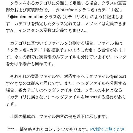
クラスをあるカテゴリに分類して定義する場合、クラスの宣言
部分および実装部分で、「@interface クラス名 (カテゴリ名)」
「@implementation クラス名 (カテゴリ名)」のように記述しま
す。カテゴリを指定したクラス定義では、メソッドは定義できま
すが、インスタンス変数は定義できません。
カテゴリに基づいてファイルを分割する場合、ファイル名は
「クラス名+カテゴリ名.拡張子」のように命名する習慣がありま
す。今回の例では実装部のみファイルを分けていますが、ヘッダ
を分ける場合も同様です。
それぞれの実装ファイルで、対応するヘッダファイルをimport
すべきなのは従来と同じです。また、ヘッダファイルを分割する
場合、各カテゴリのヘッダファイルでは、クラスの本体となる
（カテゴリに属さない）ヘッダファイルをimportする必要があり
ます。
上図の構成の、ファイル内容の例を以下に示します。
*** 一部省略されたコンテンツがあります。
PC版でご覧くださ