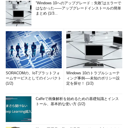
“Windows 10へのアップグレード：失敗”はエラーで
はなかった――アップグレードインストールの簡単
まとめ (1/3...
SORACOMの、IoTプラットフォ
Windows 10のトラブルシューテ
ームサービスとしてのインパクト
ィング事例──未知のポリシー設
(1/2)
定を探せ！ (1/2)
Caffeで画像解析を始めるための基礎知識とインス
トール、基本的な使い方 (1/2)