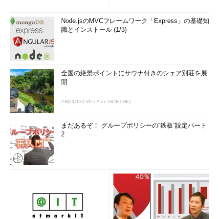
Node.jsのMVCフレームワーク「Express」の基礎知
識とインストール (1/3)
全国の絶景ポイントにサウナ付きのシェア別荘を展
開
PR(COCO VILLA on GOETHE)
まだあるぞ！ グループポリシーの“鉄板”設定パート
2