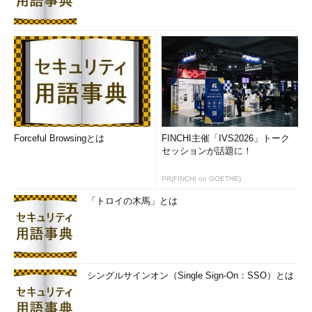
Forceful Browsingとは
FINCHI主催「IVS2026」トーク
セッションが話題に！
PR(FINCHI on GOETHE)
「トロイの木馬」とは
シングルサインオン（Single Sign-On：SSO）とは