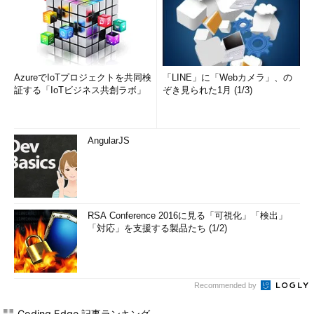
AzureでIoTプロジェクトを共同検
「LINE」に「Webカメラ」、の
証する「IoTビジネス共創ラボ」
ぞき見られた1月 (1/3)
AngularJS
RSA Conference 2016に見る「可視化」「検出」
「対応」を支援する製品たち (1/2)
Recommended by
Coding Edge 記事ランキング