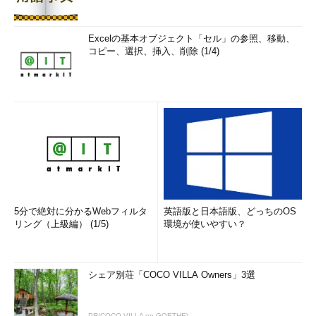
Excelの基本オブジェクト「セル」の参照、移動、
コピー、選択、挿入、削除 (1/4)
5分で絶対に分かるWebフィルタ
英語版と日本語版、どっちのOS
リング（上級編） (1/5)
環境が使いやすい？
シェア別荘「COCO VILLA Owners」3選
PR(COCO VILLA on GOETHE)