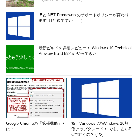
IEと.NET Frameworkのサポートポリシーが変わり
ます（1年後ですが……）
最新ビルドを詳細レビュー！ Windows 10 Technical
Preview Build 9926がやってきた ...
Google Chromeの「拡張機能」と
祝、Windows 7のWindows 10無
は？
償アップグレード！ でも、古いP
Cで動くの？ (1/2)