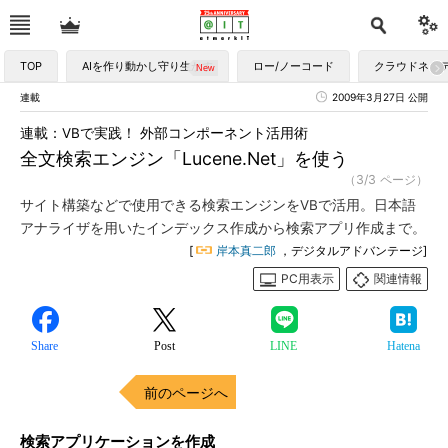
TOP
AIを作り動かし守り生かす
ロー/ノーコード
クラウドネイ
連載
2009年3月27日 公開
連載：VBで実践！ 外部コンポーネント活用術
全文検索エンジン「Lucene.Net」を使う
（3/3 ページ）
サイト構築などで使用できる検索エンジンをVBで活用。日本語
アナライザを用いたインデックス作成から検索アプリ作成まで。
[
岸本真二郎
，デジタルアドバンテージ]
PC用表示
関連情報
Share
Post
LINE
Hatena
前のページへ
検索アプリケーションを作成