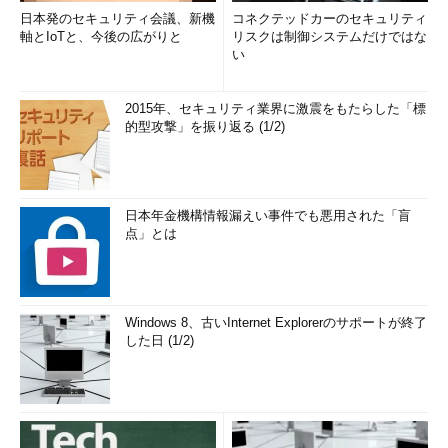
日本発のセキュリティ会議、新機
コネクテッドカーのセキュリティ
軸とIoTと、今後の広がりと
リスクは制御システムだけではな
い
2015年、セキュリティ業界に激震をもたらした「標
的型攻撃」を振り返る (1/2)
日本年金機構情報漏えい事件でも悪用された「盲
点」とは
Windows 8、古いInternet Explorerのサポートが終了
した日 (1/2)