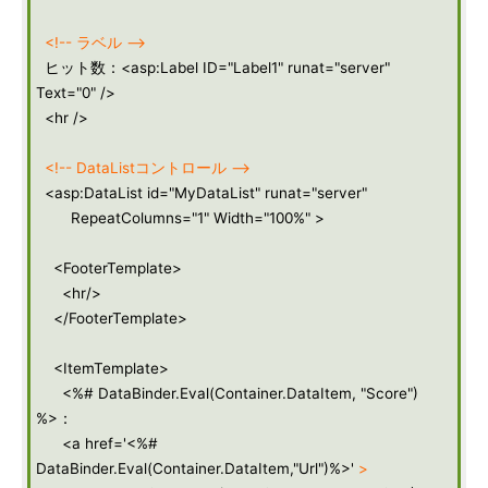
<!-- ラベル -->
ヒット数：<asp:Label ID="Label1" runat="server"
Text="0" />
<hr />
<!-- DataListコントロール -->
<asp:DataList id="MyDataList" runat="server"
RepeatColumns="1" Width="100%" >
<FooterTemplate>
<hr/>
</FooterTemplate>
<ItemTemplate>
<%# DataBinder.Eval(Container.DataItem, "Score")
%>：
<a href='<%#
DataBinder.Eval(Container.DataItem,"Url")%>'
>