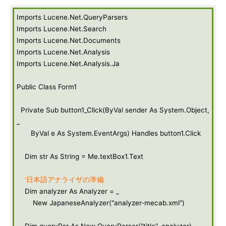
Imports Lucene.Net.QueryParsers
Imports Lucene.Net.Search
Imports Lucene.Net.Documents
Imports Lucene.Net.Analysis
Imports Lucene.Net.Analysis.Ja
Public Class Form1
Private Sub button1_Click(ByVal sender As System.Object,
_
ByVal e As System.EventArgs) Handles button1.Click
Dim str As String = Me.textBox1.Text
'日本語アナライザの準備
Dim analyzer As Analyzer = _
New JapaneseAnalyzer("analyzer-mecab.xml")