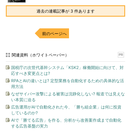
過去の連載記事が 3 件あります
前のページへ
関連資料（ホワイトペーパー）
PR
国税庁の次世代基幹システム「KSK2」稼働開始に向けて、対
応すべき変更点とは?
RPAとAIの違いとは? 定型業務を自動化するための具体的な活
用方法
なぜサイバー攻撃による被害は沈静化しない? 報道では見えな
い本質に迫る
広告運用がAIで自動化された今、「勝ち組企業」は何に投資
しているのか?
AIで「勝てる広告」を作る、分析から改善案作成まで自動化
する広告基盤の実力