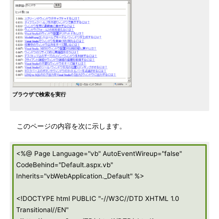
ブラウザで検索を実行
このページの内容を次に示します。
<%@ Page Language="vb" AutoEventWireup="false"
CodeBehind="Default.aspx.vb"
Inherits="vbWebApplication._Default" %>
<!DOCTYPE html PUBLIC "-//W3C//DTD XHTML 1.0
Transitional//EN"