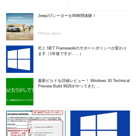
Jeepの7シーターを85時間体験！
PR(Jeep Japan)
IEと.NET Frameworkのサポートポリシーが変わり
ます（1年後ですが……）
最新ビルドを詳細レビュー！ Windows 10 Technical
Preview Build 9926がやってきた ...