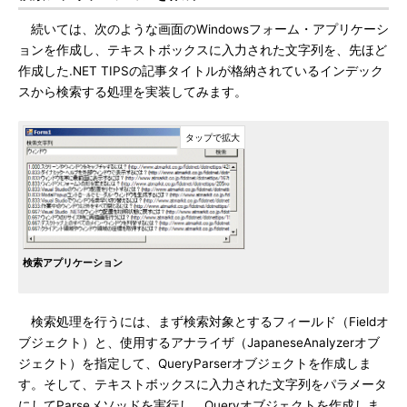
続いては、次のような画面のWindowsフォーム・アプリケーシ
ョンを作成し、テキストボックスに入力された文字列を、先ほど
作成した.NET TIPSの記事タイトルが格納されているインデック
スから検索する処理を実装してみます。
検索アプリケーション
検索処理を行うには、まず検索対象とするフィールド（Fieldオ
ブジェクト）と、使用するアナライザ（JapaneseAnalyzerオブ
ジェクト）を指定して、QueryParserオブジェクトを作成しま
す。そして、テキストボックスに入力された文字列をパラメータ
にしてParseメソッドを実行し、Queryオブジェクトを作成しま