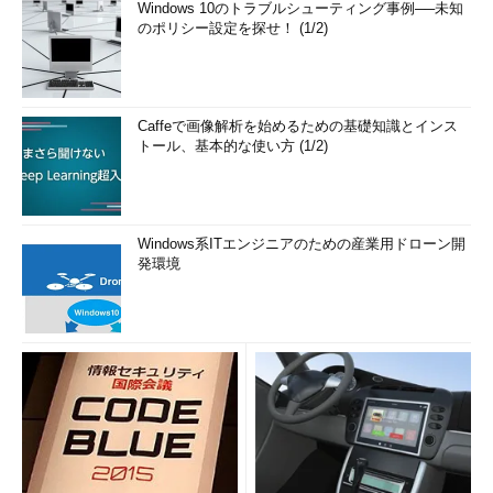
Windows 10のトラブルシューティング事例──未知
のポリシー設定を探せ！ (1/2)
Caffeで画像解析を始めるための基礎知識とインス
トール、基本的な使い方 (1/2)
Windows系ITエンジニアのための産業用ドローン開
発環境