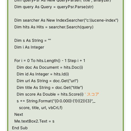
Dim queryPsr As New QueryParser("title", analyzer)
Dim query As Query = queryPsr.Parse(str)
Dim searcher As New IndexSearcher("c:\lucene-index")
Dim hits As Hits = searcher.Search(query)
Dim s As String = ""
Dim i As Integer
For i = 0 To hits.Length() - 1 Step i + 1
Dim doc As Document = hits.Doc(i)
Dim id As Integer = hits.Id(i)
Dim url As String = doc.Get("url")
Dim title As String = doc.Get("title")
Dim score As Double = hits.Score(i)
' スコア
s += String.Format("{0:0.000}:{1}({2}){3}",_
score, title, url, vbCrLf)
Next
Me.textBox2.Text = s
End Sub