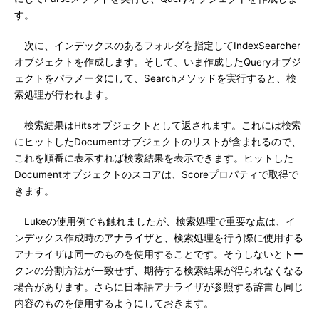
す。
次に、インデックスのあるフォルダを指定してIndexSearcher
オブジェクトを作成します。そして、いま作成したQueryオブジ
ェクトをパラメータにして、Searchメソッドを実行すると、検
索処理が行われます。
検索結果はHitsオブジェクトとして返されます。これには検索
にヒットしたDocumentオブジェクトのリストが含まれるので、
これを順番に表示すれば検索結果を表示できます。ヒットした
Documentオブジェクトのスコアは、Scoreプロパティで取得で
きます。
Lukeの使用例でも触れましたが、検索処理で重要な点は、イ
ンデックス作成時のアナライザと、検索処理を行う際に使用する
アナライザは同一のものを使用することです。そうしないとトー
クンの分割方法が一致せず、期待する検索結果が得られなくなる
場合があります。さらに日本語アナライザが参照する辞書も同じ
内容のものを使用するようにしておきます。