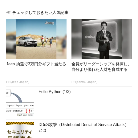
チェックしておきたい人気記事
Jeep 抽選で3万円分ギフト当たる
全員がリーダーシップを発揮し、
自分より優れた人財を育成する
PR(Jeep Japan)
PR(dentsu Japan)
Hello Python (1/3)
DDoS攻撃（Distributed Denial of Service Attack）
とは