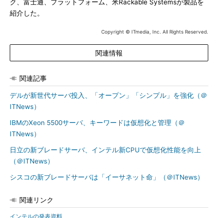
ク、富士通、プラットフォーム、米Rackable Systemsが製品を
紹介した。
Copyright © ITmedia, Inc. All Rights Reserved.
関連情報
関連記事
デルが新世代サーバ投入、「オープン」「シンプル」を強化（＠
ITNews）
IBMのXeon 5500サーバ、キーワードは仮想化と管理（＠
ITNews）
日立の新ブレードサーバ、インテル新CPUで仮想化性能を向上
（＠ITNews）
シスコの新ブレードサーバは「イーサネット命」（＠ITNews）
関連リンク
インテルの発表資料