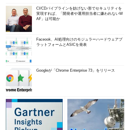
CI/CDパイプラインを妨げない形でセキュリティを
実現すれば、「開発者や運用担当者に嫌われないW
AF」は可能か
Faceook、AI処理向けのモジュラーハードウェアプ
ラットフォームとASICを発表
Googleが「Chrome Enterprise 73」をリリース