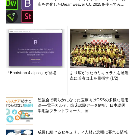
応を強化したDreamweaver CC 2015を使ってみ...
「Bootstrap 4 alpha」が登場
より広がったカリキュラムを通過
点に若者は上を目指す (1/2)
勉強会で明らかになった医療向けOSSの多様な活用
法──電子カルテ、臨床試験データ解析、日本語医
学用語プラットフォーム、画...
成長し続けるセキュリティ人材と悲嘆に暮れる情報