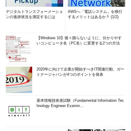
デジタルトランスフォーメーショ
AWSへ「電話システム」を移行
ンの進捗状況を測定するには
するメリットはあるか？ (1/2)
【Windows 10】後々困らないように、分かりやす
いコンピュータ名（PC名）に変更する2つの方法
2020年に向けて企業が開始すべきIT関連行動、ガー
トナージャパンが4つのポイントを発表
基本情報技術者試験（Fundamental Information Tec
hnology Engineer Examin...