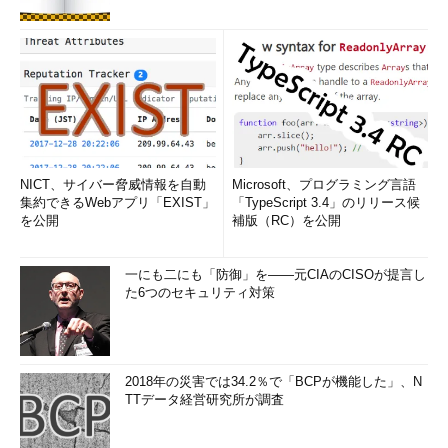
NICT、サイバー脅威情報を自動
Microsoft、プログラミング言語
集約できるWebアプリ「EXIST」
「TypeScript 3.4」のリリース候
を公開
補版（RC）を公開
一にも二にも「防御」を――元CIAのCISOが提言し
た6つのセキュリティ対策
2018年の災害では34.2％で「BCPが機能した」、N
TTデータ経営研究所が調査