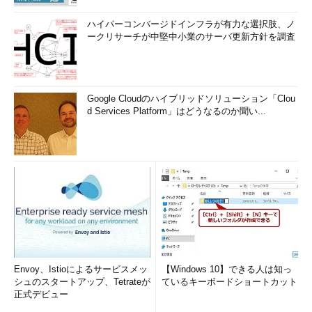
ハイパーコンバージドインフラが有力な選択肢、ノ
ークリサーチが中堅中小業のサーバ更新方針を調査
Google Cloudのハイブリッドソリューション「Clou
d Services Platform」はどうなるのか聞い...
Envoy、Istioによるサービスメッ
【Windows 10】できる人は知っ
シュのスタートアップ、Tetrateが
ているキーボードショートカット
正式デビュー