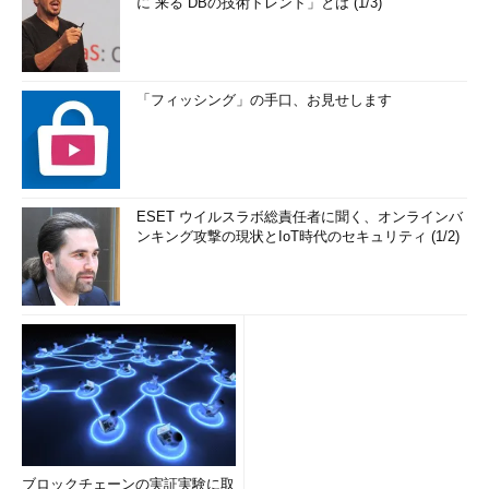
に“来る”DBの技術トレンド」とは (1/3)
「フィッシング」の手口、お見せします
ESET ウイルスラボ総責任者に聞く、オンラインバ
ンキング攻撃の現状とIoT時代のセキュリティ (1/2)
ブロックチェーンの実証実験に取