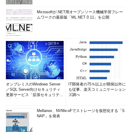
Microsoftが.NET用オープンソース機械学習フレー
ムワークの最新版「ML.NET 0.11」を公開
オンプレミスのWindows Server
IT開発者の75％以上が開発以外に
／SQL Server向けセキュリティ
も従事、楽天コミュニケーション
更新サービス「拡張セキュリティ
ズ調べ
更新プログ...
Mellanox、NVMe-oFでストレージを仮想化する「S
NAP」を発表