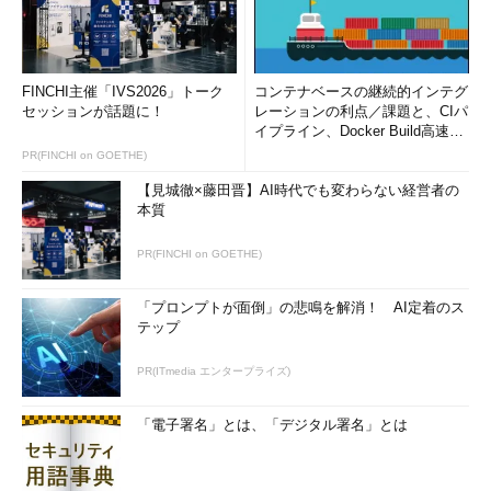
FINCHI主催「IVS2026」トーク
コンテナベースの継続的インテグ
セッションが話題に！
レーションの利点／課題と、CIパ
イプライン、Docker Build高速化
のコツ (1/2...
PR(FINCHI on GOETHE)
【見城徹×藤田晋】AI時代でも変わらない経営者の
本質
PR(FINCHI on GOETHE)
「プロンプトが面倒」の悲鳴を解消！ AI定着のス
テップ
PR(ITmedia エンタープライズ)
「電子署名」とは、「デジタル署名」とは