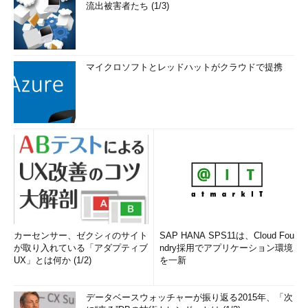
流出被害者たち (1/3)
マイクロソフトとレッドハットがクラウドで提携
カーセンサー、ゼクシィのサイト
SAP HANA SPS11は、Cloud Fou
が取り入れている「アダプティブ
ndry採用でアプリケーション環境
UX」とは何か (1/2)
を一新
データベースウォッチャーが振り返る2015年、「次