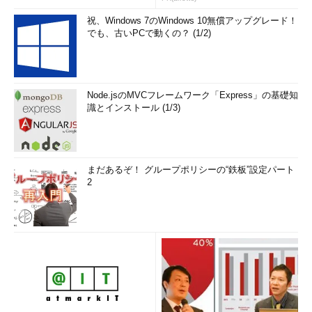
祝、Windows 7のWindows 10無償アップグレード！
でも、古いPCで動くの？ (1/2)
Node.jsのMVCフレームワーク「Express」の基礎知
識とインストール (1/3)
まだあるぞ！ グループポリシーの“鉄板”設定パート
2