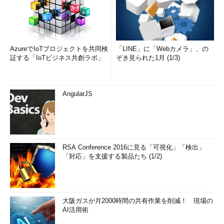
AzureでIoTプロジェクトを共同検
「LINE」に「Webカメラ」、の
証する「IoTビジネス共創ラボ」
ぞき見られた1月 (1/3)
AngularJS
RSA Conference 2016に見る「可視化」「検出」
「対応」を支援する製品たち (1/2)
大阪ガスが月2000時間の共有作業を削減！ 現場の
AI活用術