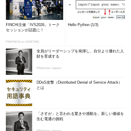
FINCHI主催「IVS2026」トーク
Hello Python (1/3)
セッションが話題に！
PR(FINCHI on GOETHE)
全員がリーダーシップを発揮し、自分より優れた人
財を育成する
PR(dentsu Japan)
DDoS攻撃（Distributed Denial of Service Attack）
とは
「さすが」と言われる驚きや感動を。新しい価値を
生む電通の挑戦
PR(dentsu Japan)