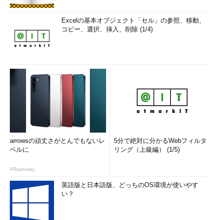
Excelの基本オブジェクト「セル」の参照、移動、
コピー、選択、挿入、削除 (1/4)
arrowsの頑丈さがとんでもないレ
5分で絶対に分かるWebフィルタ
ベルに
リング（上級編） (1/5)
PR(arrows)
英語版と日本語版、どっちのOS環境が使いやす
い？