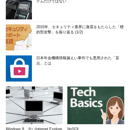
テムだけではない
2015年、セキュリティ業界に激震をもたらした「標
的型攻撃」を振り返る (1/2)
日本年金機構情報漏えい事件でも悪用された「盲
点」とは
Windows 8、古いInternet Explore
NoSQL