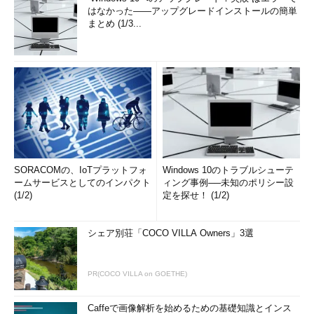
はなかった――アップグレードインストールの簡単
まとめ (1/3...
SORACOMの、IoTプラットフォ
Windows 10のトラブルシューテ
ームサービスとしてのインパクト
ィング事例──未知のポリシー設
(1/2)
定を探せ！ (1/2)
シェア別荘「COCO VILLA Owners」3選
PR(COCO VILLA on GOETHE)
Caffeで画像解析を始めるための基礎知識とインス