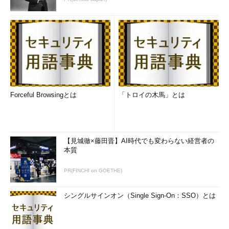
Forceful Browsingとは
「トロイの木馬」とは
【見城徹×藤田晋】AI時代でも変わらない経営者の
本質
PR(FINCHI on GOETHE)
シングルサインオン（Single Sign-On：SSO）とは