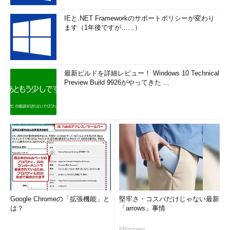
IEと.NET Frameworkのサポートポリシーが変わり
ます（1年後ですが……）
最新ビルドを詳細レビュー！ Windows 10 Technical
Preview Build 9926がやってきた ...
Google Chromeの「拡張機能」と
堅牢さ・コスパだけじゃない最新
は？
「arrows」事情
PR(arrows)