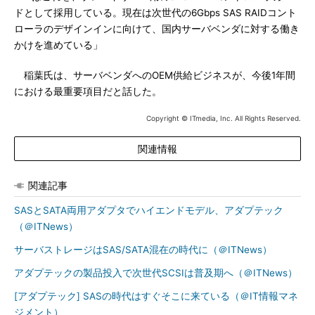
ドとして採用している。現在は次世代の6Gbps SAS RAIDコント
ローラのデザインインに向けて、国内サーバベンダに対する働き
かけを進めている」
稲葉氏は、サーバベンダへのOEM供給ビジネスが、今後1年間
における最重要項目だと話した。
Copyright © ITmedia, Inc. All Rights Reserved.
関連情報
関連記事
SASとSATA両用アダプタでハイエンドモデル、アダプテック
（＠ITNews）
サーバストレージはSAS/SATA混在の時代に（＠ITNews）
アダプテックの製品投入で次世代SCSIは普及期へ（＠ITNews）
[アダプテック] SASの時代はすぐそこに来ている（＠IT情報マネ
ジメント）