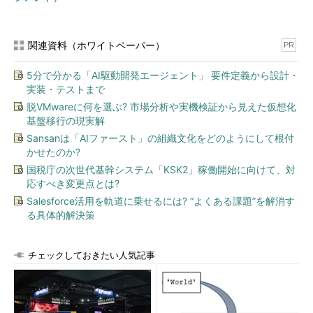
関連資料（ホワイトペーパー）
PR
5分で分かる「AI駆動開発エージェント」 要件定義から設計・
実装・テストまで
脱VMwareに何を選ぶ? 市場分析や実機検証から見えた仮想化
基盤移行の現実解
Sansanは「AIファースト」の組織文化をどのようにして根付
かせたのか?
国税庁の次世代基幹システム「KSK2」稼働開始に向けて、対
応すべき変更点とは?
Salesforce活用を軌道に乗せるには? “よくある課題”を解消す
る具体的解決策
チェックしておきたい人気記事