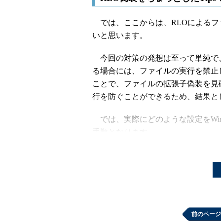
では、ここからは、RLOによるファ
いと思います。
今回の対策の発想は至って単純で、フ
る場合には、ファイルの実行を禁止
ことで、ファイルの拡張子偽装を見
行を防ぐことができるため、結果と
では、実際にどのような設定をWin
手順となります。
1. スタートメニューより、
前のページ