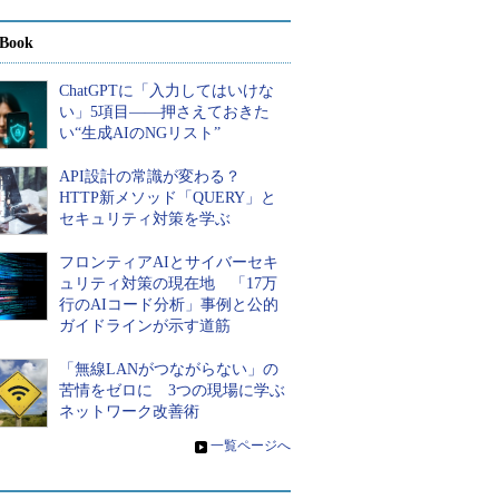
Book
ChatGPTに「入力してはいけな
い」5項目――押さえておきた
い“生成AIのNGリスト”
API設計の常識が変わる？
HTTP新メソッド「QUERY」と
セキュリティ対策を学ぶ
フロンティアAIとサイバーセキ
ュリティ対策の現在地 「17万
行のAIコード分析」事例と公的
ガイドラインが示す道筋
「無線LANがつながらない」の
苦情をゼロに 3つの現場に学ぶ
ネットワーク改善術
»
一覧ページへ