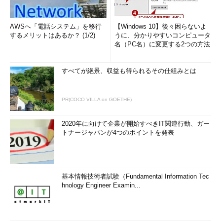
AWSへ「電話システム」を移行
【Windows 10】後々困らないよ
するメリットはあるか？ (1/2)
うに、分かりやすいコンピュータ
名（PC名）に変更する2つの方法
すべてが絶景、収益も得られるその仕組みとは
PR(COCO VILLA on GOETHE)
2020年に向けて企業が開始すべきIT関連行動、ガー
トナージャパンが4つのポイントを発表
基本情報技術者試験（Fundamental Information Tec
hnology Engineer Examin...