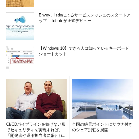
Envoy、Istioによるサービスメッシュのスタートア
ップ、Tetrateが正式デビュー
【Windows 10】できる人は知っているキーボード
ショートカット
CI/CDパイプラインを妨げない形
全国の絶景ポイントにサウナ付き
でセキュリティを実現すれば、
のシェア別荘を展開
「開発者や運用担当者に嫌われな