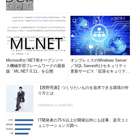
Microsoftが.NET用オープンソー
オンプレミスのWindows Server
ス機械学習フレームワークの最新
／SQL Server向けセキュリティ
版「ML.NET 0.11」を公開
更新サービス「拡張セキュリティ
更新プログ...
【西野亮廣】つくりたいものを追求できる環境の作
り方とは
PR(FINCHI on GOETHE)
IT開発者の75％以上が開発以外にも従事、楽天コミ
ュニケーションズ調べ