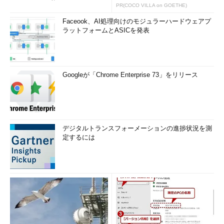
いWAF」は可能か
PR(COCO VILLA on GOETHE)
Faceook、AI処理向けのモジュラーハードウェアプ
ラットフォームとASICを発表
Googleが「Chrome Enterprise 73」をリリース
デジタルトランスフォーメーションの進捗状況を測
定するには