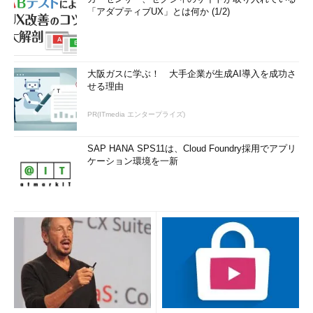
「アダプティブUX」とは何か (1/2)
大阪ガスに学ぶ！ 大手企業が生成AI導入を成功さ
せる理由
PR(ITmedia エンタープライズ)
SAP HANA SPS11は、Cloud Foundry採用でアプリ
ケーション環境を一新