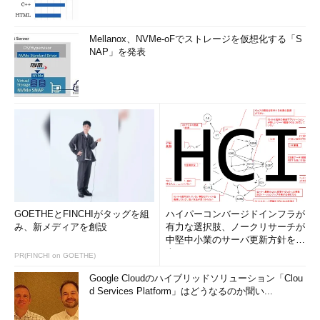
Mellanox、NVMe-oFでストレージを仮想化する「S
NAP」を発表
GOETHEとFINCHIがタッグを組
ハイパーコンバージドインフラが
み、新メディアを創設
有力な選択肢、ノークリサーチが
中堅中小業のサーバ更新方針を調
査
PR(FINCHI on GOETHE)
Google Cloudのハイブリッドソリューション「Clou
d Services Platform」はどうなるのか聞い...