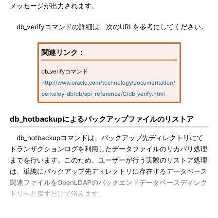
メッセージが出力されます。
db_verifyコマンドの詳細は、次のURLを参考にしてください。
関連リンク：
db_verifyコマンド
http://www.oracle.com/technology/documentation/
berkeley-db/db/api_reference/C/db_verify.html
db_hotbackupによるバックアップファイルのリストア
db_hotbackupコマンドは、バックアップ先ディレクトリにて
トランザクションログを利用したデータファイルのリカバリ処理
までを行います。このため、ユーザーが行う実際のリストア処理
は、単純にバックアップ先ディレクトリに存在するデータベース
関連ファイルをOpenLDAPのバックエンドデータベースディレク
トリへと戻すだけで済みます。
次のコマンド例は、OpenLDAPを停止し、バックアップ先ディ