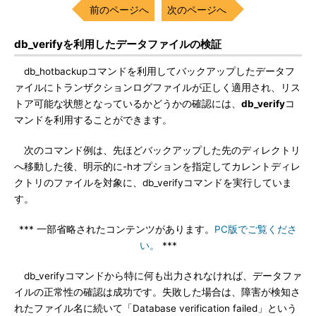
前のページへ
次のページへ
db_verifyを利用したデータファイルの検証
db_hotbackupコマンドを利用してバックアップしたデータフ
ァイルにトランザクションログファイルが正しく適用され、リス
トア可能な状態となっているかどうかの確認には、
db_verify
コ
マンドを利用することができます。
次のコマンド例は、先ほどバックアップした先のディレクトリ
へ移動した後、明示的に-hオプションを指定してカレントディレ
クトリのファイルを対象に、db_verifyコマンドを実行していま
す。
*** 一部省略されたコンテンツがあります。
PC版でご覧くださ
い。
***
db_verifyコマンドから特に何も出力されなければ、データファ
イルの正常性の確認は成功です。失敗した場合は、障害が検知さ
れたファイル名に続いて「Database verification failed」という