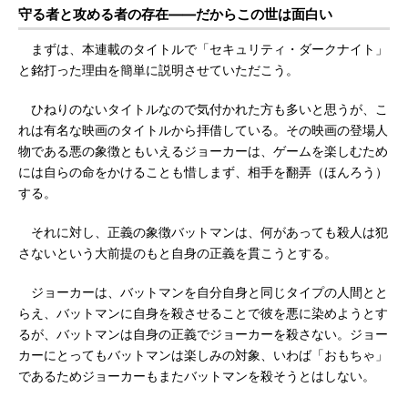
守る者と攻める者の存在――だからこの世は面白い
まずは、本連載のタイトルで「セキュリティ・ダークナイト」
と銘打った理由を簡単に説明させていただこう。
ひねりのないタイトルなので気付かれた方も多いと思うが、こ
れは有名な映画のタイトルから拝借している。その映画の登場人
物である悪の象徴ともいえるジョーカーは、ゲームを楽しむため
には自らの命をかけることも惜しまず、相手を翻弄（ほんろう）
する。
それに対し、正義の象徴バットマンは、何があっても殺人は犯
さないという大前提のもと自身の正義を貫こうとする。
ジョーカーは、バットマンを自分自身と同じタイプの人間とと
らえ、バットマンに自身を殺させることで彼を悪に染めようとす
るが、バットマンは自身の正義でジョーカーを殺さない。ジョー
カーにとってもバットマンは楽しみの対象、いわば「おもちゃ」
であるためジョーカーもまたバットマンを殺そうとはしない。