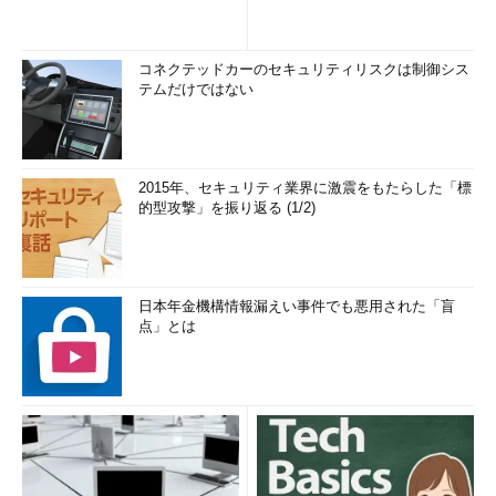
機械的な対応から、人間的な対応へ
コネクテッドカーのセキュリティリスクは制御シス
テムだけではない
2015年、セキュリティ業界に激震をもたらした「標
的型攻撃」を振り返る (1/2)
日本年金機構情報漏えい事件でも悪用された「盲
点」とは