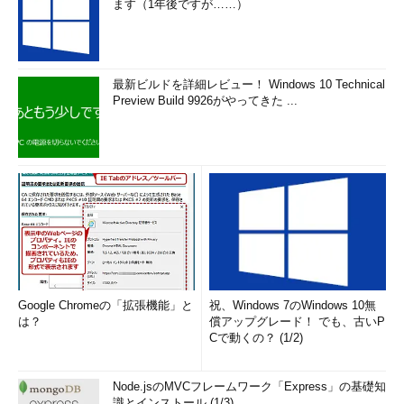
ます（1年後ですが……）
最新ビルドを詳細レビュー！ Windows 10 Technical
Preview Build 9926がやってきた ...
Google Chromeの「拡張機能」と
祝、Windows 7のWindows 10無
は？
償アップグレード！ でも、古いP
Cで動くの？ (1/2)
Node.jsのMVCフレームワーク「Express」の基礎知
識とインストール (1/3)