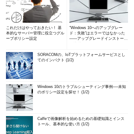
これだけはやっておきたい！ 基
“Windows 10へのアップグレー
本的なサーバー管理に役立つグル
ド：失敗”はエラーではなかった
ープポリシー設定
――アップグレードインストール
の簡単まとめ (1/3...
SORACOMの、IoTプラットフォームサービスとし
てのインパクト (1/2)
Windows 10のトラブルシューティング事例──未知
のポリシー設定を探せ！ (1/2)
Caffeで画像解析を始めるための基礎知識とインス
トール、基本的な使い方 (1/2)