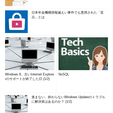
日本年金機構情報漏えい事件でも悪用された「盲
点」とは
Windows 8、古いInternet Explore
NoSQL
rのサポートが終了した日 (1/2)
進まない、終わらないWindows Updateのトラブル
に解決策はあるのか？ (1/2)