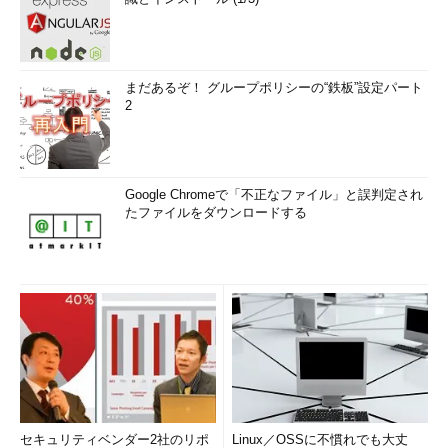
まだあるぞ！ グループポリシーの“鉄板”設定パート
2
Google Chromeで「不正なファイル」と誤判定され
たファイルをダウンロードする
セキュリティベンダー2社のリポ
Linux／OSSに不慣れでも大丈