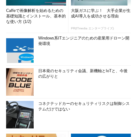
Caffeで画像解析を始めるための
大阪ガスに学ぶ！ 大手企業が生
基礎知識とインストール、基本的
成AI導入を成功させる理由
な使い方 (1/2)
PR(ITmedia エンタープライズ)
Windows系ITエンジニアのための産業用ドローン開
発環境
日本発のセキュリティ会議、新機軸とIoTと、今後
の広がりと
コネクテッドカーのセキュリティリスクは制御シス
テムだけではない