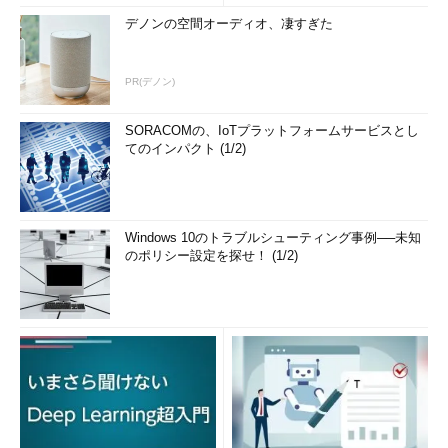
デノンの空間オーディオ、凄すぎた
PR(デノン)
SORACOMの、IoTプラットフォームサービスとし
てのインパクト (1/2)
Windows 10のトラブルシューティング事例──未知
のポリシー設定を探せ！ (1/2)