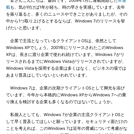
皆さんこんにちは、飯田です。2009年1月に連載開始した
本連
載
も、気が付けば1年が経ち、時の早さを実感しています。去年
を振り返ると、多くのニュースやできごとがありましたが、その
中から1つ取り上げるとするならば、Windows 7のリリースを挙
げたいと思います。
企業で主流となっているクライアントOSは、依然として
Windows XPでしょう。2001年にリリースされたこのWindows
XPは、長きに渡り企業で使われ続けています。Windows 7がリ
リースされるまでにWindows Vistaがリリースされていますが、
Windows Vistaを採用する企業は多くはなく、ビジネスの場では
あまり普及はしていないといわれています。
Windows 7は、企業の次期クライアントOSとして脚光を浴び
ています。今年から本格的にWindows XPからWindows 7への乗
り換えを検討する企業も多くなるのではないでしょうか。
私個人としても、Windows 7が企業の主流クライアントOSと
して早く普及してほしいと願っています。セキュリティ面だけの
ことを考えれば、このWindows 7は近年の脅威について考慮がな