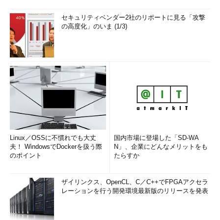
セキュリティベンダー2社のリポートに見る「攻撃
の高度化」のいま (1/3)
Linux／OSSに不慣れでも大丈
国内市場に登場した「SD-WA
夫！ WindowsでDockerを扱う際
N」、企業にどんなメリットをも
のポイント
たらすか
ザイリンクス、OpenCL、C／C++でFPGAアクセラ
レーションを行う開発環境最新版のリリースを発表