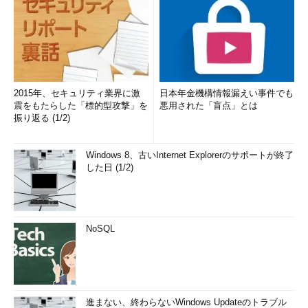
2015年、セキュリティ業界に激
日本年金機構情報漏えい事件でも
震をもたらした「標的型攻撃」を
悪用された「盲点」とは
振り返る (1/2)
Windows 8、古いInternet Explorerのサポートが終了
した日 (1/2)
NoSQL
進まない、終わらないWindows Updateのトラブル