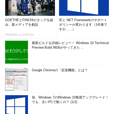
GOETHEとFINCHIがタッグを組
IEと.NET Frameworkのサポート
み、新メディアを創設
ポリシーが変わります（1年後で
すが……）
PR(FINCHI on GOETHE)
最新ビルドを詳細レビュー！ Windows 10 Technical
Preview Build 9926がやってきた ...
Google Chromeの「拡張機能」とは？
祝、Windows 7のWindows 10無償アップグレード！
でも、古いPCで動くの？ (1/2)