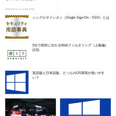
PR(FINCHI on GOETHE)
シングルサインオン（Single Sign-On：SSO）とは
5分で絶対に分かるWebフィルタリング（上級編）
(1/5)
英語版と日本語版、どっちのOS環境が使いやす
い？