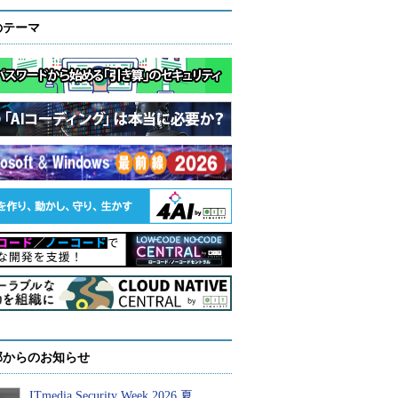
のテーマ
部からのお知らせ
ITmedia Security Week 2026 夏