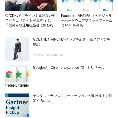
CI/CDパイプラインを妨げない形
Faceook、AI処理向けのモジュラ
でセキュリティを実現すれば、
ーハードウェアプラットフォーム
「開発者や運用担当者に嫌われな
とASICを発表
いWAF」は可能か
GOETHEとFINCHIがタッグを組み、新メディアを
創設
PR(FINCHI on GOETHE)
Googleが「Chrome Enterprise 73」をリリース
デジタルトランスフォーメーションの進捗状況を測
定するには