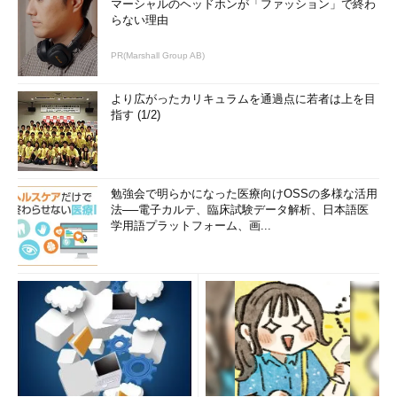
マーシャルのヘッドホンが「ファッション」で終わ
らない理由
PR(Marshall Group AB)
より広がったカリキュラムを通過点に若者は上を目
指す (1/2)
勉強会で明らかになった医療向けOSSの多様な活用
法──電子カルテ、臨床試験データ解析、日本語医
学用語プラットフォーム、画...