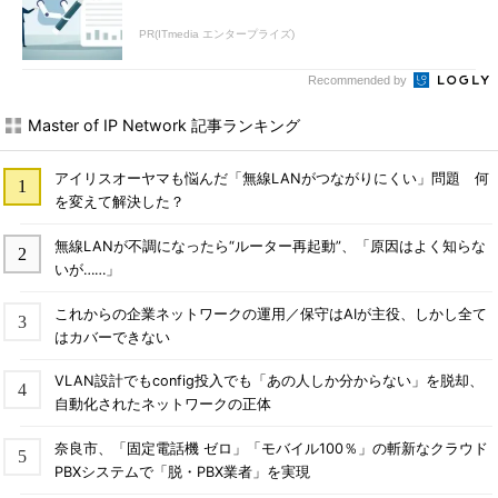
PR(ITmedia エンタープライズ)
Recommended by
Master of IP Network 記事ランキング
アイリスオーヤマも悩んだ「無線LANがつながりにくい」問題 何
を変えて解決した？
無線LANが不調になったら“ルーター再起動”、「原因はよく知らな
いが……」
これからの企業ネットワークの運用／保守はAIが主役、しかし全て
はカバーできない
VLAN設計でもconfig投入でも「あの人しか分からない」を脱却、
自動化されたネットワークの正体
奈良市、「固定電話機 ゼロ」「モバイル100％」の斬新なクラウド
PBXシステムで「脱・PBX業者」を実現