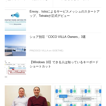
査
Envoy、Istioによるサービスメッシュのスタートア
ップ、Tetrateが正式デビュー
シェア別荘「COCO VILLA Owners」3選
PR(COCO VILLA on GOETHE)
【Windows 10】できる人は知っているキーボード
ショートカット