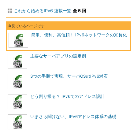
これから始めるIPv6 連載一覧
全 5 回
簡単、便利、高信頼！ IPv6ネットワークの冗長化
主要なサーバアプリの設定例
3つの手順で実現、サーバOSのIPv6対応
どう割り振る？ IPv6でのアドレス設計
いまさら聞けない、IPv6アドレス体系の基礎