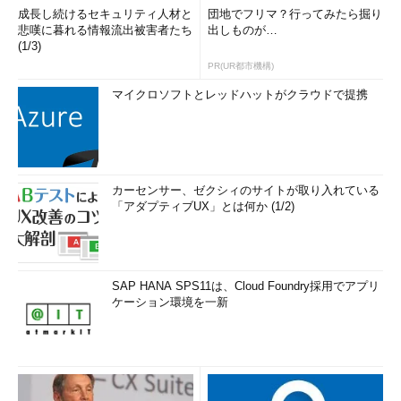
成長し続けるセキュリティ人材と
団地でフリマ？行ってみたら掘り
悲嘆に暮れる情報流出被害者たち
出しものが…
(1/3)
PR(UR都市機構)
マイクロソフトとレッドハットがクラウドで提携
カーセンサー、ゼクシィのサイトが取り入れている
「アダプティブUX」とは何か (1/2)
SAP HANA SPS11は、Cloud Foundry採用でアプリ
ケーション環境を一新