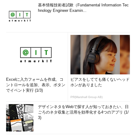
基本情報技術者試験（Fundamental Information Tec
hnology Engineer Examin...
Excelに入力フォームを作成、コ
ピアスをしてても痛くないヘッド
ントロールを追加、表示、ボタン
ホンがありました
でイベント実行 (1/3)
PR(Marshall Group AB)
デザインネタをWebで探す人が知っておきたい、日
ごろのネタ収集と活用を効率化する4つのアプリ (1/
3)