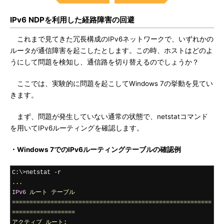
IPv6 NDPを利用した経路障害の回避
これまで見てきた冗長構成のIPv6ネットワークで、いずれかの
ルータが通信障害を起こしたとします。この時、ホストはどのよ
うにして問題を検知し、通信路を切り替えるのでしょうか？
ここでは、実験的に問題を起こしてWindows 7の挙動を見てい
きます。
まず、問題が発生していない通常の状態で、netstatコマンド
を用いてIPv6ルーティングを確認します。
・Windows 7でのIPv6ルーティングテーブルの確認例
C
:
\>netstat 
-
...
IPv6
ルート
テーブル
=========================================================
==================
アクティブ
ルート: