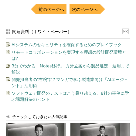
前のページへ
次のページへ
関連資料（ホワイトペーパー）
PR
AIシステムのセキュリティを確保するためのプレイブック
リモートコラボレーションを実現する理想の設計開発環境と
は?
3分でわかる「Notes移行」 方針立案から製品選定、運用まで
解説
開発担当者の“右腕”に? マンガで学ぶ製造業向け「AIエージェ
ント」活用術
ソフトウェア開発のテストはこう乗り越える、8社の事例に学
ぶ課題解決のヒント
チェックしておきたい人気記事