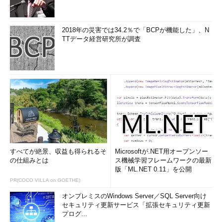
2018年の災害では34.2％で「BCPが機能した」、N
TTデータ経営研究所が調査
すべてが絶景、収益も得られるそ
Microsoftが.NET用オープンソー
の仕組みとは
ス機械学習フレームワークの最新
版「ML.NET 0.11」を公開
PR(COCO VILLA on GOETHE)
オンプレミスのWindows Server／SQL Server向け
セキュリティ更新サービス「拡張セキュリティ更新
プログ...