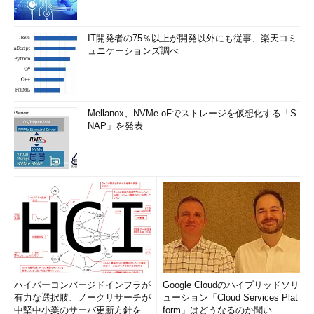
IT開発者の75％以上が開発以外にも従事、楽天コミ
ュニケーションズ調べ
Mellanox、NVMe-oFでストレージを仮想化する「S
NAP」を発表
ハイパーコンバージドインフラが
Google Cloudのハイブリッドソリ
有力な選択肢、ノークリサーチが
ューション「Cloud Services Plat
中堅中小業のサーバ更新方針を調
form」はどうなるのか聞い...