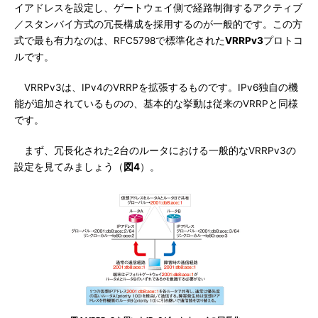
イアドレスを設定し、ゲートウェイ側で経路制御するアクティブ
／スタンバイ方式の冗長構成を採用するのが一般的です。この方
式で最も有力なのは、RFC5798で標準化された
VRRPv3
プロトコ
ルです。
VRRPv3は、IPv4のVRRPを拡張するものです。IPv6独自の機
能が追加されているものの、基本的な挙動は従来のVRRPと同様
です。
まず、冗長化された2台のルータにおける一般的なVRRPv3の
設定を見てみましょう（
図4
）。