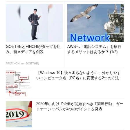
GOETHEとFINCHIがタッグを組
AWSへ「電話システム」を移行
み、新メディアを創設
するメリットはあるか？ (1/2)
PR(FINCHI on GOETHE)
【Windows 10】後々困らないように、分かりやす
いコンピュータ名（PC名）に変更する2つの方法
2020年に向けて企業が開始すべきIT関連行動、ガー
トナージャパンが4つのポイントを発表