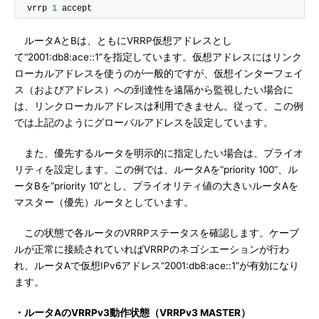
  vrrp 
1
 accept
ルータAとBは、ともにVRRP仮想アドレスとし
て“2001:db8:ace::1”を指定しています。仮想アドレスにはリンク
ローカルアドレスを使うのが一般的ですが、仮想インターフェイ
ス（およびアドレス）への到達性を遠隔から監視したい場合に
は、リンクローカルアドレスは利用できません。従って、この例
では上記のようにグローバルアドレスを設定しています。
また、優先するルータを明示的に指定したい場合は、プライオ
リティを設定します。この例では、ルータAを“priority 100”、ル
ータBを“priority 10”とし、プライオリティ値の大きいルータAを
マスター（優先）ルータとしています。
この状態で各ルータのVRRPステータスを確認します。ケーブ
ルが正常に接続されていればVRRPのネゴシエーションが行わ
れ、ルータAで仮想IPv6アドレス“2001:db8:ace::1”が有効になり
ます。
・ルータAのVRRPv3動作状態（VRRPv3 MASTER）