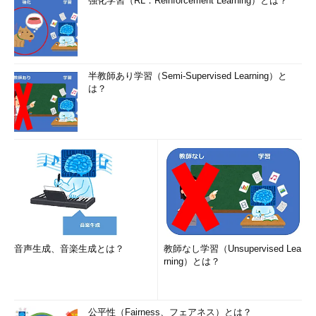
強化学習（RL：Reinforcement Learning）とは？
半教師あり学習（Semi-Supervised Learning）と
は？
音声生成、音楽生成とは？
教師なし学習（Unsupervised Lea
rning）とは？
公平性（Fairness、フェアネス）とは？