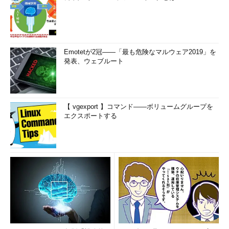
Emotetが2冠――「最も危険なマルウェア2019」を
発表、ウェブルート
【 vgexport 】コマンド――ボリュームグループを
エクスポートする