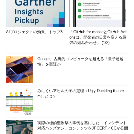
AIプロジェクトの効果、トップ3
「GitHub for mobileとGitHub Acti
onsは、開発者の日常を変える最
強の組み合わせ」 (1/2)
Google、古典的コンピュータを超える「量子超越
性」を実証か
みにくいアヒルの子の定理（Ugly Duckling theore
m）とは？
実際の標的型攻撃の事例を基にした「インシデント
対応ハンズオン」コンテンツをJPCERT／CCが公開