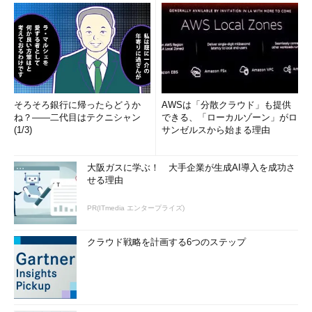
そろそろ銀行に帰ったらどうか
AWSは「分散クラウド」も提供
ね？――二代目はテクニシャン
できる、「ローカルゾーン」がロ
(1/3)
サンゼルスから始まる理由
大阪ガスに学ぶ！ 大手企業が生成AI導入を成功さ
せる理由
PR(ITmedia エンタープライズ)
クラウド戦略を計画する6つのステップ