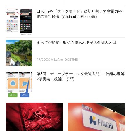
リ名の入力ミスを補正...
Chromeを「ダークモード」に切り替えて省電力や
眼の負担軽減（Android／iPhone編）
すべてが絶景、収益も得られるその仕組みとは
PR(COCO VILLA on GOETHE)
第3回 ディープラーニング最速入門 ― 仕組み理解
×初実装（後編） (1/3)