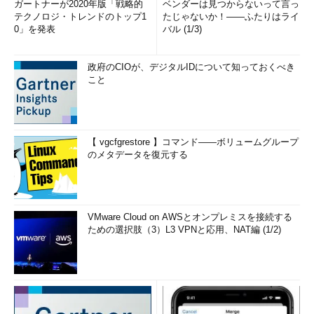
ガートナーが2020年版「戦略的
ベンダーは見つからないって言っ
テクノロジ・トレンドのトップ1
たじゃないか！――ふたりはライ
0」を発表
バル (1/3)
政府のCIOが、デジタルIDについて知っておくべき
こと
【 vgcfgrestore 】コマンド――ボリュームグループ
のメタデータを復元する
VMware Cloud on AWSとオンプレミスを接続する
ための選択肢（3）L3 VPNと応用、NAT編 (1/2)