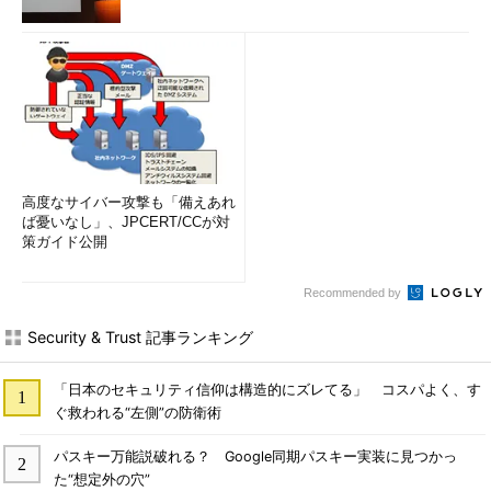
高度なサイバー攻撃も「備えあれ
ば憂いなし」、JPCERT/CCが対
策ガイド公開
Recommended by
Security & Trust 記事ランキング
「日本のセキュリティ信仰は構造的にズレてる」 コスパよく、す
ぐ救われる“左側”の防衛術
パスキー万能説破れる？ Google同期パスキー実装に見つかっ
た“想定外の穴”