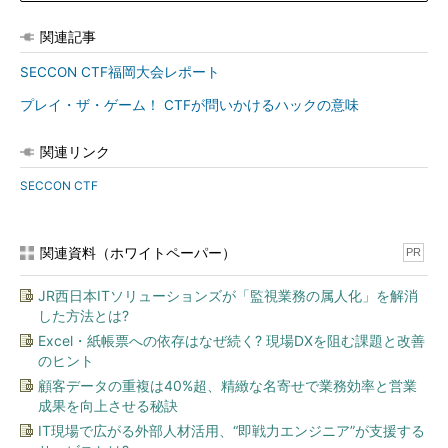
関連記事
SECCON CTF福岡大会レポート
プレイ・ザ・ゲーム！ CTFが問いかけるハックの意味
関連リンク
SECCON CTF
関連資料（ホワイトペーパー）
PR
JR西日本ITソリューションズが「監視業務の属人化」を解消
した方法とは?
Excel・紙帳票への依存はなぜ続く? 現場DXを阻む課題と改善
のヒント
顧客データの重複は40%超、精緻な名寄せで業務効率と営業
成果を向上させる秘訣
IT現場で広がる外部人材活用、“即戦力エンジニア”が支援する