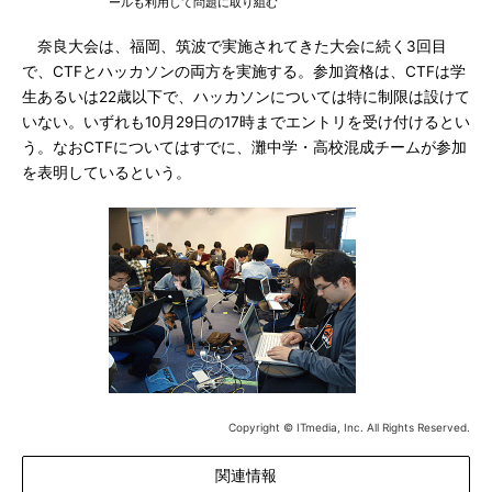
ールも利用して問題に取り組む
奈良大会は、福岡、筑波で実施されてきた大会に続く3回目
で、CTFとハッカソンの両方を実施する。参加資格は、CTFは学
生あるいは22歳以下で、ハッカソンについては特に制限は設けて
いない。いずれも10月29日の17時までエントリを受け付けるとい
う。なおCTFについてはすでに、灘中学・高校混成チームが参加
を表明しているという。
Copyright © ITmedia, Inc. All Rights Reserved.
関連情報