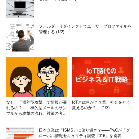
フォルダーリダイレクトでユーザープロファイルを
管理する (1/2)
なぜ、「標的型攻撃」で情報が漏
IoTとは何か？企業、社会をどう
れるの？――標的型メールのサン
変えるのか？ (1/3)
プルから攻撃の流れ、対策の考え
方まで、もう一度分かりやすく
解...
日本企業は「ISMS」に偏り過ぎ？――PwCが「グ
ローバル情報セキュリティ調査 2016」を発表