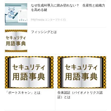
なぜ生成AI導入に踏み切れない？ 生産性と組織力
を高める鍵
PR(ITmedia エンタープライズ)
フィッシングとは
「ポートスキャン」とは
生体認証（バイオメトリクス認
証）とは