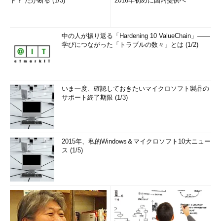
ド？ だが断る (1/3)
2016年初めに国内提供へ
中の人が振り返る「Hardening 10 ValueChain」――
学びにつながった「トラブルの数々」とは (1/2)
いま一度、確認しておきたいマイクロソフト製品の
サポート終了期限 (1/3)
2015年、私的Windows＆マイクロソフト10大ニュー
ス (1/5)