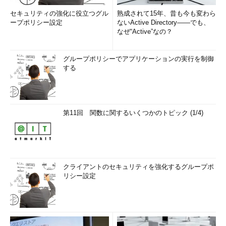
セキュリティの強化に役立つグル
熟成されて15年、昔も今も変わら
ープポリシー設定
ないActive Directory――でも、
なぜ“Active”なの？
グループポリシーでアプリケーションの実行を制御
する
第11回 関数に関するいくつかのトピック (1/4)
クライアントのセキュリティを強化するグループポ
リシー設定