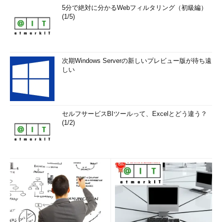
5分で絶対に分かるWebフィルタリング（初級編）
(1/5)
次期Windows Serverの新しいプレビュー版が待ち遠
しい
セルフサービスBIツールって、Excelとどう違う？
(1/2)