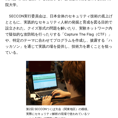
院大学。
SECCON実行委員会は、日本全体のセキュリティ技術の底上げ
とともに、実践的なセキュリティ人材の発掘と育成を図る目的で
設立された。クイズ形式の問題を解いたり、実験ネットワーク内
で疑似的な攻防戦を行ったりする「Capture The Flag（CTF）」
や、特定のテーマに合わせてプログラムを作成し、披露する「ハ
ッカソン」を通じて実践の場を提供し、技術力を磨くことを狙っ
ている。
第2回 SECCONつくば大会（関東地区）の模様。
実際にセキュリティ解析の現場で使われているツ