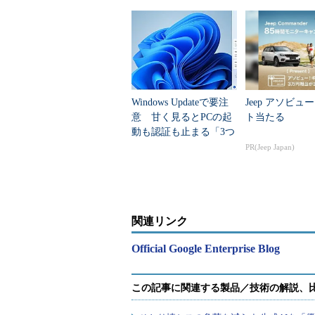
Windows Updateで要注
Jeep アソビュ
意 甘く見るとPCの起
ト当たる
動も認証も止まる「3つ
のセキュリティ移行」
PR(Jeep Japan)
関連リンク
Official Google Enterprise Blog