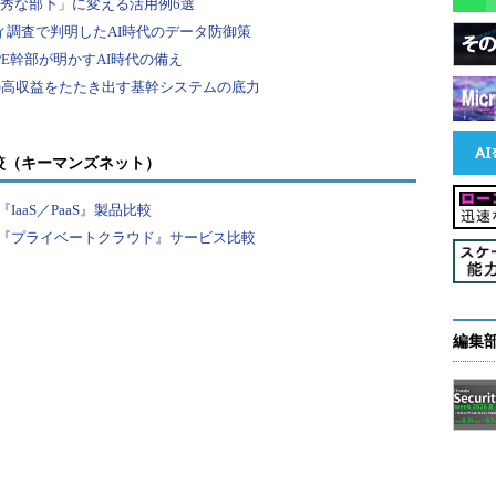
較（キーマンズネット）
aaS／PaaS』製品比較
『プライベートクラウド』サービス比較
編集