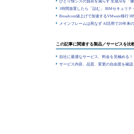
この記事に関連する製品／サービスを比
自社に最適なサービス、料金を見極める！『I
サービス内容、品質、変更の自由度を確認