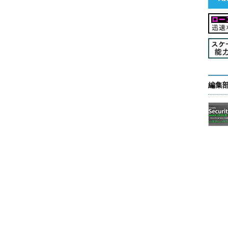
編集
にPC-BSDがリストに追加される。