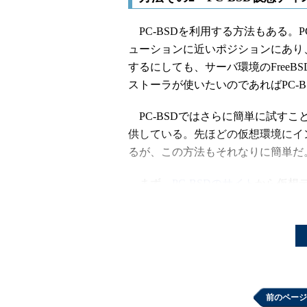
PC-BSDを利用する方法もある。PC
ューションに近いポジションにあり、
するにしても、サーバ環境のFree
ストーラが使いたいのであればPC-
PC-BSDではさらに簡単に試す
供している。先ほどの仮想環境にイ
るが、この方法もそれなりに簡単だ
まず、
PC-BSDのサイト
から仮想
新規作成を実施。ここでは32ビット版
選択する。
前のページ