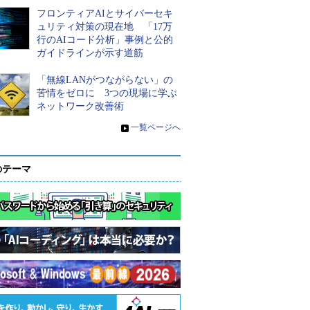
フロンティアAIとサイバーセキ
ュリティ対策の現在地 「17万
行のAIコード分析」事例と公的
ガイドラインが示す道筋
「無線LANがつながらない」の
苦情をゼロに 3つの現場に学ぶ
ネットワーク改善術
»
一覧ページへ
のテーマ