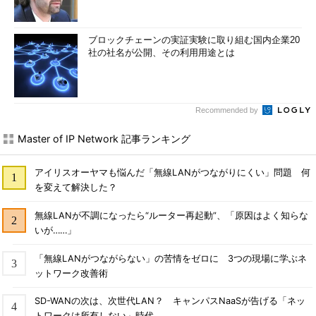
ブロックチェーンの実証実験に取り組む国内企業20
社の社名が公開、その利用用途とは
Recommended by
Master of IP Network 記事ランキング
アイリスオーヤマも悩んだ「無線LANがつながりにくい」問題 何
を変えて解決した？
無線LANが不調になったら“ルーター再起動”、「原因はよく知らな
いが……」
「無線LANがつながらない」の苦情をゼロに 3つの現場に学ぶネ
ットワーク改善術
SD-WANの次は、次世代LAN？ キャンパスNaaSが告げる「ネッ
トワークは所有しない」時代