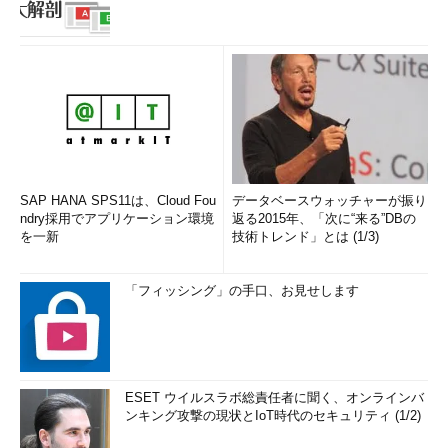
SAP HANA SPS11は、Cloud Fou
データベースウォッチャーが振り
ndry採用でアプリケーション環境
返る2015年、「次に“来る”DBの
を一新
技術トレンド」とは (1/3)
「フィッシング」の手口、お見せします
ESET ウイルスラボ総責任者に聞く、オンラインバ
ンキング攻撃の現状とIoT時代のセキュリティ (1/2)