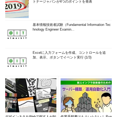
トナージャパンが4つのポイントを発表
基本情報技術者試験（Fundamental Information Tec
hnology Engineer Examin...
Excelに入力フォームを作成、コントロールを追
加、表示、ボタンでイベント実行 (1/3)
デザインネタをWebで探す人が知
作業手順書はもういらない！ Pup