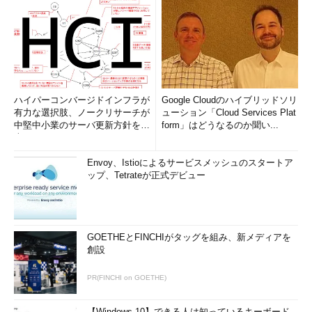
ハイパーコンバージドインフラが
Google Cloudのハイブリッドソリ
有力な選択肢、ノークリサーチが
ューション「Cloud Services Plat
中堅中小業のサーバ更新方針を調
form」はどうなるのか聞い...
査
Envoy、Istioによるサービスメッシュのスタートア
ップ、Tetrateが正式デビュー
GOETHEとFINCHIがタッグを組み、新メディアを
創設
PR(FINCHI on GOETHE)
【Windows 10】できる人は知っているキーボード