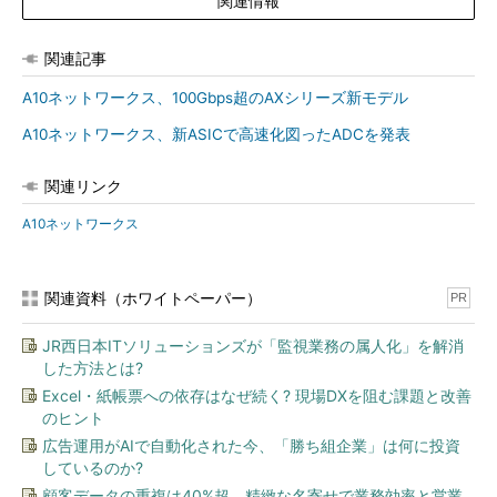
関連情報
関連記事
A10ネットワークス、100Gbps超のAXシリーズ新モデル
A10ネットワークス、新ASICで高速化図ったADCを発表
関連リンク
A10ネットワークス
関連資料（ホワイトペーパー）
PR
JR西日本ITソリューションズが「監視業務の属人化」を解消
した方法とは?
Excel・紙帳票への依存はなぜ続く? 現場DXを阻む課題と改善
のヒント
広告運用がAIで自動化された今、「勝ち組企業」は何に投資
しているのか?
顧客データの重複は40%超、精緻な名寄せで業務効率と営業