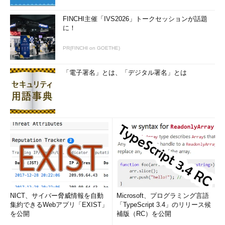
FINCHI主催「IVS2026」トークセッションが話題
に！
PR(FINCHI on GOETHE)
「電子署名」とは、「デジタル署名」とは
NICT、サイバー脅威情報を自動
Microsoft、プログラミング言語
集約できるWebアプリ「EXIST」
「TypeScript 3.4」のリリース候
を公開
補版（RC）を公開