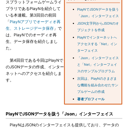
スプラットフォームゲームライ
ブラリであるPlayNを紹介して
PlayNでJSONデータを扱う
いる本連載。第3回目の前回
「Json」インターフェイス
「
PlayNアプリでオーディオ再
JSON文字列からJSONのオ
生、ストレージデータ保存
」で
ブジェクトを作成
は、PlayNでのオーディオ再
PlayNでインターネットへ
生、データ保存を紹介しまし
アクセスする「Net」イン
た。
ターフェイス
「Json」インターフェイス
第4回目である今回はPlayNで
と「Net」インターフェイ
のJSONデータの作成、インター
スのサンプルプログラム
ネットへのアクセスを紹介しま
次回は、PlayNのさまざま
す。
な機能を組み合わせたサン
プルゲームの作成
著者プロフィール
PlayNでJSONデータを扱う「Json」インターフェイス
PlayNはJSONのインターフェイスも提供しており、データの