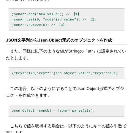
jsonArr.add("new value"); // 【1】

jsonArr.set(0, "modified value"); // 【2】

JSON文字列からJson.Object形式のオブジェクトを作成
また、同様に以下のような値がStringの「str」に設定されてい
たとします。
この場合、以下のようにすることでJson.Object形式のオブジ
ェクトを作成できます。
こちらで値を取得する場合は、以下のようにキーの値を引数で
渡します。