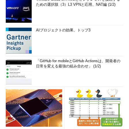
ための選択肢（3）L3 VPNと応用、NAT編 (1/2)
AIプロジェクトの効果、トップ3
「GitHub for mobileとGitHub Actionsは、開発者の
日常を変える最強の組み合わせ」 (1/2)