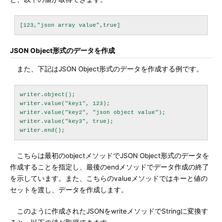
JSON Object形式のデータを作成
また、下記はJSON Object形式のデータを作成する例です。
writer.object();

writer.value("key1", 123);

writer.value("key2", "json object value");

writer.value("key3", true);

こちらは最初のobjectメソッドでJSON Object形式のデータを
作成することを指定し、最後のendメソッドでデータ作成の終了
を示しています。また、こちらのvalueメソッドではキーと値の
セットを渡し、データを作成します。
このように作成されたJSONをwriteメソッドでStringに変換す