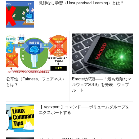
教師なし学習（Unsupervised Learning）とは？
公平性（Fairness、フェアネス）
Emotetが2冠――「最も危険なマ
とは？
ルウェア2019」を発表、ウェブ
ルート
【 vgexport 】コマンド――ボリュームグループを
エクスポートする