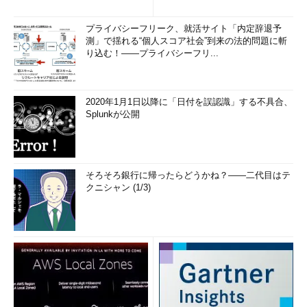
プライバシーフリーク、就活サイト「内定辞退予
測」で揺れる“個人スコア社会”到来の法的問題に斬
り込む！――プライバシーフリ...
2020年1月1日以降に「日付を誤認識」する不具合、
Splunkが公開
そろそろ銀行に帰ったらどうかね？――二代目はテ
クニシャン (1/3)