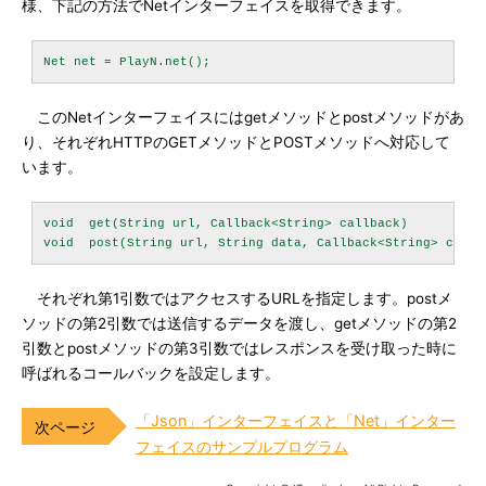
様、下記の方法でNetインターフェイスを取得できます。
このNetインターフェイスにはgetメソッドとpostメソッドがあ
り、それぞれHTTPのGETメソッドとPOSTメソッドへ対応して
います。
void  get(String url, Callback<String> callback)

それぞれ第1引数ではアクセスするURLを指定します。postメ
ソッドの第2引数では送信するデータを渡し、getメソッドの第2
引数とpostメソッドの第3引数ではレスポンスを受け取った時に
呼ばれるコールバックを設定します。
「Json」インターフェイスと「Net」インター
フェイスのサンプルプログラム