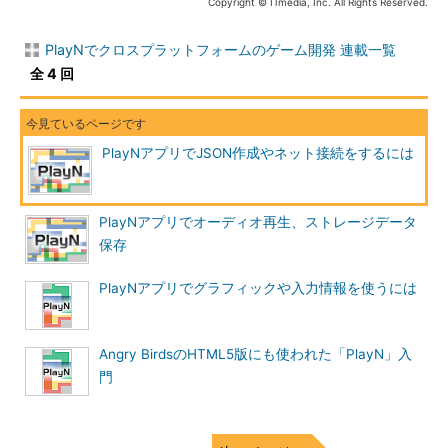
Copyright © ITmedia, Inc. All Rights Reserved.
PlayNでクロスプラットフォームのゲーム開発 連載一覧
全 4 回
PlayNアプリでJSON作成やネット接続をするには
PlayNアプリでオーディオ再生、ストレージデータ
保存
PlayNアプリでグラフィックや入力情報を使うには
Angry BirdsのHTML5版にも使われた「PlayN」入
門