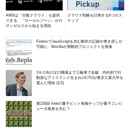
AWSは「分散クラウド」も提供
クラウド戦略を計画する6つのス
できる、「ローカルゾーン」がロ
テップ
サンゼルスから始まる理由
FirefoxでJavaScriptを含む動作の記録や巻き戻しが
可能に、Mozillaが実験的プロジェクトを推進
3キロ先の父の職場まで三輪車で走破 内向的で行
動派なアイスランド生まれのCTOが東京工業大学を
選んだ理由 (1/2)
第235回 Intelの量子ビット制御チップが量子コンピ
ュータ格差を生む？