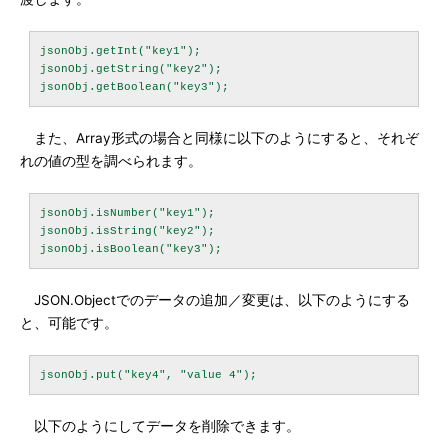
jsonObj.getInt("key1");

jsonObj.getString("key2");

また、Array形式の場合と同様に以下のようにすると、それぞ
れの値の型を調べられます。
jsonObj.isNumber("key1");

jsonObj.isString("key2");

JSON.Objectでのデータの追加／変更は、以下のようにする
と、可能です。
以下のようにしてデータを削除できます。