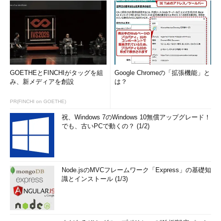
GOETHEとFINCHIがタッグを組
Google Chromeの「拡張機能」と
み、新メディアを創設
は？
PR(FINCHI on GOETHE)
祝、Windows 7のWindows 10無償アップグレード！
でも、古いPCで動くの？ (1/2)
Node.jsのMVCフレームワーク「Express」の基礎知
識とインストール (1/3)