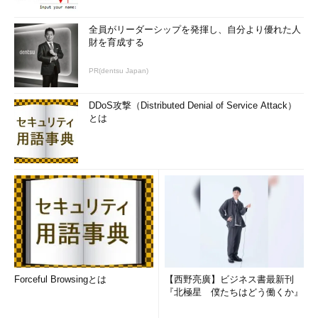
全員がリーダーシップを発揮し、自分より優れた人
財を育成する
PR(dentsu Japan)
DDoS攻撃（Distributed Denial of Service Attack）
とは
Forceful Browsingとは
【西野亮廣】ビジネス書最新刊
『北極星 僕たちはどう働くか』