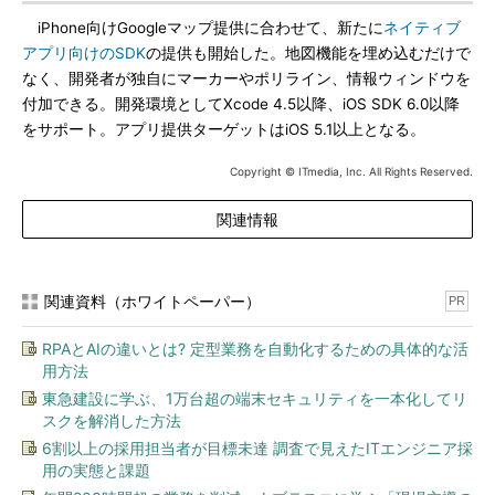
iPhone向けGoogleマップ提供に合わせて、新たに
ネイティブ
アプリ向けのSDK
の提供も開始した。地図機能を埋め込むだけで
なく、開発者が独自にマーカーやポリライン、情報ウィンドウを
付加できる。開発環境としてXcode 4.5以降、iOS SDK 6.0以降
をサポート。アプリ提供ターゲットはiOS 5.1以上となる。
Copyright © ITmedia, Inc. All Rights Reserved.
関連情報
関連資料（ホワイトペーパー）
PR
RPAとAIの違いとは? 定型業務を自動化するための具体的な活
用方法
東急建設に学ぶ、1万台超の端末セキュリティを一本化してリ
スクを解消した方法
6割以上の採用担当者が目標未達 調査で見えたITエンジニア採
用の実態と課題