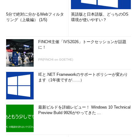
5分で絶対に分かるWebフィルタ
英語版と日本語版、どっちのOS
リング（上級編） (1/5)
環境が使いやすい？
FINCHI主催「IVS2026」トークセッションが話題
に！
PR(FINCHI on GOETHE)
IEと.NET Frameworkのサポートポリシーが変わり
ます（1年後ですが……）
最新ビルドを詳細レビュー！ Windows 10 Technical
Preview Build 9926がやってきた ...