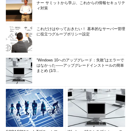
ナー サミットから学ぶ、これからの情報セキュリテ
ィ対策
これだけはやっておきたい！ 基本的なサーバー管理
に役立つグループポリシー設定
“Windows 10へのアップグレード：失敗”はエラーで
はなかった――アップグレードインストールの簡単
まとめ (1/3...