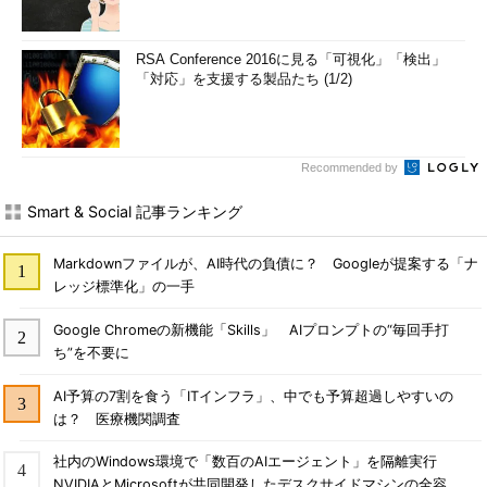
RSA Conference 2016に見る「可視化」「検出」
「対応」を支援する製品たち (1/2)
Recommended by
Smart & Social 記事ランキング
Markdownファイルが、AI時代の負債に？ Googleが提案する「ナ
レッジ標準化」の一手
Google Chromeの新機能「Skills」 AIプロンプトの“毎回手打
ち”を不要に
AI予算の7割を食う「ITインフラ」、中でも予算超過しやすいの
は？ 医療機関調査
社内のWindows環境で「数百のAIエージェント」を隔離実行
NVIDIAとMicrosoftが共同開発したデスクサイドマシンの全容