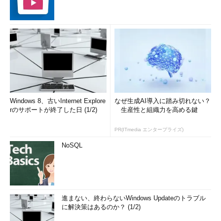
Windows 8、古いInternet Explore
なぜ生成AI導入に踏み切れない？
rのサポートが終了した日 (1/2)
生産性と組織力を高める鍵
PR(ITmedia エンタープライズ)
NoSQL
進まない、終わらないWindows Updateのトラブル
に解決策はあるのか？ (1/2)