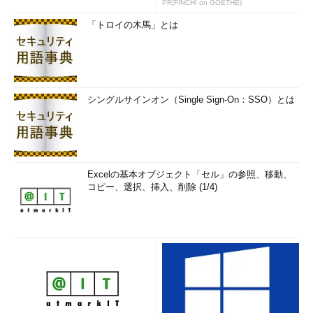
PR(FINCHI on GOETHE)
「トロイの木馬」とは
シングルサインオン（Single Sign-On：SSO）とは
Excelの基本オブジェクト「セル」の参照、移動、
コピー、選択、挿入、削除 (1/4)