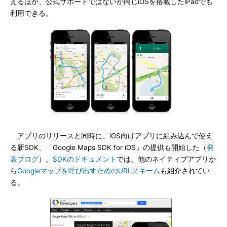
えるほか、公式サポートではないが同じiOSを搭載したiPadでも
利用できる。
アプリのリリースと同時に、iOS向けアプリに組み込んで使え
る新SDK、「Google Maps SDK for iOS」の提供も開始した（
発
表ブログ
）。
SDKのドキュメント
では、他のネイティブアプリか
ら
Googleマップを呼び出すためのURLスキーム
も紹介されてい
る。