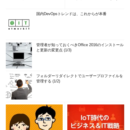
国内DevOpsトレンドは、これからが本番
管理者が知っておくべきOffice 2016のインストール
と更新の変更点 (1/3)
フォルダーリダイレクトでユーザープロファイルを
管理する (1/2)