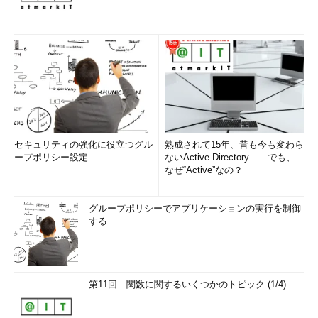
セキュリティの強化に役立つグル
熟成されて15年、昔も今も変わら
ープポリシー設定
ないActive Directory――でも、
なぜ“Active”なの？
グループポリシーでアプリケーションの実行を制御
する
第11回 関数に関するいくつかのトピック (1/4)