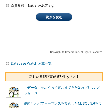
倍の性能向上につながっています。
会員登録（無料）が必要です
2012年にはソフトウェアをバージョンアップし、Netezza
続きを読む
Performance Software V7.0を投入しています。ソフトウェア単
体で比較するのは難しいですが、IBMによると「約2倍のクエリ
性能向上を実現」とのことです。
今回、実際に従来比「3倍」がどのくらいかを知るために、日
本IBM ソフトウェア事業 インフォメーション・マネジメント事
Copyright © ITmedia, Inc. All Rights Reserved.
業部 原沢滋氏がデモを披露しました。
原沢氏にはデモサンプルとして、200GB、21億件の売上明細デ
Database Watch 連載一覧
ータを用意していただきました。
新しい連載記事が 57 件あります
このサンプルデータを使い、N1001とN2001で
同じコマンドを同時に入力して応答時間を比較
「データ」をめぐって聞こえてきた2つの新しいメ
します。発行したSQLコマンドは、全件を対象
ッセージ
としたcount、sum、group byです。かかった時
間はN2001で約2秒、N1001で6～7秒程度でし
信頼性とパフォーマンスを改善したMySQL 5.6をウ
日本IBM ソフトウェ
た。