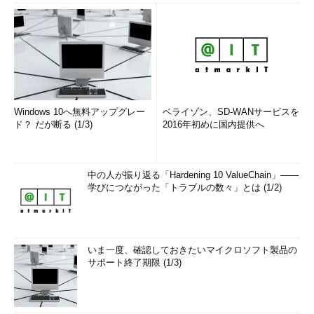
Windows 10へ無料アップグレー
ベライゾン、SD-WANサービスを
ド？ だが断る (1/3)
2016年初めに国内提供へ
中の人が振り返る「Hardening 10 ValueChain」――
学びにつながった「トラブルの数々」とは (1/2)
いま一度、確認しておきたいマイクロソフト製品の
サポート終了期限 (1/3)