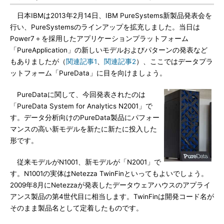
日本IBMは2013年2月14日、IBM PureSystems新製品発表会を
行い、PureSystemsのラインアップを拡充しました。当日は
Power7＋を採用したアプリケーションプラットフォーム
「PureApplication」の新しいモデルおよびパターンの発表など
もありましたが（
関連記事1
、
関連記事2
）、ここではデータプラ
ットフォーム「PureData」に目を向けましょう。
PureDataに関して、今回発表されたのは
「PureData System for Analytics N2001」で
す。データ分析向けのPureData製品にパフォー
マンスの高い新モデルを新たに新たに投入した
形です。
従来モデルがN1001、新モデルが「N2001」で
す。N1001の実体はNetezza TwinFinといってもよいでしょう。
2009年8月にNetezzaが発表したデータウェアハウスのアプライ
アンス製品の第4世代目に相当します。TwinFinは開発コード名が
そのまま製品名として定着したものです。