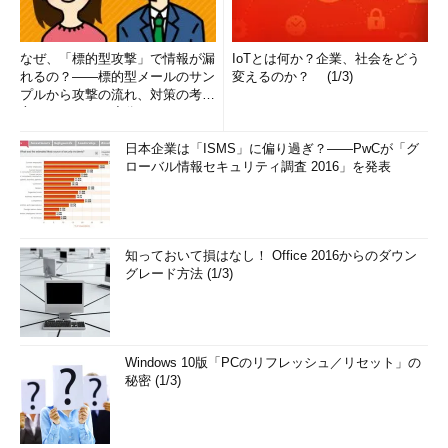
なぜ、「標的型攻撃」で情報が漏
IoTとは何か？企業、社会をどう
れるの？――標的型メールのサン
変えるのか？ (1/3)
プルから攻撃の流れ、対策の考え
方まで、もう一度分かりやすく
解...
日本企業は「ISMS」に偏り過ぎ？――PwCが「グ
ローバル情報セキュリティ調査 2016」を発表
知っておいて損はなし！ Office 2016からのダウン
グレード方法 (1/3)
Windows 10版「PCのリフレッシュ／リセット」の
秘密 (1/3)