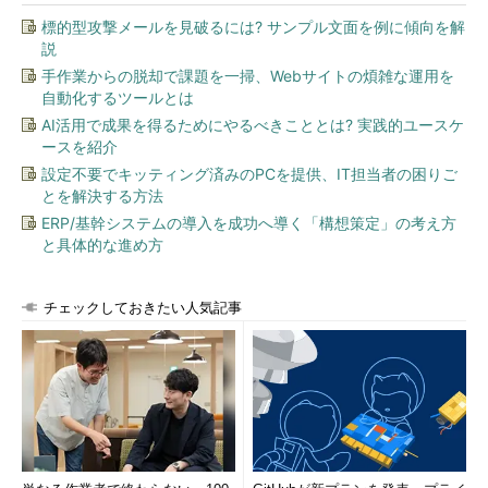
標的型攻撃メールを見破るには? サンプル文面を例に傾向を解
説
手作業からの脱却で課題を一掃、Webサイトの煩雑な運用を
自動化するツールとは
AI活用で成果を得るためにやるべきこととは? 実践的ユースケ
ースを紹介
設定不要でキッティング済みのPCを提供、IT担当者の困りご
とを解決する方法
ERP/基幹システムの導入を成功へ導く「構想策定」の考え方
と具体的な進め方
チェックしておきたい人気記事