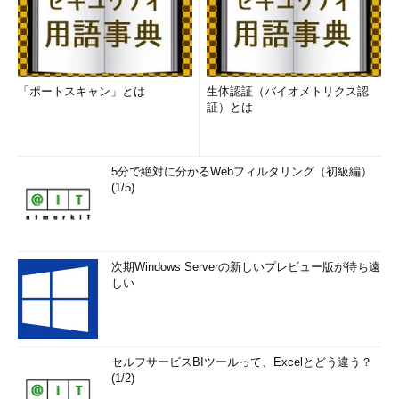
「ポートスキャン」とは
生体認証（バイオメトリクス認
証）とは
5分で絶対に分かるWebフィルタリング（初級編）
(1/5)
次期Windows Serverの新しいプレビュー版が待ち遠
しい
セルフサービスBIツールって、Excelとどう違う？
(1/2)