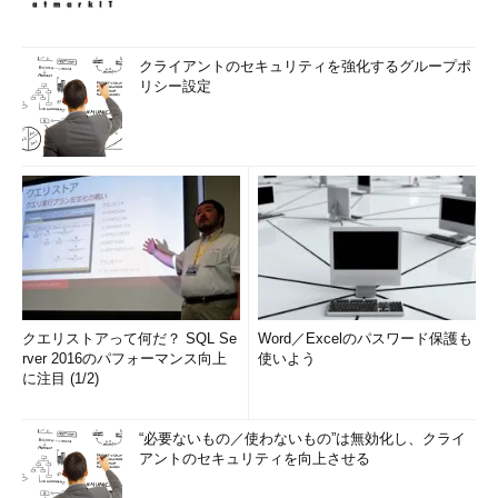
クライアントのセキュリティを強化するグループポ
リシー設定
クエリストアって何だ？ SQL Se
Word／Excelのパスワード保護も
rver 2016のパフォーマンス向上
使いよう
に注目 (1/2)
“必要ないもの／使わないもの”は無効化し、クライ
アントのセキュリティを向上させる