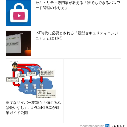
セキュリティ専門家が教える「誰でもできるパスワ
ード管理のやり方」
IoT時代に必要とされる「新型セキュリティエンジ
ニア」とは (1/3)
高度なサイバー攻撃も「備えあれ
ば憂いなし」、JPCERT/CCが対
策ガイド公開
Recommended by