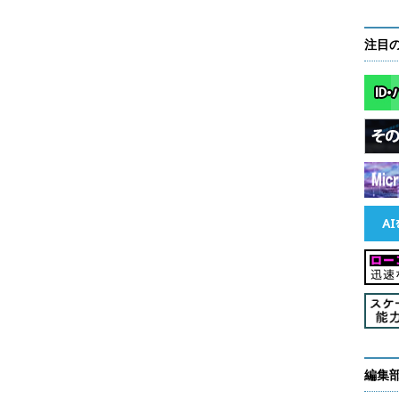
注目
編集