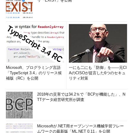
リ「EXIST」を公開
Microsoft、プログラミング言語
一にも二にも「防御」を――元CI
「TypeScript 3.4」のリリース候
AのCISOが提言した6つのセキュ
補版（RC）を公開
リティ対策
2018年の災害では34.2％で「BCPが機能した」、N
TTデータ経営研究所が調査
Microsoftが.NET用オープンソース機械学習フレー
ムワークの最新版「ML.NET 0.11」を公開