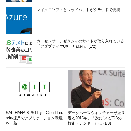
マイクロソフトとレッドハットがクラウドで提携
カーセンサー、ゼクシィのサイトが取り入れている
「アダプティブUX」とは何か (1/2)
SAP HANA SPS11は、Cloud Fou
データベースウォッチャーが振り
ndry採用でアプリケーション環境
返る2015年、「次に“来る”DBの
を一新
技術トレンド」とは (1/3)