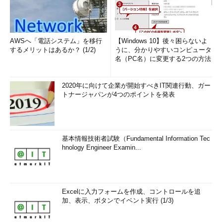
AWSへ「電話システム」を移行
【Windows 10】後々困らないよ
するメリットはあるか？ (1/2)
うに、分かりやすいコンピュータ
名（PC名）に変更する2つの方法
2020年に向けて企業が開始すべきIT関連行動、ガー
トナージャパンが4つのポイントを発表
基本情報技術者試験（Fundamental Information Tec
hnology Engineer Examin...
Excelに入力フォームを作成、コントロールを追
加、表示、ボタンでイベント実行 (1/3)