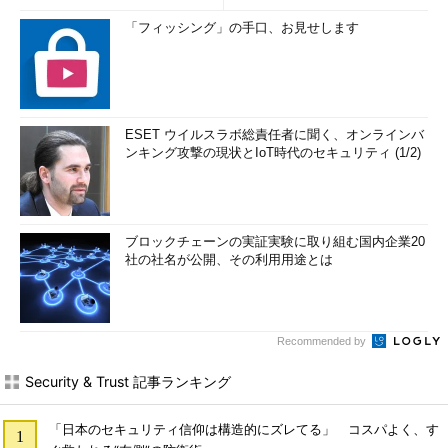
「フィッシング」の手口、お見せします
ESET ウイルスラボ総責任者に聞く、オンラインバ
ンキング攻撃の現状とIoT時代のセキュリティ (1/2)
ブロックチェーンの実証実験に取り組む国内企業20
社の社名が公開、その利用用途とは
Recommended by
Security & Trust 記事ランキング
「日本のセキュリティ信仰は構造的にズレてる」 コスパよく、す