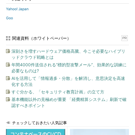
Yahoo! Japan
Goo
関連資料（ホワイトペーパー）
PR
深刻さを増すハードウェア価格高騰、今こそ必要なハイブリ
ッドクラウド戦略とは
年間4000件送信される“標的型攻撃メール”、効果的な訓練に
必要なものは?
AIを活用して「情報過多・分散」を解消し、意思決定を高速
化する方法
すぐ分かる、「セキュリティ教育計画」の立て方
基本機能以外の見極めが重要 「経費精算システム」刷新で確
認すべきポイント
チェックしておきたい人気記事