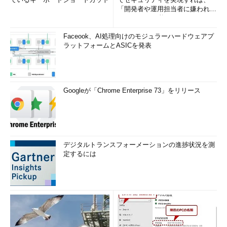
「開発者や運用担当者に嫌われな
いWAF」は可能か
Faceook、AI処理向けのモジュラーハードウェアプ
ラットフォームとASICを発表
Googleが「Chrome Enterprise 73」をリリース
デジタルトランスフォーメーションの進捗状況を測
定するには