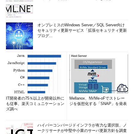
オンプレミスのWindows Server／SQL Server向け
セキュリティ更新サービス「拡張セキュリティ更新
プログ...
IT開発者の75％以上が開発以外に
Mellanox、NVMe-oFでストレー
も従事、楽天コミュニケーション
ジを仮想化する「SNAP」を発表
ズ調べ
ハイパーコンバージドインフラが有力な選択肢、ノ
ークリサーチが中堅中小業のサーバ更新方針を調査