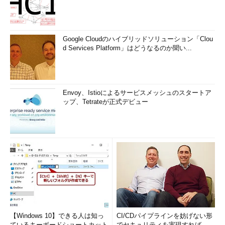
Google Cloudのハイブリッドソリューション「Clou
d Services Platform」はどうなるのか聞い...
Envoy、Istioによるサービスメッシュのスタートア
ップ、Tetrateが正式デビュー
【Windows 10】できる人は知っ
CI/CDパイプラインを妨げない形
ているキーボードショートカット
でセキュリティを実現すれば、