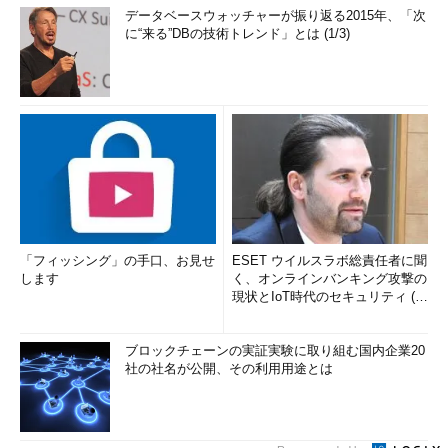
データベースウォッチャーが振り返る2015年、「次
に“来る”DBの技術トレンド」とは (1/3)
「フィッシング」の手口、お見せ
ESET ウイルスラボ総責任者に聞
します
く、オンラインバンキング攻撃の
現状とIoT時代のセキュリティ (1/
2)
ブロックチェーンの実証実験に取り組む国内企業20
社の社名が公開、その利用用途とは