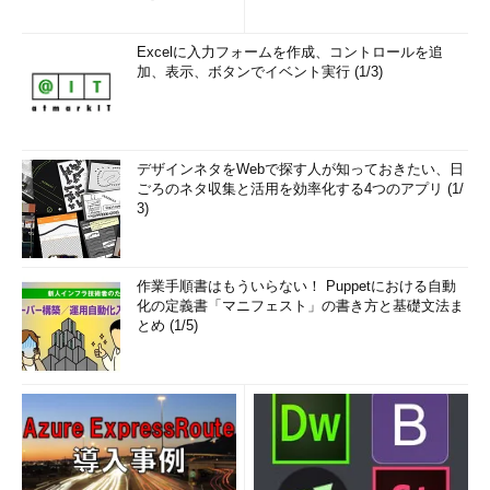
Excelに入力フォームを作成、コントロールを追
加、表示、ボタンでイベント実行 (1/3)
デザインネタをWebで探す人が知っておきたい、日
ごろのネタ収集と活用を効率化する4つのアプリ (1/
3)
作業手順書はもういらない！ Puppetにおける自動
化の定義書「マニフェスト」の書き方と基礎文法ま
とめ (1/5)