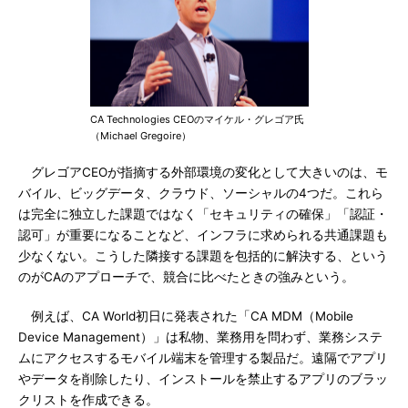
CA Technologies CEOのマイケル・グレゴア氏
（Michael Gregoire）
グレゴアCEOが指摘する外部環境の変化として大きいのは、モ
バイル、ビッグデータ、クラウド、ソーシャルの4つだ。これら
は完全に独立した課題ではなく「セキュリティの確保」「認証・
認可」が重要になることなど、インフラに求められる共通課題も
少なくない。こうした隣接する課題を包括的に解決する、という
のがCAのアプローチで、競合に比べたときの強みという。
例えば、CA World初日に発表された「CA MDM（Mobile
Device Management）」は私物、業務用を問わず、業務システ
ムにアクセスするモバイル端末を管理する製品だ。遠隔でアプリ
やデータを削除したり、インストールを禁止するアプリのブラッ
クリストを作成できる。