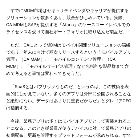
すでにMDM市場はセキュリティベンダやキャリアが提供する
ソリューションが数多くあり、競合がひしめいている。実際、
CA MDMもSAPが提供する「Afaria」のソースコードレベルでの
ライセンスを受けて自社ポートフォリオに取り込んだ製品だ。
ただ、CAにとってMDMはモバイル関連ソリューションの端緒
であり、年末に向けて順次リリースするという「モバイルアプリ
管理」（CA MAM）、「モバイルコンテンツ管理」（CA
MCM）、「モバイルサービス管理」など包括的な製品群まで含
めて考えると事情は変わってきそうだ。
「SaaSとはパブリックなものだ、というのは、この技術を表
面的にしか見ていない。多くのアプリは外部に公開されることな
ど絶対にない。データはあまりに重要だからだ」とグレゴアCEO
は指摘する。
今後、業務アプリの多くはモバイルアプリとして実装されるこ
とになる。このとき従業員が使うデバイスに対して業務アプリの
初期配布、更新を管理するプラットフォームが求められる。すで