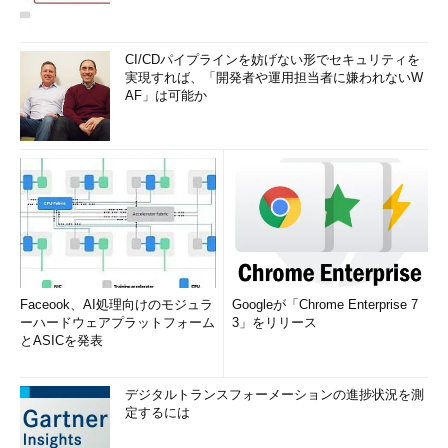
CI/CDパイプラインを妨げない形でセキュリティを
実現すれば、「開発者や運用担当者に嫌われないW
AF」は可能か
Faceook、AI処理向けのモジュラ
Googleが「Chrome Enterprise 7
ーハードウェアプラットフォーム
3」をリリース
とASICを発表
デジタルトランスフォーメーションの進捗状況を測
定するには