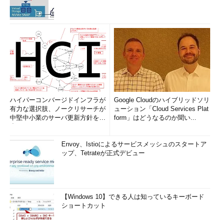
ハイパーコンバージドインフラが
Google Cloudのハイブリッドソリ
有力な選択肢、ノークリサーチが
ューション「Cloud Services Plat
中堅中小業のサーバ更新方針を調
form」はどうなるのか聞い...
査
Envoy、Istioによるサービスメッシュのスタートア
ップ、Tetrateが正式デビュー
【Windows 10】できる人は知っているキーボード
ショートカット