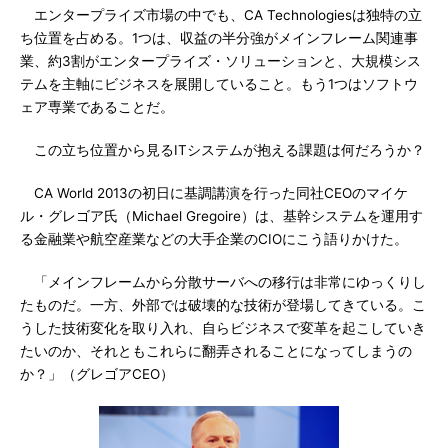
エンタープライズ市場の中でも、CA Technologiesは独特の立
ち位置を占める。1つは、収益の半分強がメインフレーム関連事
業、約3割がエンタープライズ・ソリューションと、大規模シス
テムを主軸にビジネスを展開していること。もう1つはソフトウ
ェア専業であることだ。
この立ち位置から見るITシステムが抱える課題は何だろうか？
CA World 2013の初日に基調講演を行った同社CEOのマイケ
ル・グレゴア氏（Michael Gregoire）は、基幹システムを運用す
る金融業や航空産業などの大手企業のCIOにこう語りかけた。
「メインフレームから分散サーバへの移行は非常にゆっくりし
たものだ。一方、外部では破壊的な技術が登場してきている。こ
うした技術変化を取り入れ、自らビジネスで変革を起こしていき
たいのか、それともこれらに翻弄されることになってしまうの
か？」（グレゴアCEO）