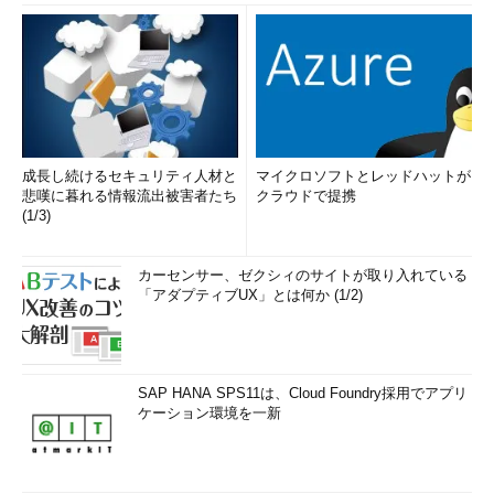
成長し続けるセキュリティ人材と
マイクロソフトとレッドハットが
悲嘆に暮れる情報流出被害者たち
クラウドで提携
(1/3)
カーセンサー、ゼクシィのサイトが取り入れている
「アダプティブUX」とは何か (1/2)
SAP HANA SPS11は、Cloud Foundry採用でアプリ
ケーション環境を一新