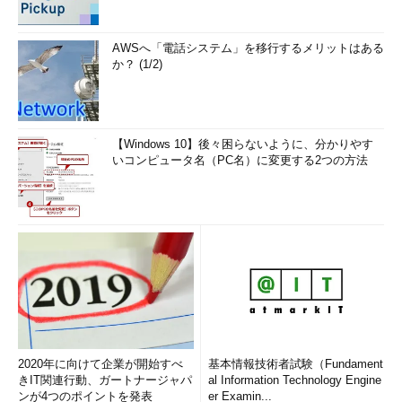
AWSへ「電話システム」を移行するメリットはある
か？ (1/2)
【Windows 10】後々困らないように、分かりやす
いコンピュータ名（PC名）に変更する2つの方法
2020年に向けて企業が開始すべ
基本情報技術者試験（Fundament
きIT関連行動、ガートナージャパ
al Information Technology Engine
ンが4つのポイントを発表
er Examin...