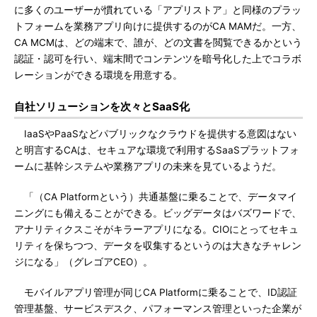
に多くのユーザーが慣れている「アプリストア」と同様のプラッ
トフォームを業務アプリ向けに提供するのがCA MAMだ。一方、
CA MCMは、どの端末で、誰が、どの文書を閲覧できるかという
認証・認可を行い、端末間でコンテンツを暗号化した上でコラボ
レーションができる環境を用意する。
自社ソリューションを次々とSaaS化
IaaSやPaaSなどパブリックなクラウドを提供する意図はない
と明言するCAは、セキュアな環境で利用するSaaSプラットフォ
ームに基幹システムや業務アプリの未来を見ているようだ。
「（CA Platformという）共通基盤に乗ることで、データマイ
ニングにも備えることができる。ビッグデータはバズワードで、
アナリティクスこそがキラーアプリになる。CIOにとってセキュ
リティを保ちつつ、データを収集するというのは大きなチャレン
ジになる」（グレゴアCEO）。
モバイルアプリ管理が同じCA Platformに乗ることで、ID認証
管理基盤、サービスデスク、パフォーマンス管理といった企業が