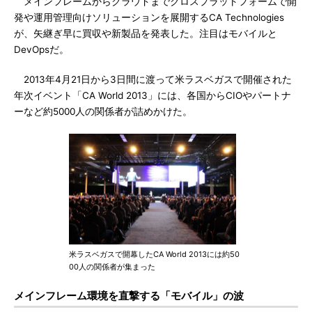
メインフレームからクラウドまでクロスプラットフォームで開
発や運用管理向けソリューションを展開するCA Technologies
が、矢継ぎ早に買収や新製品を発表した。注目はモバイルと
DevOpsだ。
2013年4月21日から3日間に渡って米ラスベガスで開催された
年次イベント「CA World 2013」には、各国からCIOやパートナ
ーなど約5000人の関係者が詰めかけた。
米ラスベガスで開幕したCA World 2013には約50
00人の関係者が集まった
メインフレーム環境を直撃する「モバイル」の波