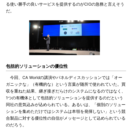
る使い勝手の良いサービスを提供するのがCIOの急務と言えそう
だ。
包括的ソリューションの優位性
今回、CA Worldの講演やパネルディスカッションでは「オー
ガニックな」（有機的な）という言葉が随所で使われていた。買
収を重ねた結果、継ぎ接ぎだらけのシステムになるのではなく、
1つの有機体として包括的ソリューションを提供するのだという
同社の意気込みが込められている。あるいは、「個別のソリュー
ションを集めただけではシステムは本領を発揮しない」という競
合製品に対する優位性の自信がメッセージとして込められている
のだろう。