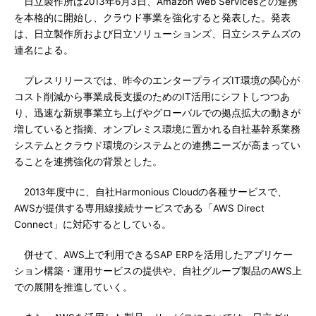
日立製作所は2013年6月3日、Amazon Web Servicesとの連携
を本格的に開始し、クラウド事業を強化すると発表した。発表
は、日立製作所および日立ソリューションズ、日立システムズの
連名による。
プレスリリースでは、昨今のエンタープライズIT環境の関心が
コスト削減から事業成長支援のためのIT活用にシフトしつつあ
り、迅速な新規事業立ち上げやグローバルでの拠点拡大の動きが
増していると指摘、オンプレミス環境に置かれる自社基幹系業務
システムとクラウド環境のシステムとの連携ニーズが高まってい
ることを連携強化の背景とした。
2013年度中に、自社Harmonious Cloudの各種サービスで、
AWSが提供する専用線接続サービスである「AWS Direct
Connect」に対応するとしている。
併せて、AWS上で利用できるSAP ERPを活用したアプリケー
ション構築・運用サービスの提供や、自社グループ製品のAWS上
での展開を推進していく。