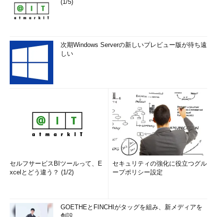
(1/5)
次期Windows Serverの新しいプレビュー版が待ち遠
しい
セルフサービスBIツールって、E
セキュリティの強化に役立つグル
xcelとどう違う？ (1/2)
ープポリシー設定
GOETHEとFINCHIがタッグを組み、新メディアを
創設