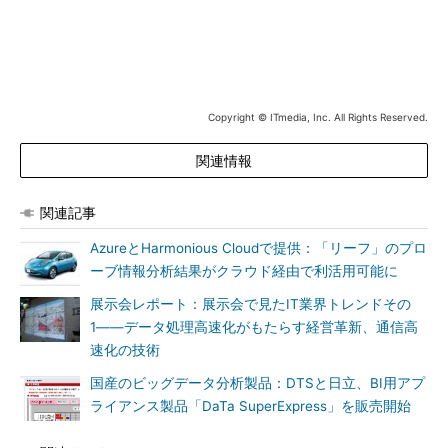
Copyright © ITmedia, Inc. All Rights Reserved.
関連情報
関連記事
AzureとHarmonious Cloudで提供：「リーフ」のプロ
ーブ情報分析結果がクラウド経由で利活用可能に
展示会レポート：展示会で見たIT業界トレンドその
1――データ処理高速化がもたらす経営革新、通信高
速化の技術
国産のビッグデータ分析製品：DTSと日立、BI用アプ
ライアンス製品「DaTa SuperExpress」を販売開始