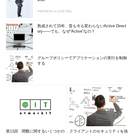
PR(FINCHI on GOETHE)
熟成されて15年、昔も今も変わらないActive Direct
ory――でも、なぜ“Active”なの？
グループポリシーでアプリケーションの実行を制御
する
第11回 関数に関するいくつかの
クライアントのセキュリティを強