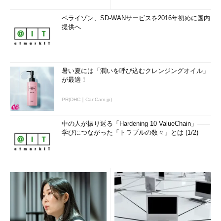
ベライゾン、SD-WANサービスを2016年初めに国内
提供へ
暑い夏には「潤いを呼び込むクレンジングオイル」
が最適！
PR(DHC｜CanCam.jp)
中の人が振り返る「Hardening 10 ValueChain」――
学びにつながった「トラブルの数々」とは (1/2)