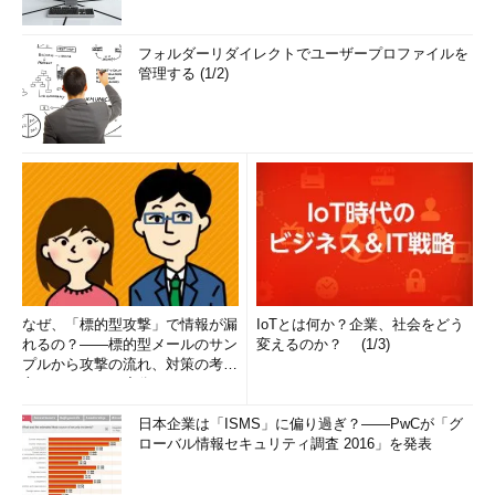
フォルダーリダイレクトでユーザープロファイルを
管理する (1/2)
なぜ、「標的型攻撃」で情報が漏
IoTとは何か？企業、社会をどう
れるの？――標的型メールのサン
変えるのか？ (1/3)
プルから攻撃の流れ、対策の考え
方まで、もう一度分かりやすく
解...
日本企業は「ISMS」に偏り過ぎ？――PwCが「グ
ローバル情報セキュリティ調査 2016」を発表