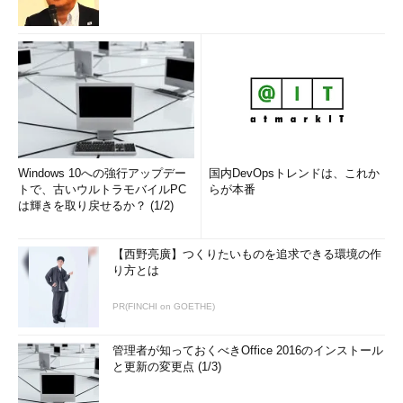
Windows 10への強行アップデー
国内DevOpsトレンドは、これか
トで、古いウルトラモバイルPC
らが本番
は輝きを取り戻せるか？ (1/2)
【西野亮廣】つくりたいものを追求できる環境の作
り方とは
PR(FINCHI on GOETHE)
管理者が知っておくべきOffice 2016のインストール
と更新の変更点 (1/3)