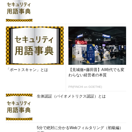
「ポートスキャン」とは
【見城徹×藤田晋】AI時代でも変
わらない経営者の本質
PR(FINCHI on GOETHE)
生体認証（バイオメトリクス認証）とは
5分で絶対に分かるWebフィルタリング（初級編）