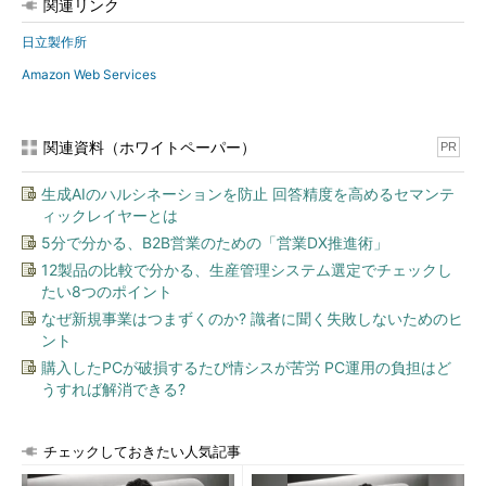
関連リンク
日立製作所
Amazon Web Services
関連資料（ホワイトペーパー）
PR
生成AIのハルシネーションを防止 回答精度を高めるセマンテ
ィックレイヤーとは
5分で分かる、B2B営業のための「営業DX推進術」
12製品の比較で分かる、生産管理システム選定でチェックし
たい8つのポイント
なぜ新規事業はつまずくのか? 識者に聞く失敗しないためのヒ
ント
購入したPCが破損するたび情シスが苦労 PC運用の負担はど
うすれば解消できる?
チェックしておきたい人気記事