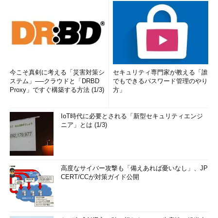
今こそ真剣に考える「災害対策シ
セキュリティ専門家が教える「誰
ステム」──クラウドと「DRBD
でもできるパスワード管理のやり
Proxy」ですぐ構築する方法 (1/3)
方」
IoT時代に必要とされる「新型セキュリティエンジ
ニア」とは (1/3)
高度なサイバー攻撃も「備えあれば憂いなし」、JP
CERT/CCが対策ガイド公開