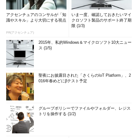
アクセンチュアのコンサルが「知
いま一度、確認しておきたいマイ
識やスキル」より大切にする視点
クロソフト製品のサポート終了期
限 (1/3)
PR(アクセンチュア)
2015年、私的Windows＆マイクロソフト10大ニュー
ス (1/5)
聖夜にお披露目された「さくらのIoT Platform」、2
016年春めどにβテスト予定
グループポリシーでファイルやフォルダー、レジス
トリを操作する (1/2)