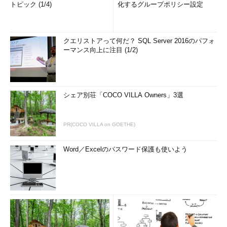
トピック (1/4)
化するグループポリシー設定
クエリストアって何だ？ SQL Server 2016のパフォ
ーマンス向上に注目 (1/2)
シェア別荘「COCO VILLA Owners」3選
PR(COCO VILLA on GOETHE)
Word／Excelのパスワード保護も使いよう