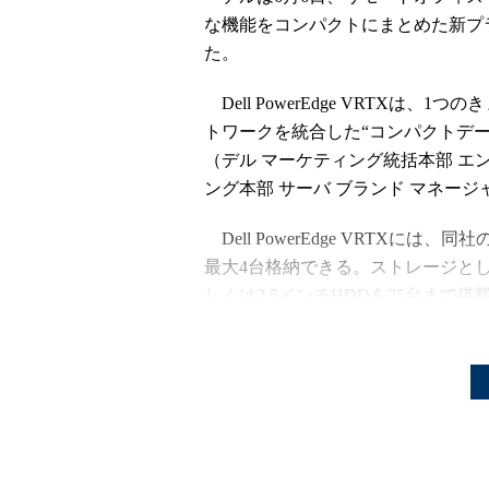
な機能をコンパクトにまとめた新プラットフ
た。
Dell PowerEdge VRTXは
トワークを統合した“コンパクトデー
（デル マーケティング統括本部 
ング本部 サーバ ブランド マネージ
Dell PowerEdge VRTXには、同
最大4台格納できる。ストレージとして
しくは2.5インチHDDを25台まで
トレージの全領域に、直結のストレ
イーサネット対応のスイッチモジュ
一方で、PCIeスロットは最大8つ
に行えるという。