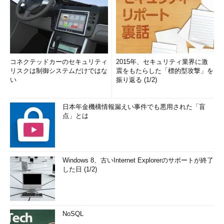
コネクテッドカーのセキュリティ
2015年、セキュリティ業界に激
リスクは制御システムだけではな
震をもたらした「標的型攻撃」を
い
振り返る (1/2)
日本年金機構情報漏えい事件でも悪用された「盲
点」とは
Windows 8、古いInternet Explorerのサポートが終了
した日 (1/2)
NoSQL