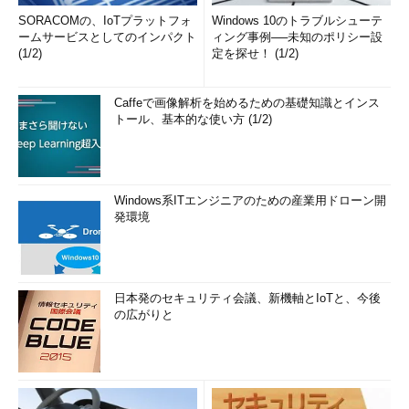
SORACOMの、IoTプラットフォ
Windows 10のトラブルシューテ
ームサービスとしてのインパクト
ィング事例──未知のポリシー設
(1/2)
定を探せ！ (1/2)
Caffeで画像解析を始めるための基礎知識とインス
トール、基本的な使い方 (1/2)
Windows系ITエンジニアのための産業用ドローン開
発環境
日本発のセキュリティ会議、新機軸とIoTと、今後
の広がりと