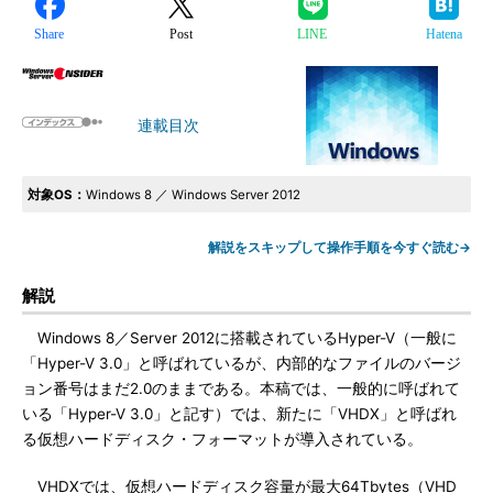
Share
Post
LINE
Hatena
連載目次
対象OS：
Windows 8 ／ Windows Server 2012
解説をスキップして操作手順を今すぐ読む→
解説
Windows 8／Server 2012に搭載されているHyper-V（一般に
「Hyper-V 3.0」と呼ばれているが、内部的なファイルのバージ
ョン番号はまだ2.0のままである。本稿では、一般的に呼ばれて
いる「Hyper-V 3.0」と記す）では、新たに「VHDX」と呼ばれ
る仮想ハードディスク・フォーマットが導入されている。
VHDXでは、仮想ハードディスク容量が最大64Tbytes（VHD