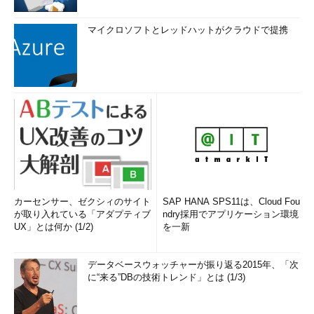
マイクロソフトとレッドハットがクラウドで提携
カーセンサー、ゼクシィのサイト
SAP HANA SPS11は、Cloud Fou
が取り入れている「アダプティブ
ndry採用でアプリケーション環境
UX」とは何か (1/2)
を一新
データベースウォッチャーが振り返る2015年、「次
に“来る”DBの技術トレンド」とは (1/3)