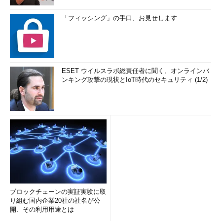
「フィッシング」の手口、お見せします
ESET ウイルスラボ総責任者に聞く、オンラインバ
ンキング攻撃の現状とIoT時代のセキュリティ (1/2)
ブロックチェーンの実証実験に取
り組む国内企業20社の社名が公
開、その利用用途とは