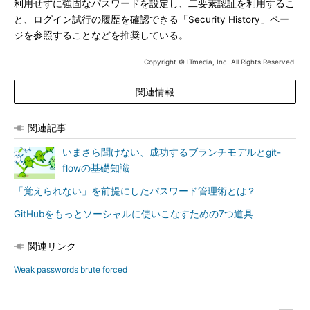
利用せずに強固なパスワードを設定し、二要素認証を利用するこ
と、ログイン試行の履歴を確認できる「Security History」ペー
ジを参照することなどを推奨している。
Copyright © ITmedia, Inc. All Rights Reserved.
関連情報
関連記事
いまさら聞けない、成功するブランチモデルとgit-
flowの基礎知識
「覚えられない」を前提にしたパスワード管理術とは？
GitHubをもっとソーシャルに使いこなすための7つ道具
関連リンク
Weak passwords brute forced