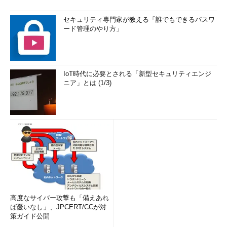
セキュリティ専門家が教える「誰でもできるパスワ
ード管理のやり方」
IoT時代に必要とされる「新型セキュリティエンジ
ニア」とは (1/3)
高度なサイバー攻撃も「備えあれ
ば憂いなし」、JPCERT/CCが対
策ガイド公開