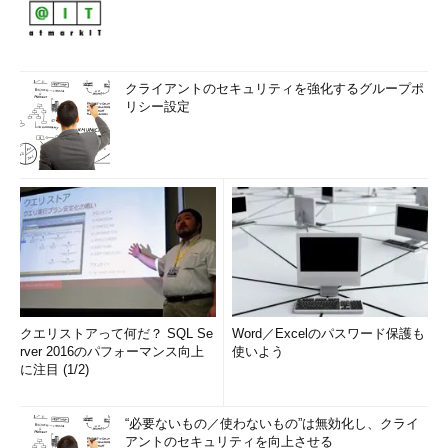
クライアントのセキュリティを強化するグループポ
リシー設定
クエリストアって何だ？ SQL Se
Word／Excelのパスワード保護も
rver 2016のパフォーマンス向上
使いよう
に注目 (1/2)
“必要ないもの／使わないもの”は無効化し、クライ
アントのセキュリティを向上させる