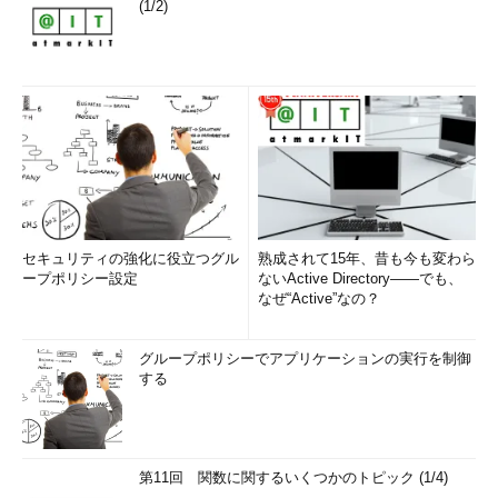
(1/2)
セキュリティの強化に役立つグル
熟成されて15年、昔も今も変わら
ープポリシー設定
ないActive Directory――でも、
なぜ“Active”なの？
グループポリシーでアプリケーションの実行を制御
する
第11回 関数に関するいくつかのトピック (1/4)