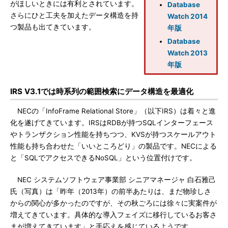
がほしいときには有利とされています。
Database
さらにひと工夫を加えたデータ構造を持
Watch 2014
つ製品も出てきています。
年版
Database
Watch 2013
年版
IRS V3.1では時系列の範囲検索にデータ構造を最適化
NECの「InfoFrame Relational Store」（以下IRS）は着々と進
化を遂げてきています。IRSはRDBが持つSQLインターフェース
やトランザクション性能を持ちつつ、KVSが持つスケールアウト
性能も持ち合わせた「いいところどり」の製品です。NECによる
と「SQLでアクセスできるNoSQL」という位置付けです。
NEC システムソフトウェア事業部 シニアマネージャ 白石雅己
氏（写真）は「昨年（2013年）の前半あたりは、まだ物珍しさ
からの関心が多かったのですが、その秋ごろには徐々に実案件が
増えてきています。具体的な導入フェイズに移行しているお客さ
まが増えてきています」と手応えを感じているようです。