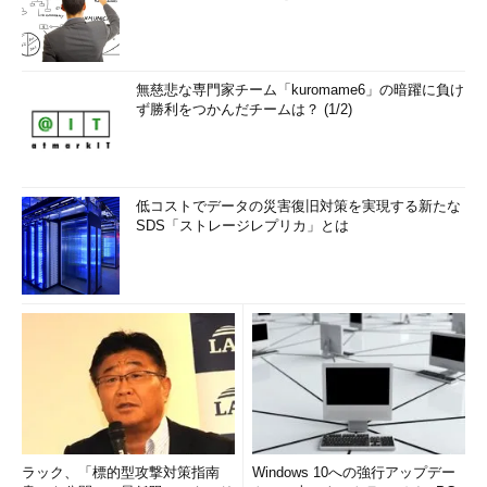
無慈悲な専門家チーム「kuromame6」の暗躍に負け
ず勝利をつかんだチームは？ (1/2)
低コストでデータの災害復旧対策を実現する新たな
SDS「ストレージレプリカ」とは
ラック、「標的型攻撃対策指南
Windows 10への強行アップデー