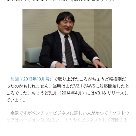
前回（2013年10月号）
で取り上げたころがちょうど転換期だ
ったのかもしれません。当時はまだV2.1でAWSに対応開始したと
ころでした。ちょうど先月（2014年4月）にはV3.1をリリースし
ています。
余談ですがベンチャービジネスに詳しい人がかつて「ソフトウ
ェアはバージョン3になると、ようやくビジネスとして花開くよ
うになる」と話していたのを聞いたことがあります。Windowsや
一太郎もこの法則に当てはまるそうです。そう考えると、IRSは