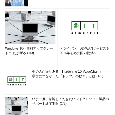
Windows 10へ無料アップグレー
ベライゾン、SD-WANサービスを
ド？ だが断る (1/3)
2016年初めに国内提供へ
中の人が振り返る「Hardening 10 ValueChain」――
学びにつながった「トラブルの数々」とは (1/2)
いま一度、確認しておきたいマイクロソフト製品の
サポート終了期限 (1/3)