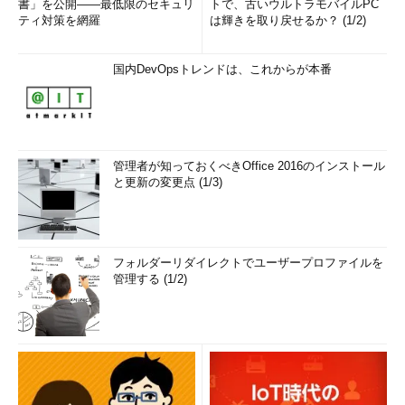
書」を公開――最低限のセキュリ
トで、古いウルトラモバイルPC
ティ対策を網羅
は輝きを取り戻せるか？ (1/2)
国内DevOpsトレンドは、これからが本番
管理者が知っておくべきOffice 2016のインストール
と更新の変更点 (1/3)
フォルダーリダイレクトでユーザープロファイルを
管理する (1/2)