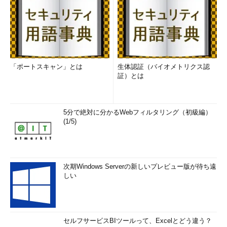
「ポートスキャン」とは
生体認証（バイオメトリクス認
証）とは
5分で絶対に分かるWebフィルタリング（初級編）
(1/5)
次期Windows Serverの新しいプレビュー版が待ち遠
しい
セルフサービスBIツールって、Excelとどう違う？