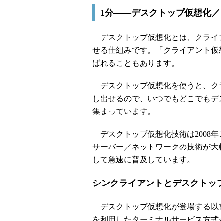
1分――デスクトップ仮想化／
デスクトップ仮想化とは、クライア
せる仕組みです。「クライアント仮想化」や「VDI
ばれることもあります。
デスクトップ仮想化を使うと、クラ
し出せるので、いつでもどこでもデ
集まっています。
デスクトップ仮想化技術は2008
サーバー／ネットワークの技術が大
して急速に普及しています。
シンクライアントとデスクトッ
デスクトップ仮想化が登場する以前のシ
を利用したターミナルサービス方式