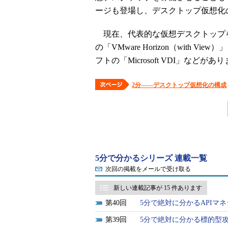
ージも登場し、デスクトップ仮想化
現在、代表的な仮想デスクトップ
の「VMware Horizon（with Vie
フトの「Microsoft VDI」などがあ
2分――デスクトップ仮想化の構成
5分で分かるシリーズ 連載一覧
次回の掲載をメールで受け取る
新しい連載記事が 15 件あります
40
5分で絶対に分かるAPIマネ
39
5分で絶対に分かる標的型