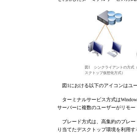
図1 シンクライアントの方式
スクトップ仮想化方式）
図1における以下のアイコンはユー
ターミナルサービス方式はWindo
サーバーに複数のユーザーがリモー
ブレード方式は、高集約のブレード
り当てたデスクトップ環境を利用す