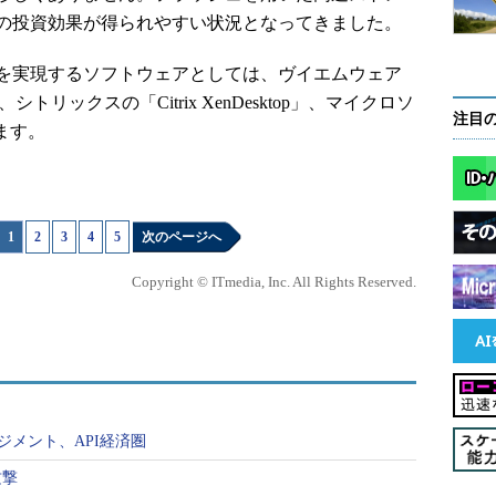
の投資効果が得られやすい状況となってきました。
を実現するソフトウェアとしては、ヴイエムウェア
w）」、シトリックスの「Citrix XenDesktop」、マイクロソ
注目
ります。
1
|
2
|
3
|
4
|
5
次のページへ
Copyright © ITmedia, Inc. All Rights Reserved.
ジメント、API経済圏
攻撃