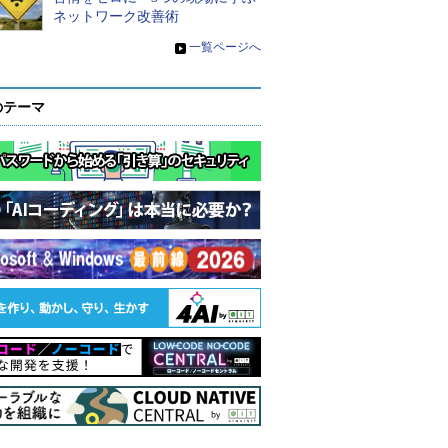
ネットワーク改善術
»
一覧ページへ
のテーマ