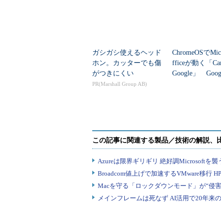
ガシガシ使えるヘッド
ChromeOSでMicr
ホン。カッターでも傷
fficeが動く「Cam
がつきにくい
Google」 Goo
供開始
PR(Marshall Group AB)