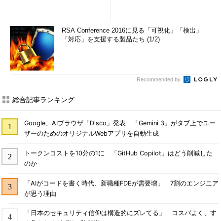
RSA Conference 2016に見る「可視化」「検出」
「対応」を支援する製品たち (1/2)
Recommended by
総合記事ランキング
Google、AIブラウザ「Disco」発表 「Gemini 3」がタブ上でユー
ザーのためのオリジナルWebアプリを自動生成
トークンコストを10分の1に 「GitHub Copilot」はどう削減した
のか
「AIがコードを書く時代、新職種FDEが需要増」 7割のエンジニア
が思う理由
「日本のセキュリティ信仰は構造的にズレてる」 コスパよく、す