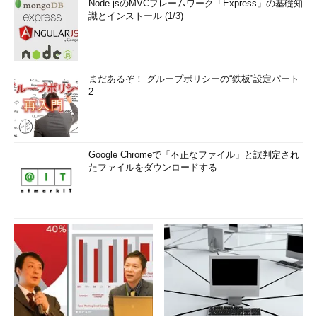
Node.jsのMVCフレームワーク「Express」の基礎知
識とインストール (1/3)
まだあるぞ！ グループポリシーの“鉄板”設定パート
2
Google Chromeで「不正なファイル」と誤判定され
たファイルをダウンロードする