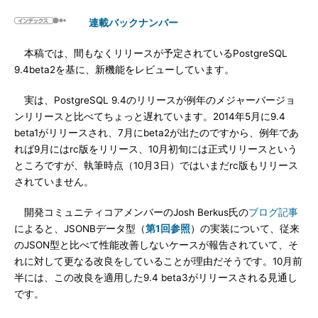
連載バックナンバー
本稿では、間もなくリリースが予定されているPostgreSQL
9.4beta2を基に、新機能をレビューしています。
実は、PostgreSQL 9.4のリリースが例年のメジャーバージョ
ンリリースと比べてちょっと遅れています。2014年5月に9.4
beta1がリリースされ、7月にbeta2が出たのですから、例年であ
れば9月にはrc版をリリース、10月初旬には正式リリースという
ところですが、執筆時点（10月3日）ではいまだrc版もリリース
されていません。
開発コミュニティコアメンバーのJosh Berkus氏の
ブログ記事
によると、JSONBデータ型（
第1回参照
）の実装について、従来
のJSON型と比べて性能改善しないケースが報告されていて、そ
れに対して更なる改良をしていることが理由だそうです。10月前
半には、この改良を適用した9.4 beta3がリリースされる見通し
です。