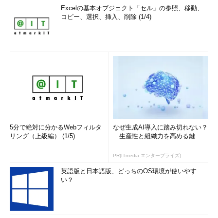
Excelの基本オブジェクト「セル」の参照、移動、
コピー、選択、挿入、削除 (1/4)
5分で絶対に分かるWebフィルタ
なぜ生成AI導入に踏み切れない？
リング（上級編） (1/5)
生産性と組織力を高める鍵
PR(ITmedia エンタープライズ)
英語版と日本語版、どっちのOS環境が使いやす
い？