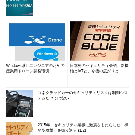
Windows系ITエンジニアのための
日本発のセキュリティ会議、新機
産業用ドローン開発環境
軸とIoTと、今後の広がりと
コネクテッドカーのセキュリティリスクは制御シス
テムだけではない
2015年、セキュリティ業界に激震をもたらした「標
的型攻撃」を振り返る (1/2)