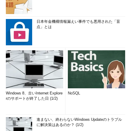
日本年金機構情報漏えい事件でも悪用された「盲
点」とは
Windows 8、古いInternet Explore
NoSQL
rのサポートが終了した日 (1/2)
進まない、終わらないWindows Updateのトラブル
に解決策はあるのか？ (1/2)