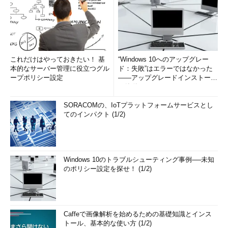
これだけはやっておきたい！ 基
“Windows 10へのアップグレー
本的なサーバー管理に役立つグル
ド：失敗”はエラーではなかった
ープポリシー設定
――アップグレードインストール
の簡単まとめ (1/3...
SORACOMの、IoTプラットフォームサービスとし
てのインパクト (1/2)
Windows 10のトラブルシューティング事例──未知
のポリシー設定を探せ！ (1/2)
Caffeで画像解析を始めるための基礎知識とインス
トール、基本的な使い方 (1/2)