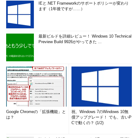
IEと.NET Frameworkのサポートポリシーが変わり
ます（1年後ですが……）
最新ビルドを詳細レビュー！ Windows 10 Technical
Preview Build 9926がやってきた ...
Google Chromeの「拡張機能」と
祝、Windows 7のWindows 10無
は？
償アップグレード！ でも、古いP
Cで動くの？ (1/2)