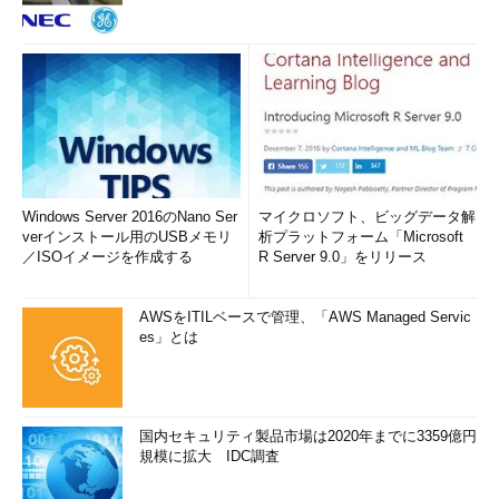
Windows Server 2016のNano Ser
マイクロソフト、ビッグデータ解
verインストール用のUSBメモリ
析プラットフォーム「Microsoft
／ISOイメージを作成する
R Server 9.0」をリリース
AWSをITILベースで管理、「AWS Managed Servic
es」とは
国内セキュリティ製品市場は2020年までに3359億円
規模に拡大 IDC調査