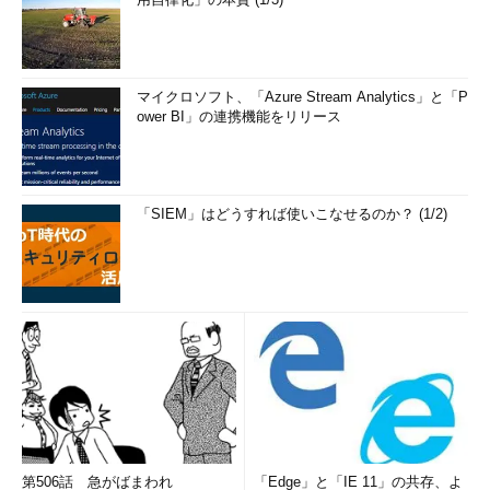
マイクロソフト、「Azure Stream Analytics」と「P
ower BI」の連携機能をリリース
「SIEM」はどうすれば使いこなせるのか？ (1/2)
第506話 急がばまわれ
「Edge」と「IE 11」の共存、よ