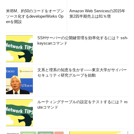
米IBM、約50のコードをオープン
Amazon Web Servicesの2015年
ソース化するdeveloperWorks Op
第2四半期売上は81％増
enを開設
SSHサーバーの公開鍵管理を効率化するには？ ssh-
keyscanコマンド
文系と理系の知恵を生かす――東京大学がサイバー
セキュリティ研究グループを始動
ルーティングテーブルの設定をテストするには？ ro
uteコマンド