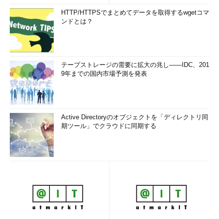
HTTP/HTTPSでまとめてデータを取得するwgetコマ
ンドとは？
テープストレージの需要に拡大の兆し――IDC、201
9年までの国内市場予測を発表
Active Directoryのオブジェクトを「ディレクトリ同
期ツール」でクラウドに同期する