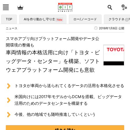
TOP
AIを作り動かし守り生かす
ロー/ノーコード
クラウドネイ
ニュース
2016年1月6日 公開
スマホアプリ向けプラットフォーム開発やデータ公
開環境の整備も
車両情報の本格活用に向け「トヨタ・ビ
ッグデータ・センター」を構築、ソフト
ウェアプラットフォーム開発にも意欲
トヨタが車両から送られてくるデータの活用を本格化させる
米国向けには2017年モデルからDCMを搭載、ビッグデータ
活用のためのデータセンターを構築する
今後、他の地域でも随時推進していくという