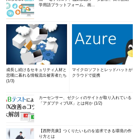
学用語プラットフォーム、画...
成長し続けるセキュリティ人材と
マイクロソフトとレッドハットが
悲嘆に暮れる情報流出被害者たち
クラウドで提携
(1/3)
カーセンサー、ゼクシィのサイトが取り入れている
「アダプティブUX」とは何か (1/2)
【西野亮廣】つくりたいものを追求できる環境の作
り方とは