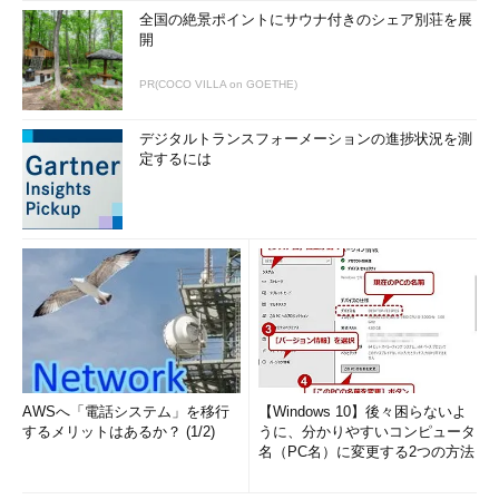
全国の絶景ポイントにサウナ付きのシェア別荘を展
開
PR(COCO VILLA on GOETHE)
デジタルトランスフォーメーションの進捗状況を測
定するには
AWSへ「電話システム」を移行
【Windows 10】後々困らないよ
するメリットはあるか？ (1/2)
うに、分かりやすいコンピュータ
名（PC名）に変更する2つの方法