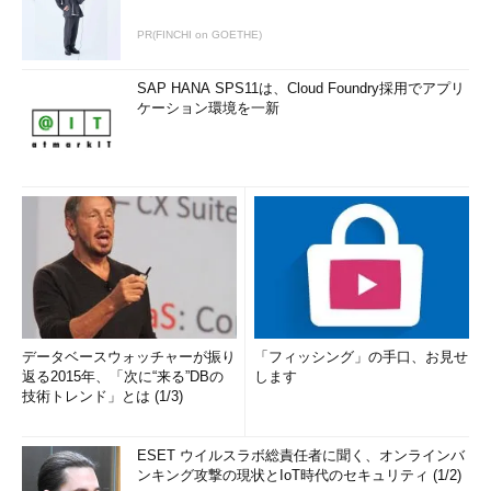
PR(FINCHI on GOETHE)
SAP HANA SPS11は、Cloud Foundry採用でアプリ
ケーション環境を一新
データベースウォッチャーが振り
「フィッシング」の手口、お見せ
返る2015年、「次に“来る”DBの
します
技術トレンド」とは (1/3)
ESET ウイルスラボ総責任者に聞く、オンラインバ
ンキング攻撃の現状とIoT時代のセキュリティ (1/2)