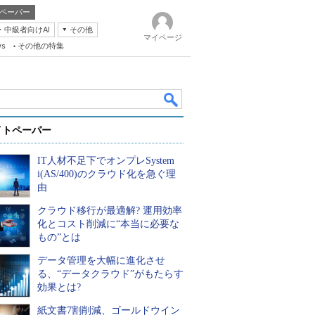
ペーパー
・中級者向けAI
その他
マイページ
ws
その他の特集
イトペーパー
IT人材不足下でオンプレSystem
i(AS/400)のクラウド化を急ぐ理
由
クラウド移行が最適解? 運用効率
k
化とコスト削減に“本当に必要な
もの”とは
データ管理を大幅に進化させ
る、“データクラウド”がもたらす
効果とは?
紙文書7割削減、ゴールドウイン