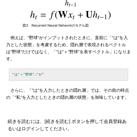
図3 Recurrent Neural Networkのモデル図
例えば、"野球"がインプットされたときに、直前に「"は"を入
力とした状態」を考慮するため、隠れ層で表現されるベクトル
は"野球"だけではなく、「"は"＋"野球"を表すベクトル」になりま
す。
さらに、「"は"を入力したときの隠れ層」では、その前の時点
の「"私"を入力としたときの隠れ層の状態」を加味しています。
続きを読むには、[続きを読む] ボタンを押して会員登録あ
るいはログインしてください。