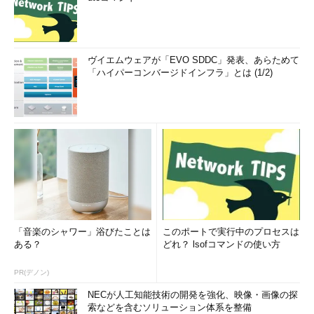
ヴイエムウェアが「EVO SDDC」発表、あらためて
「ハイパーコンバージドインフラ」とは (1/2)
「音楽のシャワー」浴びたことは
このポートで実行中のプロセスは
ある？
どれ？ lsofコマンドの使い方
PR(デノン)
NECが人工知能技術の開発を強化、映像・画像の探
索などを含むソリューション体系を整備