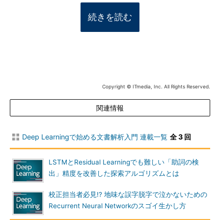
続きを読む
Copyright © ITmedia, Inc. All Rights Reserved.
関連情報
Deep Learningで始める文書解析入門 連載一覧
全 3 回
LSTMとResidual Learningでも難しい「助詞の検
出」精度を改善した探索アルゴリズムとは
校正担当者必見!? 地味な誤字脱字で泣かないための
Recurrent Neural Networkのスゴイ生かし方