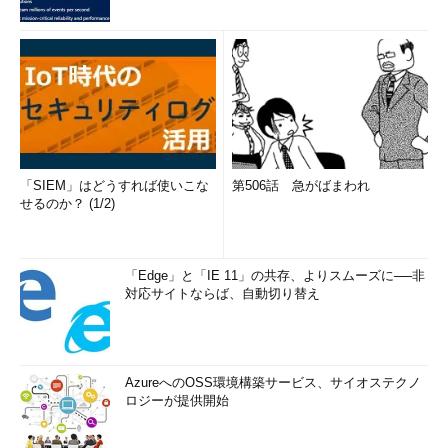
「SIEM」はどうすれば使いこな
第506話 急がばまわれ
せるのか？ (1/2)
「Edge」と「IE 11」の共存、よりスムーズに──非
対応サイトならば、自動切り替え
AzureへのOSS環境構築サービス、サイオステクノ
ロジーが提供開始