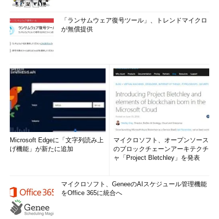
「ランサムウェア復号ツール」、トレンドマイクロ
が無償提供
Microsoft Edgeに「文字列読み上
マイクロソフト、オープンソース
げ機能」が新たに追加
のブロックチェーンアーキテクチ
ャ「Project Bletchley」を発表
マイクロソフト、GeneeのAIスケジュール管理機能
をOffice 365に統合へ