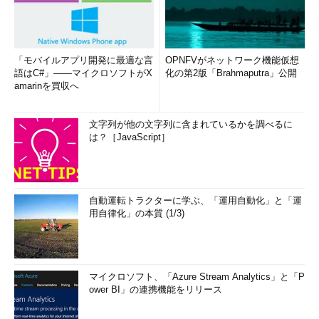
「モバイルアプリ開発に最適な言
OPNFVがネットワーク機能仮想
語はC#」――マイクロソフトがX
化の第2版「Brahmaputra」公開
amarinを買収へ
文字列が他の文字列に含まれているかを調べるに
は？［JavaScript］
自動運転トラクターに学ぶ、「運用自動化」と「運
用自律化」の本質 (1/3)
マイクロソフト、「Azure Stream Analytics」と「P
ower BI」の連携機能をリリース