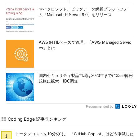
マイクロソフト、ビッグデータ解析プラットフォー
ム「Microsoft R Server 9.0」をリリース
AWSをITILベースで管理、「AWS Managed Servic
es」とは
国内セキュリティ製品市場は2020年までに3359億円
規模に拡大 IDC調査
Recommended by
Coding Edge 記事ランキング
トークンコストを10分の1に 「GitHub Copilot」はどう削減した