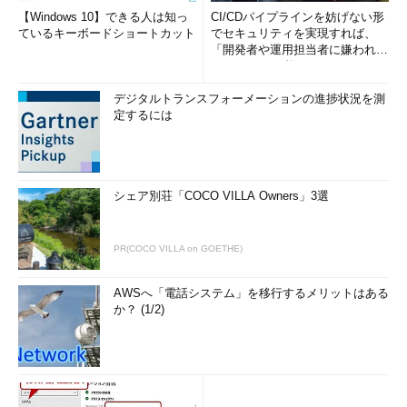
【Windows 10】できる人は知っ
CI/CDパイプラインを妨げない形
ているキーボードショートカット
でセキュリティを実現すれば、
「開発者や運用担当者に嫌われな
いWAF」は可能か
デジタルトランスフォーメーションの進捗状況を測
定するには
シェア別荘「COCO VILLA Owners」3選
PR(COCO VILLA on GOETHE)
AWSへ「電話システム」を移行するメリットはある
か？ (1/2)