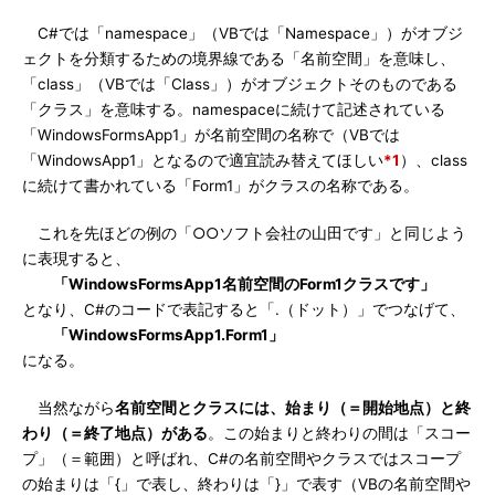
C#では「namespace」（VBでは「Namespace」）がオブジ
ェクトを分類するための境界線である「名前空間」を意味し、
「class」（VBでは「Class」）がオブジェクトそのものである
「クラス」を意味する。namespaceに続けて記述されている
「WindowsFormsApp1」が名前空間の名称で（VBでは
「WindowsApp1」となるので適宜読み替えてほしい
*1
）、class
に続けて書かれている「Form1」がクラスの名称である。
これを先ほどの例の「○○ソフト会社の山田です」と同じよう
に表現すると、
「WindowsFormsApp1名前空間のForm1クラスです」
となり、C#のコードで表記すると「.（ドット）」でつなげて、
「WindowsFormsApp1.Form1」
になる。
当然ながら
名前空間とクラスには、始まり（＝開始地点）と終
わり（＝終了地点）がある
。この始まりと終わりの間は「スコー
プ」（＝範囲）と呼ばれ、C#の名前空間やクラスではスコープ
の始まりは「{」で表し、終わりは「}」で表す（VBの名前空間や