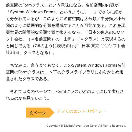
前空間のFormクラス」という意味になる。名前空間の内容が
「System.Windows.Forms」というように、「.」でさらに細か
く分かれているが、このように名前空間は大分類／中分類／小分
類のように階層的な分類を構成することが可能である。これを現
実世界の階層的な分類で置き換えるなら、「日本の東京の○○ソ
フト会社」（＝名前空間）の「山田」（＝クラス）と表現するの
と同じである（C#のように表現すれば「日本.東京.〇〇ソフト会
社.山田」クラスとなる）。
ちなみに、言うまでもなく、このSystem.Windows.Forms名前
空間のFormクラスは、.NETのクラスライブラリにあらかじめ用
意されたクラスである。
それでは次のページで、Form1クラスがどのようにして実行さ
れるのかを見ていこう。
アプリのエントリポイント
Copyright© Digital Advantage Corp. All Rights Reserved.