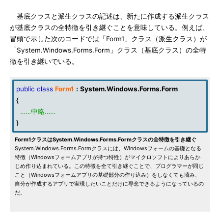
基底クラスと派生クラスの記述は、新たに作成する派生クラス
が基底クラスの全特徴を引き継ぐことを意味している。例えば、
冒頭で示した次のコードでは「Form1」クラス（派生クラス）が
「System.Windows.Forms.Form」クラス（基底クラス）の全特
徴を引き継いでいる。
public
class
Form1
:
System
.
Windows
.
Forms
.
Form
{
……中略……
}
Form1クラスはSystem.Windows.Forms.Formクラスの全特徴を引き継ぐ
System.Windows.Forms.Formクラスには、Windowsフォームの基礎となる
特徴（Windowsフォームアプリが持つ特性）がマイクロソフトによりあらか
じめ作り込まれている。この特徴を全て引き継ぐことで、プログラマーが同じ
こと（Windowsフォームアプリの基礎部分の作り込み）をしなくても済み、
自分が作成するアプリで実現したいことだけに専念できるようになっているの
だ。