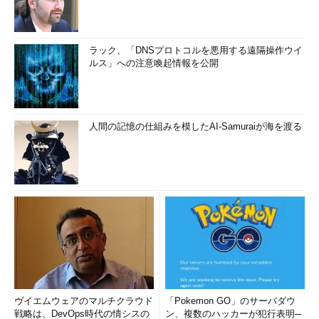
ラック、「DNSプロトコルを悪用する遠隔操作ウイ
ルス」への注意喚起情報を公開
人間の記憶の仕組みを模したAI-Samuraiが海を渡る
ヴイエムウェアのマルチクラウド
「Pokemon GO」のサーバダウ
戦略は、DevOps時代の情シスの
ン、複数のハッカーが犯行表明─