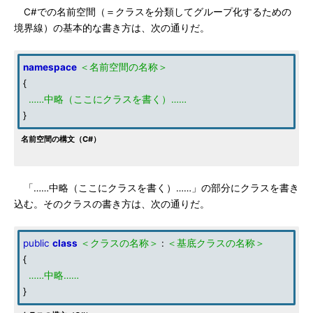
C#での名前空間（＝クラスを分類してグループ化するための
境界線）の基本的な書き方は、次の通りだ。
namespace
＜名前空間の名称＞
{
……中略（ここにクラスを書く）……
}
名前空間の構文（C#）
「……中略（ここにクラスを書く）……」の部分にクラスを書き
込む。そのクラスの書き方は、次の通りだ。
public
class
＜クラスの名称＞
:
＜基底クラスの名称＞
{
……中略……
}