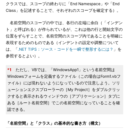
クラスでは、スコープの終わりに「End Namespace」や「End
Class」を記述することで、それぞれのスコープを確定する）。
名前空間のスコープの中では、各行の左端に余白（「インデン
ト」と呼ばれる）が作られているが、これは他の行と開始文字の
位置をずらすことで、名前空間のスコープ内であることを明確に
表現するためのものである（インデントの設定や調整について
は、「
.NET TIPS：ソース・コードを一瞬で整形するには？
」を
参照するとよい）。
*1
ただし、VBでは、「WindowsApp1」という名前空間は
Windowsフォームを定義するファイル（この場合はForm1.vbフ
ァイル）には現れないようになっているので注意しよう。ソリ
ューションエクスプローラーの［My Project］をダブルクリッ
クすると表示されるウィンドウの［アプリケーション］タブに
ある［ルート名前空間］でこの名前空間になっていることを確
認できる。
「名前空間」と「クラス」の基本的な書き方（構文）