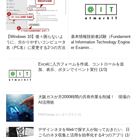
【Windows 10】後々困らないよ
基本情報技術者試験（Fundament
うに、分かりやすいコンピュータ
al Information Technology Engine
名（PC名）に変更する2つの方法
er Examin...
Excelに入力フォームを作成、コントロールを追
加、表示、ボタンでイベント実行 (1/3)
大阪ガスが月2000時間の共有作業を削減！ 現場の
AI活用術
PR(ITmedia エンタープライズ)
デザインネタをWebで探す人が知っておきたい、日
ごろのネタ収集と活用を効率化する4つのアプリ (1/