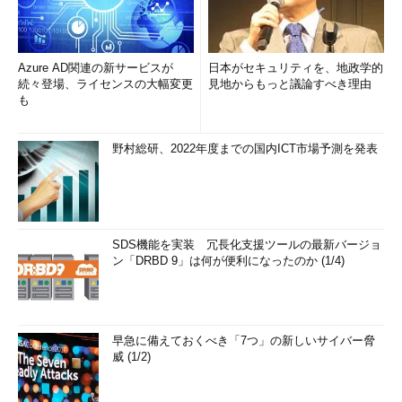
Azure AD関連の新サービスが
日本がセキュリティを、地政学的
続々登場、ライセンスの大幅変更
見地からもっと議論すべき理由
も
野村総研、2022年度までの国内ICT市場予測を発表
SDS機能を実装 冗長化支援ツールの最新バージョ
ン「DRBD 9」は何が便利になったのか (1/4)
早急に備えておくべき「7つ」の新しいサイバー脅
威 (1/2)