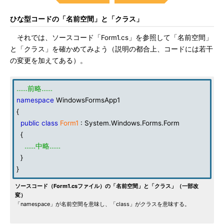
ひな型コードの「名前空間」と「クラス」
それでは、ソースコード「Form1.cs」を参照して「名前空間」
と「クラス」を確かめてみよう（説明の都合上、コードには若干
の変更を加えてある）。
……前略……
namespace
WindowsFormsApp1
{
public
class
Form1
: System.Windows.Forms.Form
{
……中略……
}
}
ソースコード（Form1.csファイル）の「名前空間」と「クラス」（一部改
変）
「namespace」が名前空間を意味し、「class」がクラスを意味する。