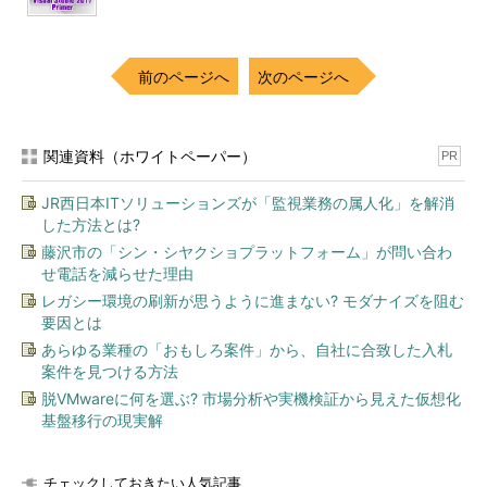
前のページへ
次のページへ
関連資料（ホワイトペーパー）
PR
JR西日本ITソリューションズが「監視業務の属人化」を解消
した方法とは?
藤沢市の「シン・シヤクショプラットフォーム」が問い合わ
せ電話を減らせた理由
レガシー環境の刷新が思うように進まない? モダナイズを阻む
要因とは
あらゆる業種の「おもしろ案件」から、自社に合致した入札
案件を見つける方法
脱VMwareに何を選ぶ? 市場分析や実機検証から見えた仮想化
基盤移行の現実解
チェックしておきたい人気記事