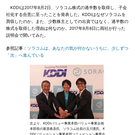
KDDIは2017年8月2日、ソラコム株式の過半数を取得し、子会
社化する合意に至ったことを発表した。KDDIはなぜソラコムを
買収したのか。また、少数株主としての出資ではなく、過半数の
株式を取得した理由は何なのか。2017年8月8日に両社が行った
説明会で聞いてみた。
参照記事：
ソラコムは、あなたの気が付かないうちに、少しずつ
「次」へ進んでいる
左より、KDDIバリュー事業本部バリュー事業企画
本部長の新居眞吾氏、ソラコム社長の玉川憲氏、K
DDIソリューション事業本部ソリューション事業企