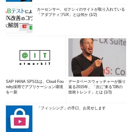
カーセンサー、ゼクシィのサイトが取り入れている
「アダプティブUX」とは何か (1/2)
SAP HANA SPS11は、Cloud Fou
データベースウォッチャーが振り
ndry採用でアプリケーション環境
返る2015年、「次に“来る”DBの
を一新
技術トレンド」とは (1/3)
「フィッシング」の手口、お見せします