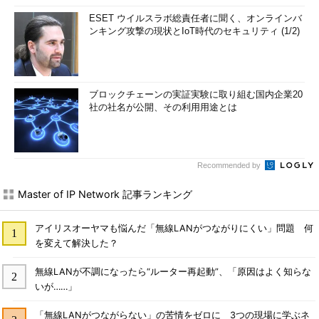
ESET ウイルスラボ総責任者に聞く、オンラインバ
ンキング攻撃の現状とIoT時代のセキュリティ (1/2)
ブロックチェーンの実証実験に取り組む国内企業20
社の社名が公開、その利用用途とは
Recommended by
Master of IP Network 記事ランキング
アイリスオーヤマも悩んだ「無線LANがつながりにくい」問題 何
を変えて解決した？
無線LANが不調になったら“ルーター再起動”、「原因はよく知らな
いが……」
「無線LANがつながらない」の苦情をゼロに 3つの現場に学ぶネ