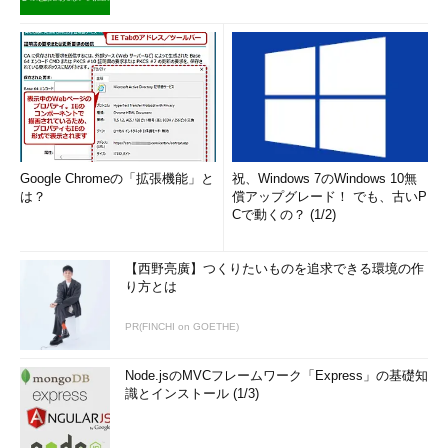
Google Chromeの「拡張機能」と
祝、Windows 7のWindows 10無
は？
償アップグレード！ でも、古いP
Cで動くの？ (1/2)
【西野亮廣】つくりたいものを追求できる環境の作
り方とは
PR(FINCHI on GOETHE)
Node.jsのMVCフレームワーク「Express」の基礎知
識とインストール (1/3)