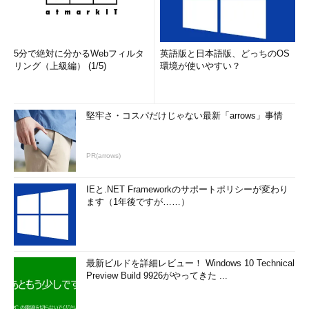
5分で絶対に分かるWebフィルタ
英語版と日本語版、どっちのOS
リング（上級編） (1/5)
環境が使いやすい？
堅牢さ・コスパだけじゃない最新「arrows」事情
PR(arrows)
IEと.NET Frameworkのサポートポリシーが変わり
ます（1年後ですが……）
最新ビルドを詳細レビュー！ Windows 10 Technical
Preview Build 9926がやってきた ...