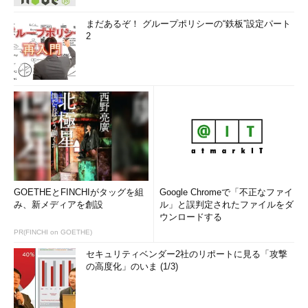
まだあるぞ！ グループポリシーの“鉄板”設定パート
2
GOETHEとFINCHIがタッグを組
Google Chromeで「不正なファイ
み、新メディアを創設
ル」と誤判定されたファイルをダ
ウンロードする
PR(FINCHI on GOETHE)
セキュリティベンダー2社のリポートに見る「攻撃
の高度化」のいま (1/3)