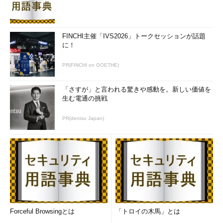
FINCHI主催「IVS2026」トークセッションが話題
に！
PR(FINCHI on GOETHE)
「さすが」と言われる驚きや感動を。新しい価値を
生む電通の挑戦
PR(dentsu Japan)
Forceful Browsingとは
「トロイの木馬」とは