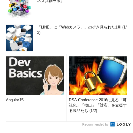
ネス共創ラボ」
「LINE」に「Webカメラ」、のぞき見られた1月 (1/
3)
AngularJS
RSA Conference 2016に見る「可
視化」「検出」「対応」を支援す
る製品たち (1/2)
Recommended by