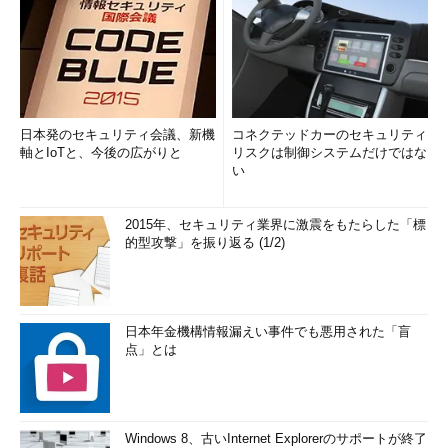
日本発のセキュリティ会議、新機
コネクテッドカーのセキュリティ
軸とIoTと、今後の広がりと
リスクは制御システムだけではな
い
2015年、セキュリティ業界に激震をもたらした「標
的型攻撃」を振り返る (1/2)
日本年金機構情報漏えい事件でも悪用された「盲
点」とは
Windows 8、古いInternet Explorerのサポートが終了