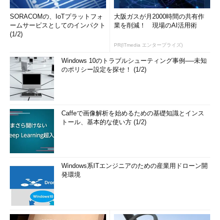
SORACOMの、IoTプラットフォ
大阪ガスが月2000時間の共有作
ームサービスとしてのインパクト
業を削減！ 現場のAI活用術
(1/2)
PR(ITmedia エンタープライズ)
Windows 10のトラブルシューティング事例──未知
のポリシー設定を探せ！ (1/2)
Caffeで画像解析を始めるための基礎知識とインス
トール、基本的な使い方 (1/2)
Windows系ITエンジニアのための産業用ドローン開
発環境