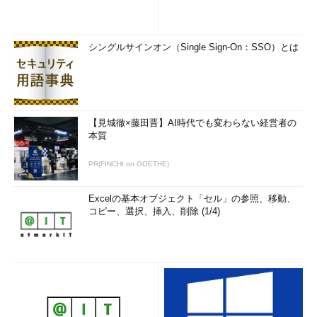
シングルサインオン（Single Sign-On：SSO）とは
【見城徹×藤田晋】AI時代でも変わらない経営者の
本質
PR(FINCHI on GOETHE)
Excelの基本オブジェクト「セル」の参照、移動、
コピー、選択、挿入、削除 (1/4)