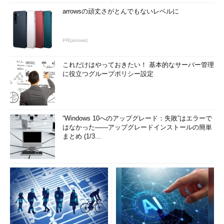
arrowsの頑丈さがとんでもないレベルに
PR(arrows)
これだけはやっておきたい！ 基本的なサーバー管理
に役立つグループポリシー設定
“Windows 10へのアップグレード：失敗”はエラーで
はなかった――アップグレードインストールの簡単
まとめ (1/3...