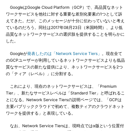
GoogleはGoogle Cloud Platform（GCP）で、高品質なネット
ワークサービスを他社に対する重要な差別化要素の1つとして訴
えてきた。だが、このメッセージが十分に伝わっていないと考え
ているのだろう。同社は2017年08月23日（米国時間）、より低
品質なネットワークサービスの選択肢を提供することを明らかに
した。
Googleが
発表したのは「Network Service Tiers」
。現在全て
のGCPユーザーが利用しているネットワークサービスよりも低品
質なサービスの新たな提供により、ネットワークサービスを2つ
の「ティア（レベル）」に分割する。
これにより、現在のネットワークサービスは、「Premium
Tier」、新たなサービスレベルは「Standard Tier」と呼ばれるこ
とになる。Network Service Tiersの説明ページでは、「GCPは
主要パブリッククラウドで初めて、複数ティアのクラウドネット
ワークを提供する」と表現している。
なお、Network Service Tiersは、現時点ではα版という位置付