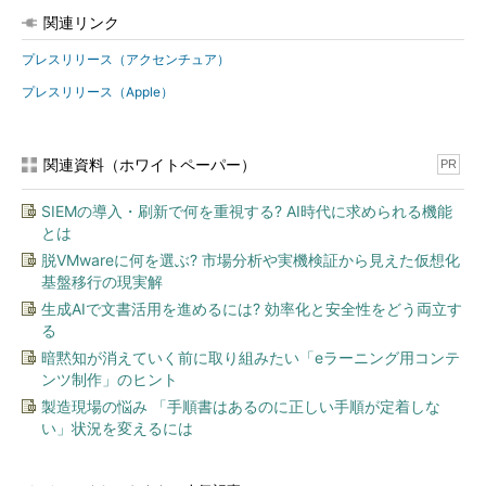
関連リンク
プレスリリース（アクセンチュア）
プレスリリース（Apple）
関連資料（ホワイトペーパー）
PR
SIEMの導入・刷新で何を重視する? AI時代に求められる機能
とは
脱VMwareに何を選ぶ? 市場分析や実機検証から見えた仮想化
基盤移行の現実解
生成AIで文書活用を進めるには? 効率化と安全性をどう両立す
る
暗黙知が消えていく前に取り組みたい「eラーニング用コンテ
ンツ制作」のヒント
製造現場の悩み 「手順書はあるのに正しい手順が定着しな
い」状況を変えるには