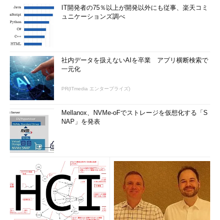
IT開発者の75％以上が開発以外にも従事、楽天コミ
ュニケーションズ調べ
社内データを扱えないAIを卒業 アプリ横断検索で
一元化
PR(ITmedia エンタープライズ)
Mellanox、NVMe-oFでストレージを仮想化する「S
NAP」を発表