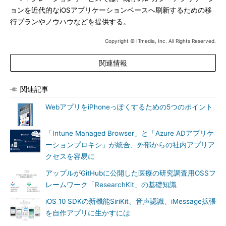
ョンを近代的なiOSアプリケーションベースへ刷新するための移
行プランやノウハウなどを提供する。
Copyright © ITmedia, Inc. All Rights Reserved.
関連情報
関連記事
WebアプリをiPhoneっぽくするための5つのポイント
「Intune Managed Browser」と「Azure ADアプリケ
ーションプロキシ」が統合、外部からの社内アプリア
クセスを容易に
アップルがGitHubに公開した医療の研究調査用OSSフ
レームワーク「ResearchKit」の基礎知識
iOS 10 SDKの新機能SiriKit、音声認識、iMessage拡張
を自作アプリに生かすには