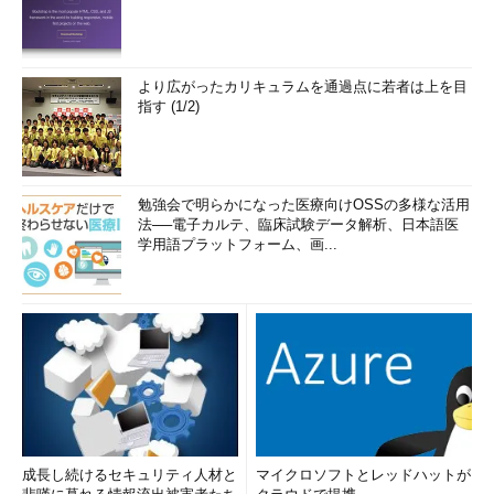
より広がったカリキュラムを通過点に若者は上を目
指す (1/2)
勉強会で明らかになった医療向けOSSの多様な活用
法──電子カルテ、臨床試験データ解析、日本語医
学用語プラットフォーム、画...
成長し続けるセキュリティ人材と
マイクロソフトとレッドハットが