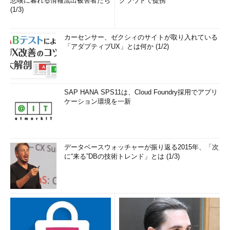
悲嘆に暮れる情報流出被害者たち
クラウドで提携
(1/3)
カーセンサー、ゼクシィのサイトが取り入れている
「アダプティブUX」とは何か (1/2)
SAP HANA SPS11は、Cloud Foundry採用でアプリ
ケーション環境を一新
データベースウォッチャーが振り返る2015年、「次
に“来る”DBの技術トレンド」とは (1/3)