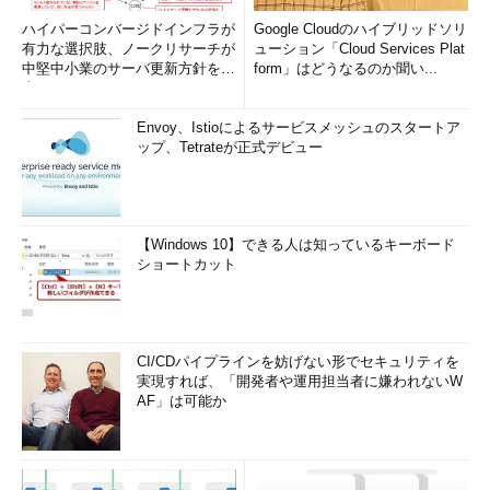
ハイパーコンバージドインフラが
Google Cloudのハイブリッドソリ
有力な選択肢、ノークリサーチが
ューション「Cloud Services Plat
中堅中小業のサーバ更新方針を調
form」はどうなるのか聞い...
査
Envoy、Istioによるサービスメッシュのスタートア
ップ、Tetrateが正式デビュー
【Windows 10】できる人は知っているキーボード
ショートカット
CI/CDパイプラインを妨げない形でセキュリティを
実現すれば、「開発者や運用担当者に嫌われないW
AF」は可能か