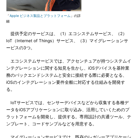
「
Apple ビジネス製品とプラットフォーム
」の詳
細
提供予定のサービスは、（1）エコシステムサービス、（2）
IoT（Internet of Things）サービス、（3）マイグレーションサ
ービスの3つ。
エコシステムサービスでは、アクセンチュアが持つシステムイ
ンテグレーションに関する知見を生かし、iOSデバイスを基幹業
務のバックエンドシステムと安全に接続する際に必要となる、
iOSのインテグレーション要件全般に対応する仕組みを開発す
る。
IoTサービスでは、センサーデバイスなどから収集する各種デ
ータをiOSアプリケーションに取り込み、活用していくためのプ
ラットフォームを開発し、提供する。専用設計の共通ツール、テ
ンプレート、コードサンプルなどを用意する。
マイグレーションサービスでは、既存のレガシーアプリケーシ