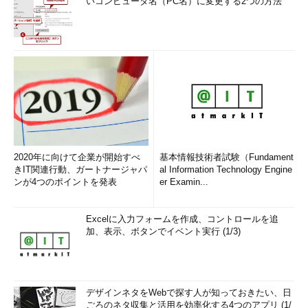
いコンピュータ名（PC名）に変更する2つの方法
2020年に向けて企業が開始すべ
基本情報技術者試験（Fundament
きIT関連行動、ガートナージャパ
al Information Technology Engine
ンが4つのポイントを発表
er Examin...
Excelに入力フォームを作成、コントロールを追
加、表示、ボタンでイベント実行 (1/3)
デザインネタをWebで探す人が知っておきたい、日
ごろのネタ収集と活用を効率化する4つのアプリ (1/