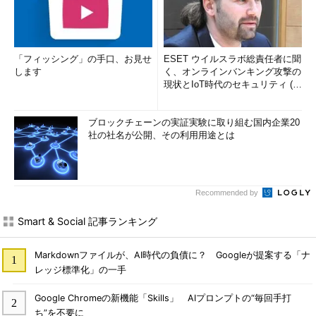
「フィッシング」の手口、お見せ
ESET ウイルスラボ総責任者に聞
します
く、オンラインバンキング攻撃の
現状とIoT時代のセキュリティ (1/
2)
ブロックチェーンの実証実験に取り組む国内企業20
社の社名が公開、その利用用途とは
Recommended by
Smart & Social 記事ランキング
Markdownファイルが、AI時代の負債に？ Googleが提案する「ナ
レッジ標準化」の一手
Google Chromeの新機能「Skills」 AIプロンプトの“毎回手打
ち”を不要に