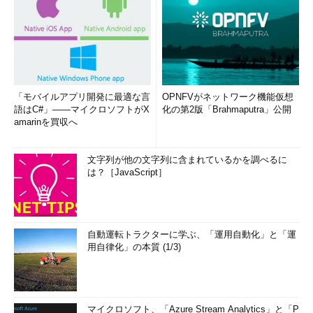
「モバイルアプリ開発に最適な言
OPNFVがネットワーク機能仮想
語はC#」――マイクロソフトがX
化の第2版「Brahmaputra」公開
amarinを買収へ
文字列が他の文字列に含まれているかを調べるに
は？［JavaScript］
自動運転トラクターに学ぶ、「運用自動化」と「運
用自律化」の本質 (1/3)
マイクロソフト、「Azure Stream Analytics」と「P