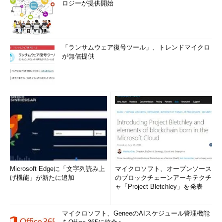
ロジーが提供開始
「ランサムウェア復号ツール」、トレンドマイクロ
が無償提供
Microsoft Edgeに「文字列読み上
マイクロソフト、オープンソース
げ機能」が新たに追加
のブロックチェーンアーキテクチ
ャ「Project Bletchley」を発表
マイクロソフト、GeneeのAIスケジュール管理機能