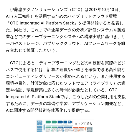
伊藤忠テクノソリューションズ（CTC）は2017年10月13日、
AI（人工知能）を活用するためのハイブリッドクラウド環境
「CTC Integrated AI Platform Stack」を提供開始すると発表し
た。同社は、これまでの企業データの分析／評価システムや製造
業などでのディープラーニングシステムの構築実績に基づき、サ
ーバやストレージ、パブリッククラウド、AIフレームワークを組
み合わせて検証したという。
CTCによると、ディープラーニングなどのAI技術を実際のビジ
ネスで使用するには、計算の速度や正確さを確保できる高性能な
コンピューティングリソースが求められるという。また使用する
環境や目的、計算対象に応じたソフトウェア（ライブラリ）の選
定や検証、環境構築に多くの時間が必要だとしている。CTC
Integrated AI Platform Stackでは、こうしたAIの企業利用を支援
するために、データの準備や学習、アプリケーション開発など、
AIに関連する開発技術を体系化して提供する。