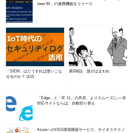
ower BI」の連携機能をリリース
「SIEM」はどうすれば使いこな
第506話 急がばまわれ
せるのか？ (1/2)
「Edge」と「IE 11」の共存、よりスムーズに──非
対応サイトならば、自動切り替え
AzureへのOSS環境構築サービス、サイオステクノ