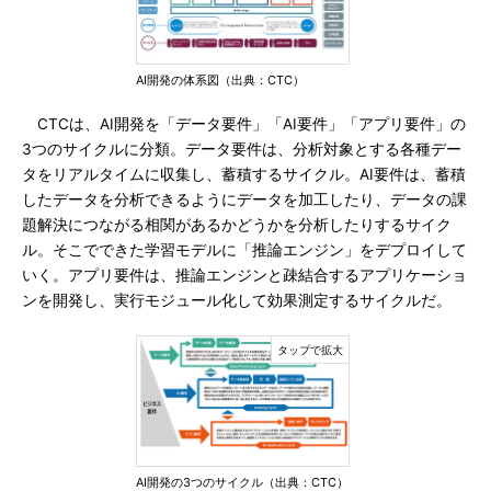
AI開発の体系図（出典：CTC）
CTCは、AI開発を「データ要件」「AI要件」「アプリ要件」の
3つのサイクルに分類。データ要件は、分析対象とする各種デー
タをリアルタイムに収集し、蓄積するサイクル。AI要件は、蓄積
したデータを分析できるようにデータを加工したり、データの課
題解決につながる相関があるかどうかを分析したりするサイク
ル。そこでできた学習モデルに「推論エンジン」をデプロイして
いく。アプリ要件は、推論エンジンと疎結合するアプリケーショ
ンを開発し、実行モジュール化して効果測定するサイクルだ。
AI開発の3つのサイクル（出典：CTC）