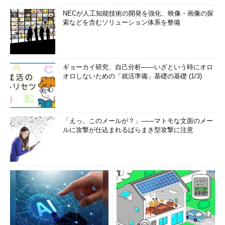
NECが人工知能技術の開発を強化、映像・画像の探
索などを含むソリューション体系を整備
ギョーカイ研究、自己分析――いざという時にオロ
オロしないための「就活準備」基礎の基礎 (1/3)
「えっ、このメールが？」――マトモな文面のメー
ルに攻撃が仕込まれるばらまき型攻撃に注意