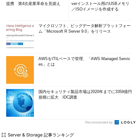
提携 第4次産業革命を見据え
verインストール用のUSBメモリ
／ISOイメージを作成する
マイクロソフト、ビッグデータ解析プラットフォー
ム「Microsoft R Server 9.0」をリリース
AWSをITILベースで管理、「AWS Managed Servic
es」とは
国内セキュリティ製品市場は2020年までに3359億円
規模に拡大 IDC調査
Recommended by
Server & Storage 記事ランキング