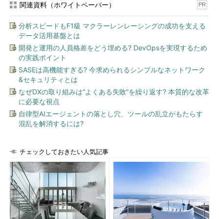
関連資料（ホワイトペーパー）
PR
分析スピードもF1級 マクラーレンレーシングの成功を支える
データ活用基盤とは
開発と運用の人員格差をどう埋める? DevOpsを実現するため
の実践ポイント
SASEは高機能すぎる? 今求められるシンプルなネットワーク
&セキュリティとは
なぜDXの取り組みは“よくある失敗”を繰り返す? 本質的な改革
に必要な視点
自律型AIエージェントの落とし穴、ツールの乱立がもたらす
混乱を解消するには?
チェックしておきたい人気記事