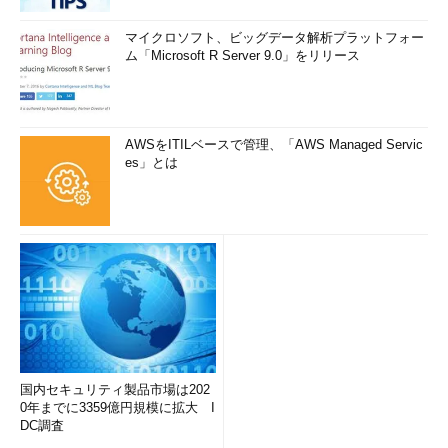
マイクロソフト、ビッグデータ解析プラットフォー
ム「Microsoft R Server 9.0」をリリース
AWSをITILベースで管理、「AWS Managed Servic
es」とは
国内セキュリティ製品市場は202
0年までに3359億円規模に拡大 I
DC調査