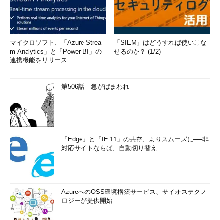
マイクロソフト、「Azure Strea
「SIEM」はどうすれば使いこな
m Analytics」と「Power BI」の
せるのか？ (1/2)
連携機能をリリース
第506話 急がばまわれ
「Edge」と「IE 11」の共存、よりスムーズに──非
対応サイトならば、自動切り替え
AzureへのOSS環境構築サービス、サイオステクノ
ロジーが提供開始