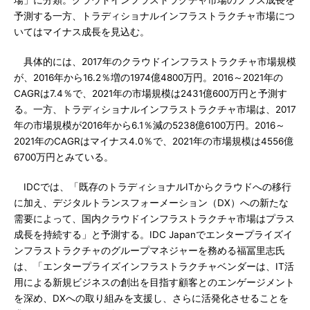
場」に分類。クラウドインフラストラクチャ市場のプラス成長を
予測する一方、トラディショナルインフラストラクチャ市場につ
いてはマイナス成長を見込む。
具体的には、2017年のクラウドインフラストラクチャ市場規模
が、2016年から16.2％増の1974億4800万円。2016～2021年の
CAGRは7.4％で、2021年の市場規模は2431億600万円と予測す
る。一方、トラディショナルインフラストラクチャ市場は、2017
年の市場規模が2016年から6.1％減の5238億6100万円。2016～
2021年のCAGRはマイナス4.0％で、2021年の市場規模は4556億
6700万円とみている。
IDCでは、「既存のトラディショナルITからクラウドへの移行
に加え、デジタルトランスフォーメーション（DX）への新たな
需要によって、国内クラウドインフラストラクチャ市場はプラス
成長を持続する」と予測する。IDC Japanでエンタープライズイ
ンフラストラクチャのグループマネジャーを務める福冨里志氏
は、「エンタープライズインフラストラクチャベンダーは、IT活
用による新規ビジネスの創出を目指す顧客とのエンゲージメント
を深め、DXへの取り組みを支援し、さらに活発化させることを