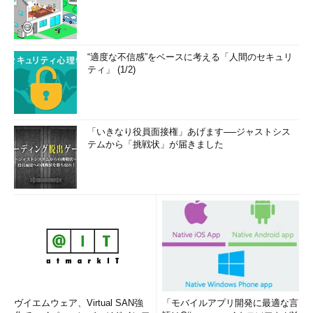
“適度な不信感”をベースに考える「人間のセキュリ
ティ」 (1/2)
「いきなり役員面接権」あげます──ジャストシス
テムから「挑戦状」が届きました
ヴイエムウェア、Virtual SAN強
「モバイルアプリ開発に最適な言