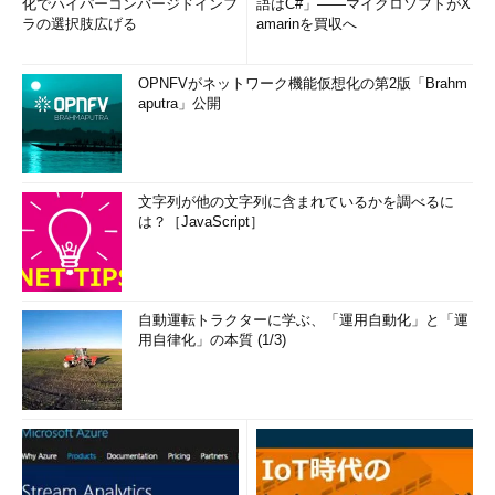
化でハイパーコンバージドインフ
語はC#」――マイクロソフトがX
ラの選択肢広げる
amarinを買収へ
OPNFVがネットワーク機能仮想化の第2版「Brahm
aputra」公開
文字列が他の文字列に含まれているかを調べるに
は？［JavaScript］
自動運転トラクターに学ぶ、「運用自動化」と「運
用自律化」の本質 (1/3)