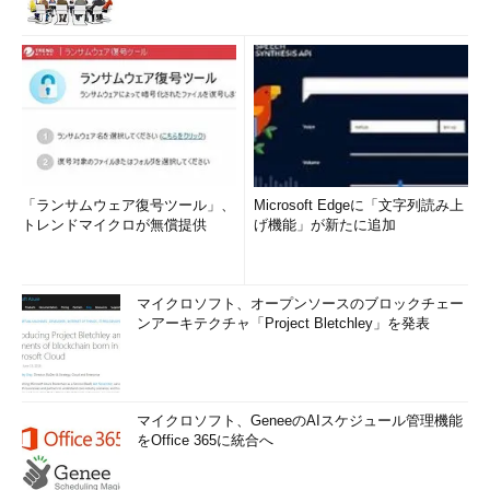
「ランサムウェア復号ツール」、
Microsoft Edgeに「文字列読み上
トレンドマイクロが無償提供
げ機能」が新たに追加
マイクロソフト、オープンソースのブロックチェー
ンアーキテクチャ「Project Bletchley」を発表
マイクロソフト、GeneeのAIスケジュール管理機能
をOffice 365に統合へ