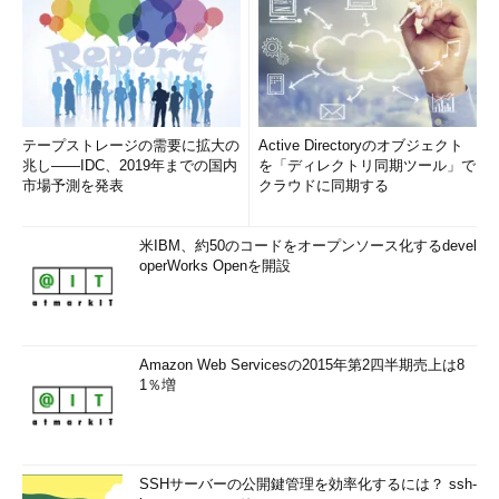
テープストレージの需要に拡大の
Active Directoryのオブジェクト
兆し――IDC、2019年までの国内
を「ディレクトリ同期ツール」で
市場予測を発表
クラウドに同期する
米IBM、約50のコードをオープンソース化するdevel
operWorks Openを開設
Amazon Web Servicesの2015年第2四半期売上は8
1％増
SSHサーバーの公開鍵管理を効率化するには？ ssh-