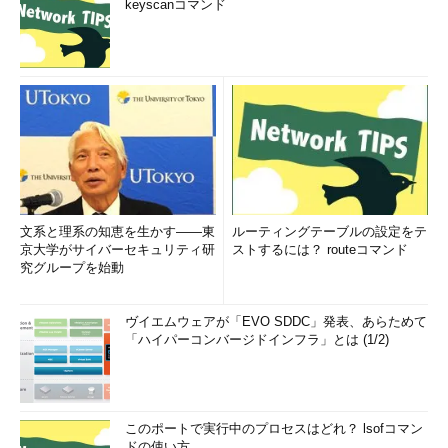
keyscanコマンド
文系と理系の知恵を生かす――東
ルーティングテーブルの設定をテ
京大学がサイバーセキュリティ研
ストするには？ routeコマンド
究グループを始動
ヴイエムウェアが「EVO SDDC」発表、あらためて
「ハイパーコンバージドインフラ」とは (1/2)
このポートで実行中のプロセスはどれ？ lsofコマン
ドの使い方