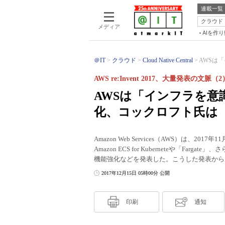
連載一覧
クラウド
メディア
AIを作
＠IT
クラウド
Cloud Native Central
AWSは
AWS re:Invent 2017、大量発表の文脈（2
AWSは「インフラを意
化、コックロフト氏は
Amazon Web Services（AWS）は、2017
Amazon ECS for Kuberneteや「Fa
機能強化などを発表した。こうした発表から
2017年12月15日 05時00分 公開
印刷
通知