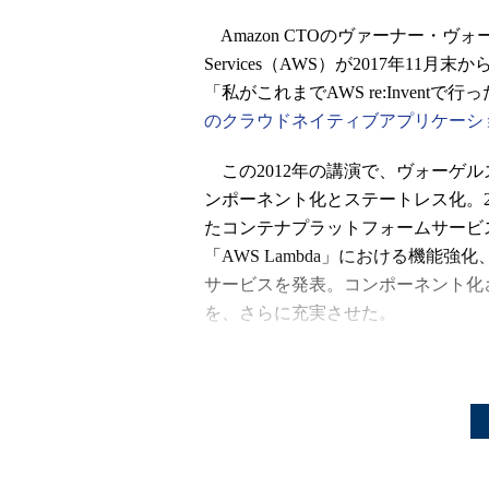
Amazon CTOのヴァーナー・ヴォーゲルズ
Services（AWS）が2017年11月末か
「私がこれまでAWS re:Inven
のクラウドネイティブアプリケーシ
この2012年の講演で、ヴォーゲ
ンポーネント化とステートレス化。2017年の
たコンテナプラットフォームサービ
「AWS Lambda」における機能
サービスを発表。コンポーネント化
を、さらに充実させた。
AWSはKubernetesプロジ
「Run Kubernetes for me.」
AWSはKubernetesをコンテ