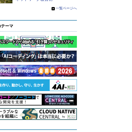
»
一覧ページへ
のテーマ