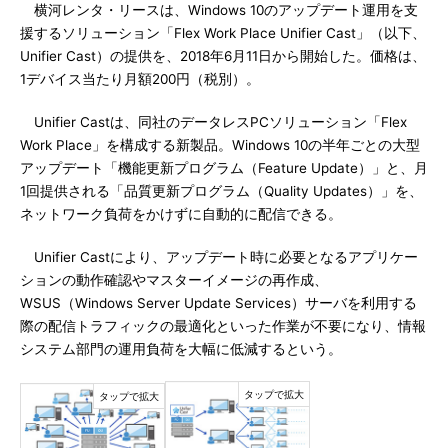
横河レンタ・リースは、Windows 10のアップデート運用を支
援するソリューション「Flex Work Place Unifier Cast」（以下、
Unifier Cast）の提供を、2018年6月11日から開始した。価格は、
1デバイス当たり月額200円（税別）。
Unifier Castは、同社のデータレスPCソリューション「Flex
Work Place」を構成する新製品。Windows 10の半年ごとの大型
アップデート「機能更新プログラム（Feature Update）」と、月
1回提供される「品質更新プログラム（Quality Updates）」を、
ネットワーク負荷をかけずに自動的に配信できる。
Unifier Castにより、アップデート時に必要となるアプリケー
ションの動作確認やマスターイメージの再作成、
WSUS（Windows Server Update Services）サーバを利用する
際の配信トラフィックの最適化といった作業が不要になり、情報
システム部門の運用負荷を大幅に低減するという。