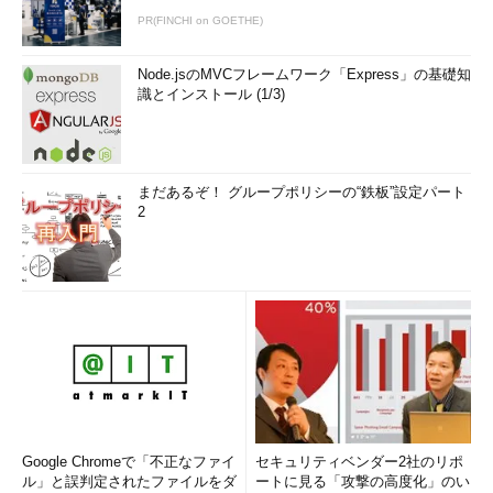
PR(FINCHI on GOETHE)
Node.jsのMVCフレームワーク「Express」の基礎知
識とインストール (1/3)
まだあるぞ！ グループポリシーの“鉄板”設定パート
2
Google Chromeで「不正なファイ
セキュリティベンダー2社のリポ
ル」と誤判定されたファイルをダ
ートに見る「攻撃の高度化」のい