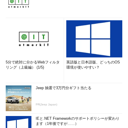
5分で絶対に分かるWebフィルタ
英語版と日本語版、どっちのOS
リング（上級編） (1/5)
環境が使いやすい？
Jeep 抽選で3万円分ギフト当たる
PR(Jeep Japan)
IEと.NET Frameworkのサポートポリシーが変わり
ます（1年後ですが……）