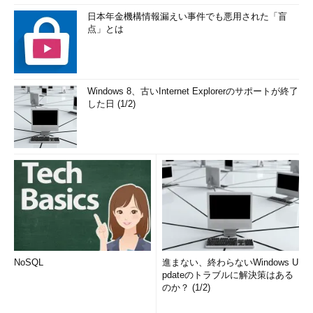
日本年金機構情報漏えい事件でも悪用された「盲
点」とは
Windows 8、古いInternet Explorerのサポートが終了
した日 (1/2)
NoSQL
進まない、終わらないWindows U
pdateのトラブルに解決策はある
のか？ (1/2)