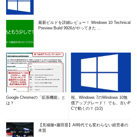
最新ビルドを詳細レビュー！ Windows 10 Technical
Preview Build 9926がやってきた ...
Google Chromeの「拡張機能」と
祝、Windows 7のWindows 10無
は？
償アップグレード！ でも、古いP
Cで動くの？ (1/2)
【見城徹×藤田晋】AI時代でも変わらない経営者の
本質