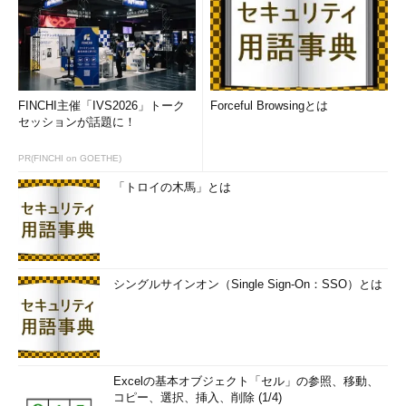
FINCHI主催「IVS2026」トーク
Forceful Browsingとは
セッションが話題に！
PR(FINCHI on GOETHE)
「トロイの木馬」とは
シングルサインオン（Single Sign-On：SSO）とは
Excelの基本オブジェクト「セル」の参照、移動、
コピー、選択、挿入、削除 (1/4)