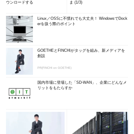
ウンロードする
ま (1/3)
Linux／OSSに不慣れでも大丈夫！ WindowsでDock
erを扱う際のポイント
GOETHEとFINCHIがタッグを組み、新メディアを
創設
PR(FINCHI on GOETHE)
国内市場に登場した「SD-WAN」、企業にどんなメ
リットをもたらすか