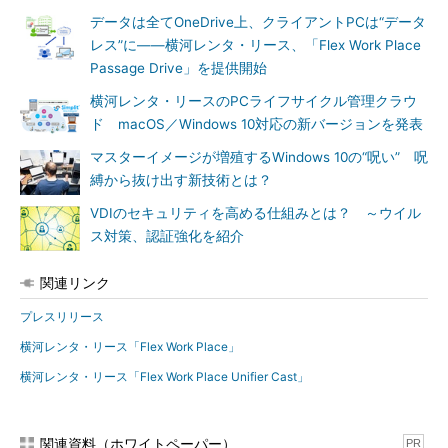
ウェア配信機能を利用することで、機能更新プログラムや品質更
データは全てOneDrive上、クライアントPCは“データ
新プログラムの適用前に、アプリケーションの動作確認やアップ
レス”に――横河レンタ・リース、「Flex Work Place
デートなどを実施することもできる。
Passage Drive」を提供開始
横河レンタ・リースのPCライフサイクル管理クラウ
ド macOS／Windows 10対応の新バージョンを発表
マスターイメージが増殖するWindows 10の“呪い” 呪
縛から抜け出す新技術とは？
VDIのセキュリティを高める仕組みとは？ ～ウイル
ス対策、認証強化を紹介
関連リンク
プレスリリース
横河レンタ・リース「Flex Work Place」
横河レンタ・リース「Flex Work Place Unifier Cast」
関連資料（ホワイトペーパー）
PR