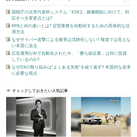
国税庁の次世代基幹システム「KSK2」稼働開始に向けて、対
応すべき変更点とは?
RPAとAIの違いとは? 定型業務を自動化するための具体的な活
用方法
なぜサイバー攻撃による被害は沈静化しない? 報道では見えな
い本質に迫る
広告運用がAIで自動化された今、「勝ち組企業」は何に投資
しているのか?
なぜDXの取り組みは“よくある失敗”を繰り返す? 本質的な改革
に必要な視点
チェックしておきたい人気記事