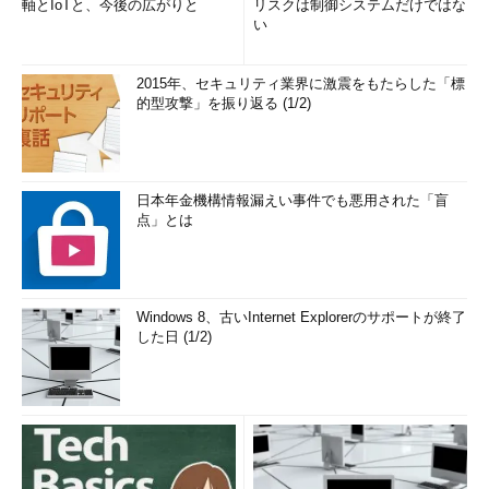
軸とIoTと、今後の広がりと
リスクは制御システムだけではな
い
2015年、セキュリティ業界に激震をもたらした「標
的型攻撃」を振り返る (1/2)
日本年金機構情報漏えい事件でも悪用された「盲
点」とは
Windows 8、古いInternet Explorerのサポートが終了
した日 (1/2)