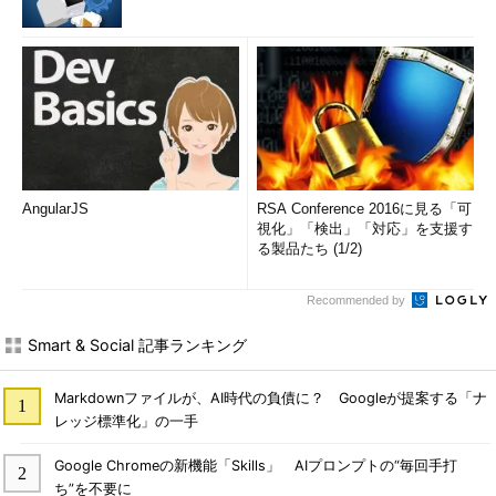
AngularJS
RSA Conference 2016に見る「可
視化」「検出」「対応」を支援す
る製品たち (1/2)
Recommended by
Smart & Social 記事ランキング
Markdownファイルが、AI時代の負債に？ Googleが提案する「ナ
レッジ標準化」の一手
Google Chromeの新機能「Skills」 AIプロンプトの“毎回手打
ち”を不要に