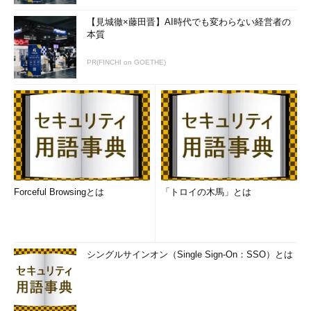
【見城徹×藤田晋】AI時代でも変わらない経営者の
本質
PR(FINCHI on GOETHE)
Forceful Browsingとは
「トロイの木馬」とは
シングルサインオン（Single Sign-On：SSO）とは