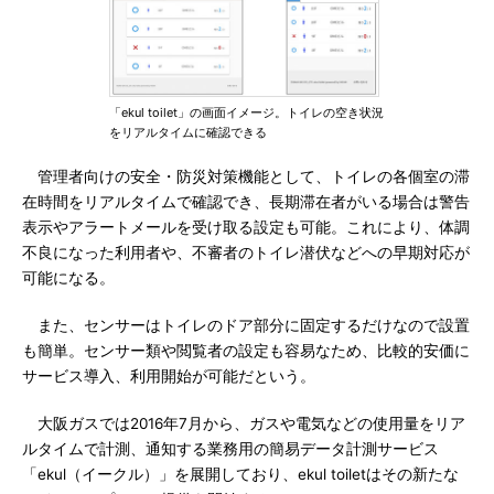
「ekul toilet」の画面イメージ。トイレの空き状況
をリアルタイムに確認できる
管理者向けの安全・防災対策機能として、トイレの各個室の滞
在時間をリアルタイムで確認でき、長期滞在者がいる場合は警告
表示やアラートメールを受け取る設定も可能。これにより、体調
不良になった利用者や、不審者のトイレ潜伏などへの早期対応が
可能になる。
また、センサーはトイレのドア部分に固定するだけなので設置
も簡単。センサー類や閲覧者の設定も容易なため、比較的安価に
サービス導入、利用開始が可能だという。
大阪ガスでは2016年7月から、ガスや電気などの使用量をリア
ルタイムで計測、通知する業務用の簡易データ計測サービス
「ekul（イークル）」を展開しており、ekul toiletはその新たな