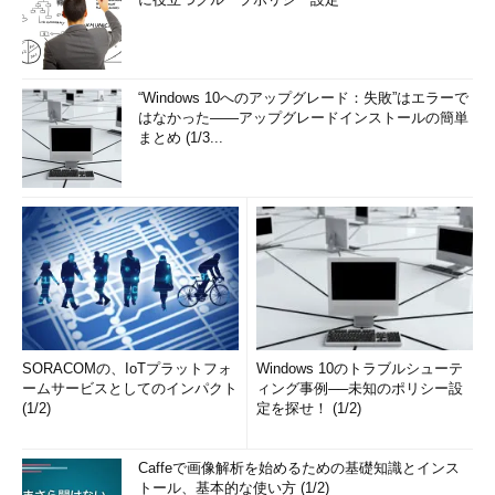
“Windows 10へのアップグレード：失敗”はエラーで
はなかった――アップグレードインストールの簡単
まとめ (1/3...
SORACOMの、IoTプラットフォ
Windows 10のトラブルシューテ
ームサービスとしてのインパクト
ィング事例──未知のポリシー設
(1/2)
定を探せ！ (1/2)
Caffeで画像解析を始めるための基礎知識とインス
トール、基本的な使い方 (1/2)