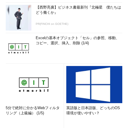
【西野亮廣】ビジネス書最新刊『北極星 僕たちは
どう働くか』
PR(FINCHI on GOETHE)
Excelの基本オブジェクト「セル」の参照、移動、
コピー、選択、挿入、削除 (1/4)
5分で絶対に分かるWebフィルタ
英語版と日本語版、どっちのOS
リング（上級編） (1/5)
環境が使いやすい？