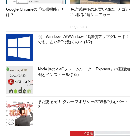
Google Chromeの「拡張機能」と
免許返納後のお買い物に。カゴが
は？
2つ載る4輪シニアカー
PR(BLAZE)
祝、Windows 7のWindows 10無償アップグレード！
でも、古いPCで動くの？ (1/2)
Node.jsのMVCフレームワーク「Express」の基礎知
識とインストール (1/3)
まだあるぞ！ グループポリシーの“鉄板”設定パート
2