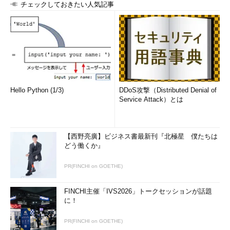
チェックしておきたい人気記事
Hello Python (1/3)
DDoS攻撃（Distributed Denial of
Service Attack）とは
【西野亮廣】ビジネス書最新刊『北極星 僕たちは
どう働くか』
PR(FINCHI on GOETHE)
FINCHI主催「IVS2026」トークセッションが話題
に！
PR(FINCHI on GOETHE)