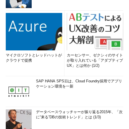
マイクロソフトとレッドハットが
カーセンサー、ゼクシィのサイト
クラウドで提携
が取り入れている「アダプティブ
UX」とは何か (1/2)
SAP HANA SPS11は、Cloud Foundry採用でアプリ
ケーション環境を一新
データベースウォッチャーが振り返る2015年、「次
に“来る”DBの技術トレンド」とは (1/3)