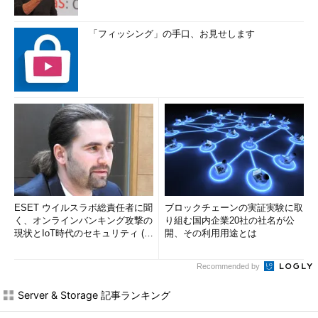
「フィッシング」の手口、お見せします
ESET ウイルスラボ総責任者に聞
ブロックチェーンの実証実験に取
く、オンラインバンキング攻撃の
り組む国内企業20社の社名が公
現状とIoT時代のセキュリティ (1/
開、その利用用途とは
2)
Recommended by
Server & Storage 記事ランキング