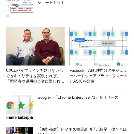
ショートカット
CI/CDパイプラインを妨げない形
Faceook、AI処理向けのモジュラ
でセキュリティを実現すれば、
ーハードウェアプラットフォーム
「開発者や運用担当者に嫌われな
とASICを発表
いWAF」は可能か
Googleが「Chrome Enterprise 73」をリリース
【西野亮廣】ビジネス書最新刊『北極星 僕たちは