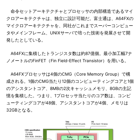
命令セットアーキテクチャとプロセッサの内部構造であるマイ
クロアーキテクチャは、独立に設計可能だ。富士通は、A64FXの
マイクロアーキテクチャを、同社がこれまでスーパーコンピュー
タやメインフレーム、UNIXサーバで培った技術を発展させて開
発したとしている。
A64FXに集積したトランジスタ数は約87億個。最小加工幅7ナ
ノメートルのFinFET（Fin Field-Effect Transistor）を用いる。
A64FXプロセッサは4個のCMG（Core Memory Group）で構
成される。1個のCMG当たり12個のコンピューティングコアと1個
のアシスタントコア、8MBの2次キャッシュメモリ、8GBの主記
憶を集積した。つまり、1プロセッサ当たりのコア数は、コンピ
ューティングコアが48個、アシスタントコアが4個、メモリは
32GBとなる。