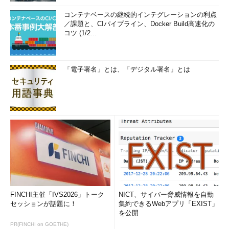
コンテナベースの継続的インテグレーションの利点
／課題と、CIパイプライン、Docker Build高速化の
コツ (1/2...
「電子署名」とは、「デジタル署名」とは
FINCHI主催「IVS2026」トーク
NICT、サイバー脅威情報を自動
セッションが話題に！
集約できるWebアプリ「EXIST」
を公開
PR(FINCHI on GOETHE)